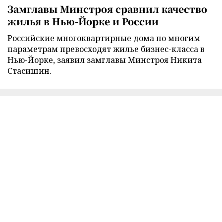
Замглавы Минстроя сравнил качество
жилья в Нью-Йорке и России
Российские многоквартирные дома по многим
параметрам превосходят жилье бизнес-класса в
Нью-Йорке, заявил замглавы Минстроя Никита
Стасишин.