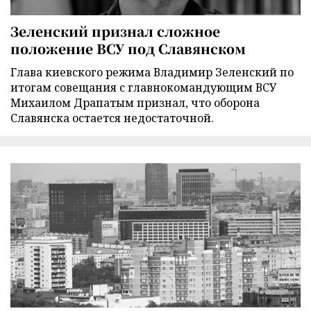
Зеленский признал сложное
положение ВСУ под Славянском
Глава киевского режима Владимир Зеленский по
итогам совещания с главнокомандующим ВСУ
Михаилом Драпатым признал, что оборона
Славянска остается недостаточной.