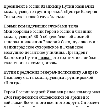
Президент России Владимир Путин
назначил
командующего группировкой «Центр» Валерия
Солодчука главой службы тыла.
Новый командующий службами тыла
Минобороны России Герой России и бывший
командующий 36-й общевойсковой армией
генерал-полковник Валерий Солодчук окончил
Ленинградское суворовское и Рязанское
воздушно-десантное училища. Президент
Владимир Путин
назвал
его «одним из наиболее
талантливых командиров».
Путин
предложил
генерал-полковнику Андрею
Иванаеву стать командующим группировкой
«Центр».
Герой России Андрей Иванаев ранее командовал
20-й гвардейской общевойсковой армией и
войсками Восточного военного округа. Он имеет