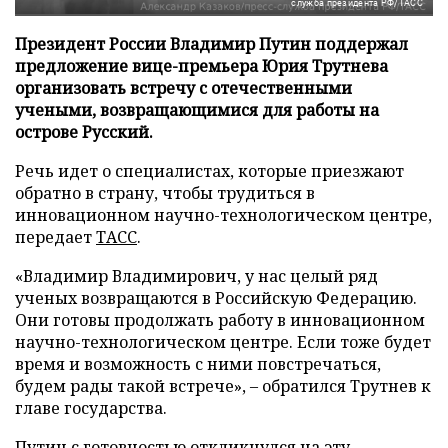
служба президента РФ/ТАСС
Президент России Владимир Путин поддержал
предложение вице-премьера Юрия Трутнева
организовать встречу с отечественными
учеными, возвращающимися для работы на
острове Русский.
Речь идет о специалистах, которые приезжают
обратно в страну, чтобы трудиться в
инновационном научно-технологическом центре,
передает
ТАСС
.
«Владимир Владимирович, у нас целый ряд
ученых возвращаются в Российскую Федерацию.
Они готовы продолжать работу в инновационном
научно-технологическом центре. Если тоже будет
время и возможность с ними повстречаться,
будем рады такой встрече», – обратился Трутнев к
главе государства.
Путин с готовностью откликнулся на эту