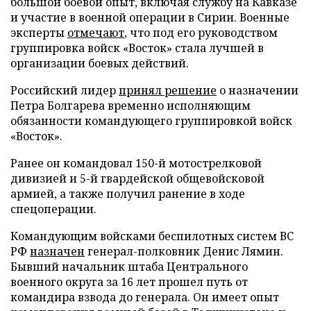
большой боевой опыт, включая службу на Кавказе
и участие в военной операции в Сирии. Военные
эксперты
отмечают
, что под его руководством
группировка войск «Восток» стала лучшей в
организации боевых действий.
Российский лидер
принял решение
о назначении
Петра Болгарева временно исполняющим
обязанности командующего группировкой войск
«Восток».
Ранее он командовал 150-й мотострелковой
дивизией и 5-й гвардейской общевойсковой
армией, а также получил ранение в ходе
спецоперации.
Командующим войсками беспилотных систем ВС
РФ
назначен
генерал-полковник Денис Лямин.
Бывший начальник штаба Центрального
военного округа за 16 лет прошел путь от
командира взвода до генерала. Он имеет опыт