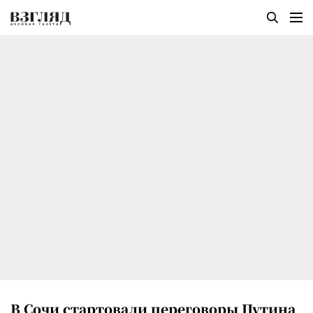
В Сочи стартовали переговоры Путина