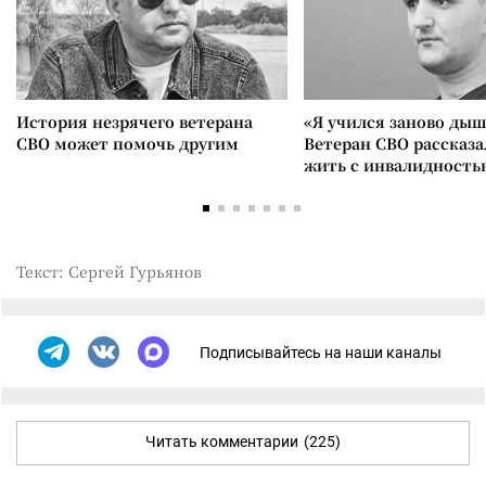
История незрячего ветерана
«Я учился заново дыш
СВО может помочь другим
Ветеран СВО рассказа
жить с инвалидность
Текст: Сергей Гурьянов
Подписывайтесь на наши каналы
Читать комментарии
(225)