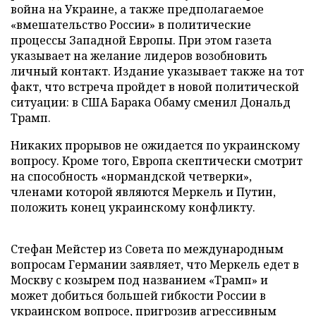
война на Украине, а также предполагаемое
«вмешательство России» в политические
процессы Западной Европы. При этом газета
указывает на желание лидеров возобновить
личный контакт. Издание указывает также на тот
факт, что встреча пройдет в новой политической
ситуации: в США Барака Обаму сменил Дональд
Трамп.
Никаких прорывов не ожидается по украинскому
вопросу. Кроме того, Европа скептически смотрит
на способность «нормандской четверки»,
членами которой являются Меркель и Путин,
положить конец украинскому конфликту.
Стефан Мейстер из Совета по международным
вопросам Германии заявляет, что Меркель едет в
Москву с козырем под названием «Трамп» и
может добиться большей гибкости России в
украинском вопросе, пригрозив агрессивным