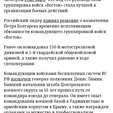
группировка войск «Восток» стала лучшей в
организации боевых действий.
Российский лидер
принял решение
о назначении
Петра Болгарева временно исполняющим
обязанности командующего группировкой войск
«Восток».
Ранее он командовал 150-й мотострелковой
дивизией и 5-й гвардейской общевойсковой
армией, а также получил ранение в ходе
спецоперации.
Командующим войсками беспилотных систем ВС
РФ
назначен
генерал-полковник Денис Лямин.
Бывший начальник штаба Центрального
военного округа за 16 лет прошел путь от
командира взвода до генерала. Он имеет опыт
командования военной базой в Таджикистане и
армейским корпусом в Крыму, а также награжден
орденами за мужество и профессионализм.