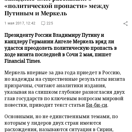
«политической пропасти» между
Путиным и Меркель
1 мая 2017, 12:42
225
Президенту России Владимиру Путину и
канцлеру Германии Ангеле Меркель вряд ли
удастся преодолеть политическую пропасть в
ходе визита последней в Сочи 2 мая, пишет
Financial Times.
Меркель впервые за два года приедет в Россию,
но надежды на существенные результаты визита
призрачны, считают аналитики издания,
указывая на слишком глубокие разногласия двух
глав государств по ключевым вопросам мировой
повестки, приводит текст статьи
Би-би-си
.
Основными, но не единственными темами, по
которым у лидеров двух стран имеются
расхождения, называются ситуация в Сирии,