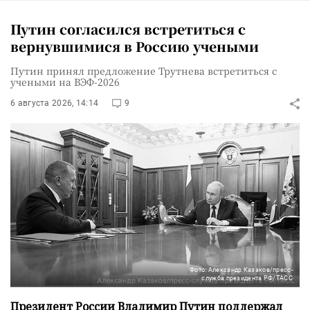
Путин согласился встретиться с
вернувшимися в Россию учеными
Путин принял предложение Трутнева встретиться с
учеными на ВЭФ-2026
6 августа 2026, 14:14
9
Фото: Александр Казаков/пресс-
служба президента РФ/ТАСС
Президент России Владимир Путин поддержал