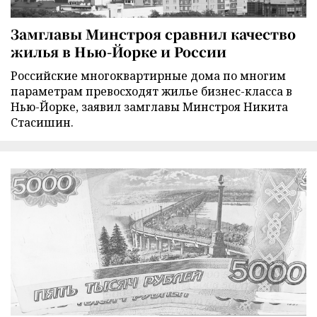
Замглавы Минстроя сравнил качество
жилья в Нью-Йорке и России
Российские многоквартирные дома по многим
параметрам превосходят жилье бизнес-класса в
Нью-Йорке, заявил замглавы Минстроя Никита
Стасишин.