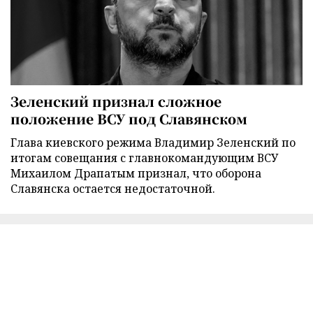
Зеленский признал сложное
положение ВСУ под Славянском
Глава киевского режима Владимир Зеленский по
итогам совещания с главнокомандующим ВСУ
Михаилом Драпатым признал, что оборона
Славянска остается недостаточной.