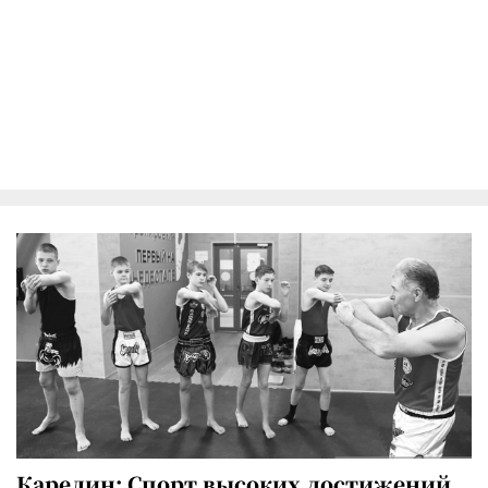
Карелин: Спорт высоких достижений