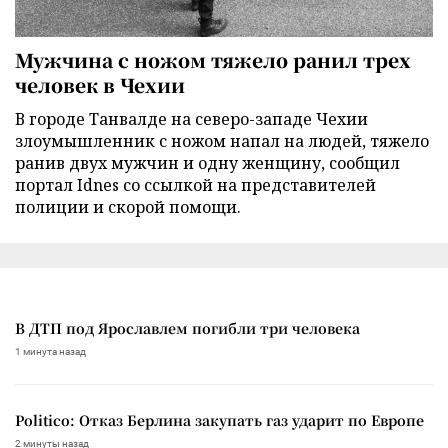
Мужчина с ножом тяжело ранил трех
человек в Чехии
В городе Танвалде на северо-западе Чехии
злоумышленник с ножом напал на людей, тяжело
ранив двух мужчин и одну женщину, сообщил
портал Idnes со ссылкой на представителей
полиции и скорой помощи.
В ДТП под Ярославлем погибли три человека
1 минута назад
Politico: Отказ Берлина закупать газ ударит по Европе
2 минуты назад