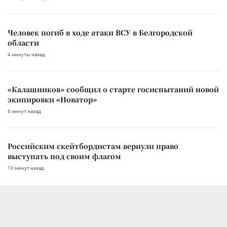
Человек погиб в ходе атаки ВСУ в Белгородской
области
4 минуты назад
«Калашников» сообщил о старте госиспытаний новой
экипировки «Новатор»
6 минут назад
Российским скейтбордистам вернули право
выступать под своим флагом
10 минут назад