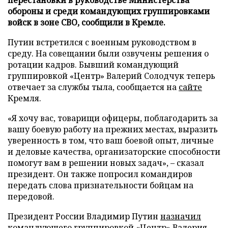
обороны и среди командующих группировками
войск в зоне СВО, сообщили в Кремле.
Путин встретился с военным руководством в
среду. На совещании были озвучены решения о
ротации кадров. Бывший командующий
группировкой «Центр» Валерий Солодчук теперь
отвечает за службы тыла, сообщается на
сайте
Кремля.
«Я хочу вас, товарищи офицеры, поблагодарить за
вашу боевую работу на прежних местах, выразить
уверенность в том, что ваш боевой опыт, личные
и деловые качества, организаторские способности
помогут вам в решении новых задач», – сказал
президент. Он также попросил командиров
передать слова признательности бойцам на
передовой.
Президент России Владимир Путин
назначил
командующего группировкой «Центр» Валерия