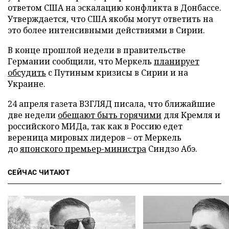
ответом США на эскалацию конфликта в Донбассе.
Утверждается, что США якобы могут ответить на
это более интенсивными действиями в Сирии.
В конце прошлой недели в правительстве
Германии сообщили, что Меркель
планирует
обсудить
с Путиным кризисы в Сирии и на
Украине.
24 апреля газета ВЗГЛЯД писала, что ближайшие
две недели
обещают быть горячими
для Кремля и
российского МИДа, так как в Россию едет
вереница мировых лидеров – от Меркель
до
японского премьер-министра
Синдзо Абэ.
СЕЙЧАС ЧИТАЮТ