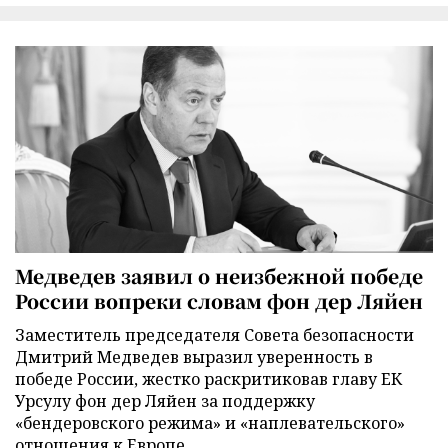
Медведев заявил о неизбежной победе
России вопреки словам фон дер Ляйен
Заместитель председателя Совета безопасности
Дмитрий Медведев выразил уверенность в
победе России, жестко раскритиковав главу ЕК
Урсулу фон дер Ляйен за поддержку
«бендеровского режима» и «наплевательского»
отношения к Европе.