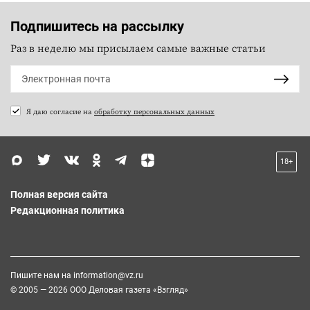
Подпишитесь на рассылку
Раз в неделю мы присылаем самые важные статьи
Я даю согласие на
обработку персональных данных
18+
Полная версия сайта
Редакционная политика
Пишите нам на
information@vz.ru
© 2005 — 2026 ООО Деловая газета «Взгляд»