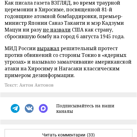
Как писала газета ВЗГЛЯД, во время траурной
церемонии в Хиросиме, посвященной 81-й
годовщине атомной бомбардировки, премьер-
министр Японии Санаэ Такаити и мэр Кадзуми
Мацуи ни разу
не назвали
США как страну,
сбросившую бомбу на город 6 августа 1945 года.
МИД России
выражал
решительный протест
против обвинений со стороны Токио в «ядерных
угрозах» и называло замалчивание американской
атаки на Хиросиму и Нагасаки классическим
примером дезинформации.
Текст: Антон Антонов
Подписывайтесь на наши
каналы
Читать комментарии
(33)