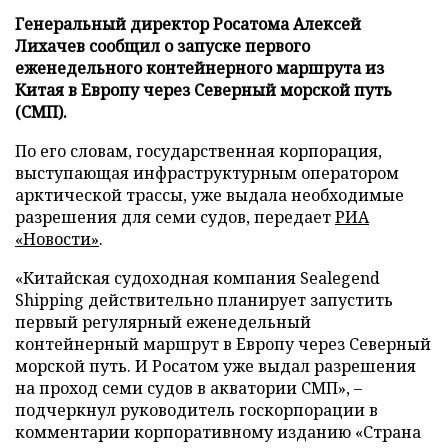
Генеральный директор Росатома Алексей
Лихачев сообщил о запуске первого
еженедельного контейнерного маршрута из
Китая в Европу через Северный морской путь
(СМП).
По его словам, государственная корпорация,
выступающая инфраструктурным оператором
арктической трассы, уже выдала необходимые
разрешения для семи судов, передает
РИА
«Новости»
.
«Китайская судоходная компания Sealegend
Shipping действительно планирует запустить
первый регулярный еженедельный
контейнерный маршрут в Европу через Северный
морской путь. И Росатом уже выдал разрешения
на проход семи судов в акватории СМП», –
подчеркнул руководитель госкорпорации в
комментарии корпоративному изданию «Страна