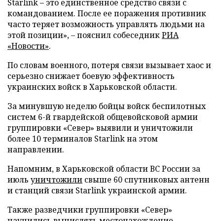
Starlink – это единственное средство связи с
командованием. После ее поражения противник
часто теряет возможность управлять людьми на
этой позиции», – пояснил собеседник
РИА
«Новости»
.
По словам военного, потеря связи вызывает хаос и
серьезно снижает боевую эффективность
украинских войск в Харьковской области.
За минувшую неделю бойцы войск беспилотных
систем 6-й гвардейской общевойсковой армии
группировки «Север» выявили и уничтожили
более 10 терминалов Starlink на этом
направлении.
Напомним, в Харьковской области ВС России за
июль
уничтожили
свыше 60 спутниковых антенн
и станций связи Starlink украинской армии.
Также разведчики группировки «Север»
научились вычислять
местонахождение