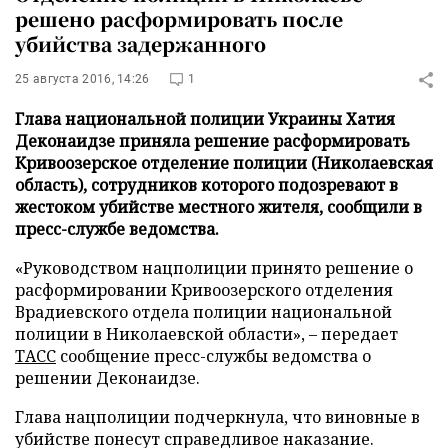
решено расформировать после
убийства задержанного
25 августа 2016, 14:26
1
Глава национальной полиции Украины Хатия
Деконаидзе приняла решение расформировать
Кривоозерское отделение полиции (Николаевская
область), сотрудников которого подозревают в
жестоком убийстве местного жителя, сообщили в
пресс-службе ведомства.
«Руководством нацполиции принято решение о
расформировании Кривоозерского отделения
Врадиевского отдела полиции национальной
полиции в Николаевской области», – передает
ТАСС
сообщение пресс-службы ведомства о
решении Деконаидзе.
Глава нацполиции подчеркнула, что виновные в
убийстве понесут справедливое наказание.