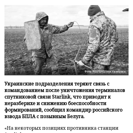
Фото: REUTERS/Inna Varenytsia
Украинские подразделения теряют связь с
командованием после уничтожения терминалов
спутниковой связи Starlink, что приводит к
неразберихе и снижению боеспособности
формирований, сообщил командир российского
взвода БПЛА с позывным Белуга.
«На некоторых позициях противника станции