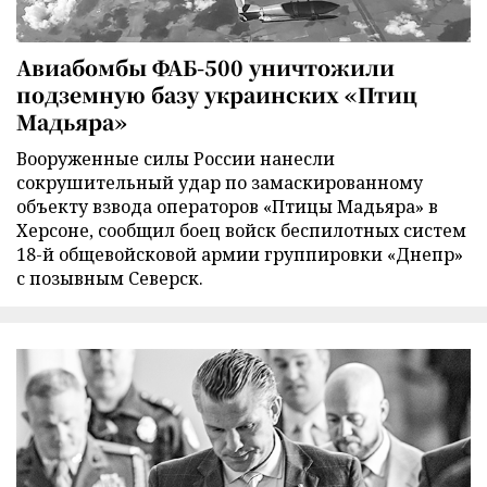
Авиабомбы ФАБ-500 уничтожили
подземную базу украинских «Птиц
Мадьяра»
Вооруженные силы России нанесли
сокрушительный удар по замаскированному
объекту взвода операторов «Птицы Мадьяра» в
Херсоне, сообщил боец войск беспилотных систем
18-й общевойсковой армии группировки «Днепр»
с позывным Северск.