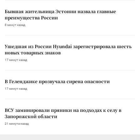
Бывшая жительница Эстонии назвала главные
преимущества России
8 минут назад
Ушедшая из России Hyundai зарегистрировала шесть
новых товарных знаков
17 минут назад
В Геленджике прозвучала сирена опасности
17 минут назад
ВСУ заминировали пряники на подходах к селу в
Запорожской области
21 минута назад