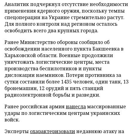
Аналитик подчеркнул отсутствие необходимости
применения ядерного оружия, поскольку темпы
спецоперации на Украине стремительно растут.
Для полного контроля над регионом осталось
освободить всего два крупных города.
Ранее Министерство обороны сообщило об
освобождении населенного пункта Бакшеевка в
Харьковской области. Военные продолжили
уничтожать логистические центры, места
производства беспилотников и пункты
дислокации наемников. Потери противника за
сутки составили более 1435 человек, один танк, 13
бронемашин, 12 орудий и пять станций
радиоэлектронной борьбы и разведки.
Ранее российская армия
нанесла
массированные
удары по логистическим центрам украинских
войск.
Эксперты
охарактеризовали
недавнюю атаку на