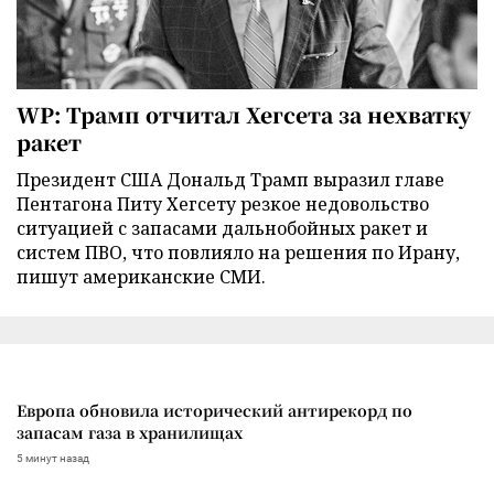
WP: Трамп отчитал Хегсета за нехватку
ракет
Президент США Дональд Трамп выразил главе
Пентагона Питу Хегсету резкое недовольство
ситуацией с запасами дальнобойных ракет и
систем ПВО, что повлияло на решения по Ирану,
пишут американские СМИ.
Европа обновила исторический антирекорд по
запасам газа в хранилищах
5 минут назад