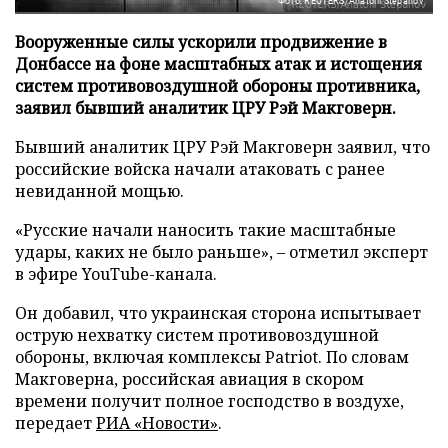
Фото: REUTERS/Anatolii Stepanov
Вооруженные силы ускорили продвижение в
Донбассе на фоне масштабных атак и истощения
систем противовоздушной обороны противника,
заявил бывший аналитик ЦРУ Рэй Макговерн.
Бывший аналитик ЦРУ Рэй Макговерн заявил, что
российские войска начали атаковать с ранее
невиданной мощью.
«Русские начали наносить такие масштабные
удары, каких не было раньше», – отметил эксперт
в эфире YouTube-канала.
Он добавил, что украинская сторона испытывает
острую нехватку систем противовоздушной
обороны, включая комплексы Patriot. По словам
Макговерна, российская авиация в скором
времени получит полное господство в воздухе,
передает
РИА «Новости»
.