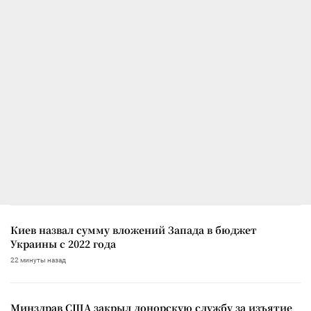
Киев назвал сумму вложений Запада в бюджет
Украины с 2022 года
22 минуты назад
Минздрав США закрыл донорскую службу за изъятие