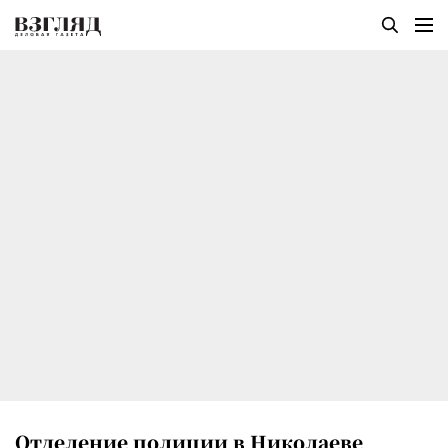
Отделение полиции в Николаеве