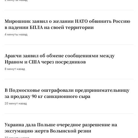
Мирошник заявил о желании НАТО обвинить Россию
в падении БПЛА на своей территории
4 минуты назад
Аракчи заявил об обмене сообщениями между
Ираном и США через посредников
8 минут назад
В Подмосковье оштрафовали предпринимательницу
за продажу 90 кг санкционного сыра
20 минут назад
Украина дала Польше очередное разрешение на
эксгумацию жертв Волынской резни
32 минуты назад