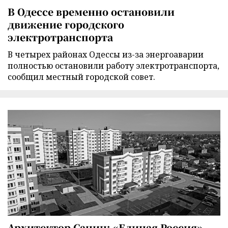
В Одессе временно остановили
движение городского
электротранспорта
В четырех районах Одессы из-за энергоаварии
полностью остановили работу электротранспорта,
сообщил местный городской совет.
Архитектор Санин: «Единая Россия»