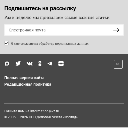
Подпишитесь на рассылку
Раз в неделю мы присылаем самые важные статьи
Я даю согласие на
обработку персональных данных
18+
Полная версия сайта
Редакционная политика
Пишите нам на
information@vz.ru
© 2005 — 2026 ООО Деловая газета «Взгляд»