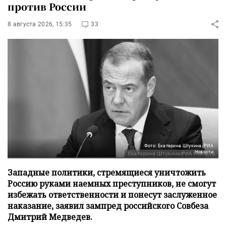
против России
8 августа 2026, 15:35
33
Фото: Екатерина Штукина/РИА
Новости
Западные политики, стремящиеся уничтожить
Россию руками наемных преступников, не смогут
избежать ответственности и понесут заслуженное
наказание, заявил зампред российского Совбеза
Дмитрий Медведев.