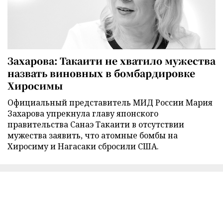
Захарова: Такаити не хватило мужества
назвать виновных в бомбардировке
Хиросимы
Официальный представитель МИД России Мария
Захарова упрекнула главу японского
правительства Санаэ Такаити в отсутствии
мужества заявить, что атомные бомбы на
Хиросиму и Нагасаки сбросили США.