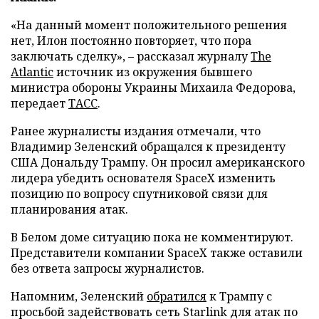
«На данный момент положительного решения
нет, Илон постоянно повторяет, что пора
заключать сделку», – рассказал журналу
The
Atlantic
источник из окружения бывшего
министра обороны Украины Михаила Федорова,
передает
ТАСС
.
Ранее журналисты издания отмечали, что
Владимир Зеленский обращался к президенту
США Дональду Трампу. Он просил американского
лидера убедить основателя SpaceX изменить
позицию по вопросу спутниковой связи для
планирования атак.
В Белом доме ситуацию пока не комментируют.
Представители компании SpaceX также оставили
без ответа запросы журналистов.
Напомним, Зеленский
обратился
к Трампу с
просьбой задействовать сеть Starlink для атак по