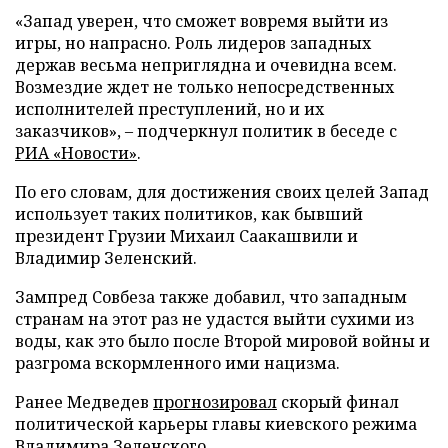
«Запад уверен, что сможет вовремя выйти из
игры, но напрасно. Роль лидеров западных
держав весьма неприглядна и очевидна всем.
Возмездие ждет не только непосредственных
исполнителей преступлений, но и их
заказчиков», – подчеркнул политик в беседе с
РИА «Новости»
.
По его словам, для достижения своих целей Запад
использует таких политиков, как бывший
президент Грузии Михаил Саакашвили и
Владимир Зеленский.
Зампред Совбеза также добавил, что западным
странам на этот раз не удастся выйти сухими из
воды, как это было после Второй мировой войны и
разгрома вскормленного ими нацизма.
Ранее Медведев
прогнозировал
скорый финал
политической карьеры главы киевского режима
Владимира Зеленского.