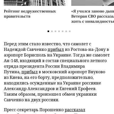
Рейтинг недружественных
«Я учился заново дыш
правительств
Ветеран СВО рассказа
жить с инвалидность
Перед этим стало известно, что самолет с
Надеждой Савченко
прибыл
из Ростова-на-Дону в
аэропорт Борисполь на Украине. Тогда же самолет
Ан-148, входящий в состав специального летного
отряда президента России Владимира
Путина,
прибыл
в московский аэропорт Внуково
из Киева, на его борту, предположительно,
находились осужденные на Украине россияне
Александр Александров и Евгений Ерофеев.
Таким образом, произошел обмен украинки
Савченко на двух россиян.
Пресс-секретарь Порошенко
рассказал