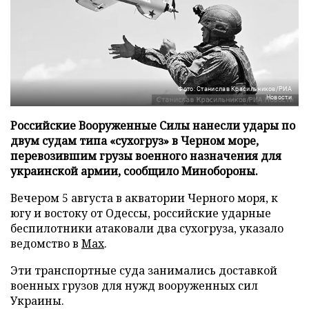
Фото: Станислав Красильников/РИА
Новости
Российские Вооруженные Силы нанесли удары по
двум судам типа «сухогруз» в Черном море,
перевозившим грузы военного назначения для
украинской армии, сообщило Минобороны.
Вечером 5 августа в акватории Черного моря, к
югу и востоку от Одессы, российские ударные
беспилотники атаковали два сухогруза, указало
ведомство в
Max
.
Эти транспортные суда занимались доставкой
военных грузов для нужд вооруженных сил
Украины.