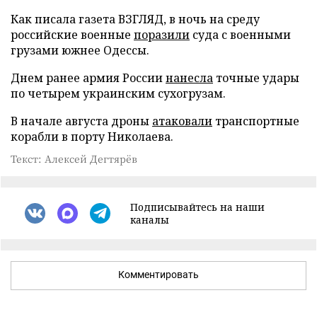
Как писала газета ВЗГЛЯД, в ночь на среду
российские военные
поразили
суда с военными
грузами южнее Одессы.
Днем ранее армия России
нанесла
точные удары
по четырем украинским сухогрузам.
В начале августа дроны
атаковали
транспортные
корабли в порту Николаева.
Текст: Алексей Дегтярёв
Подписывайтесь на наши
каналы
Комментировать