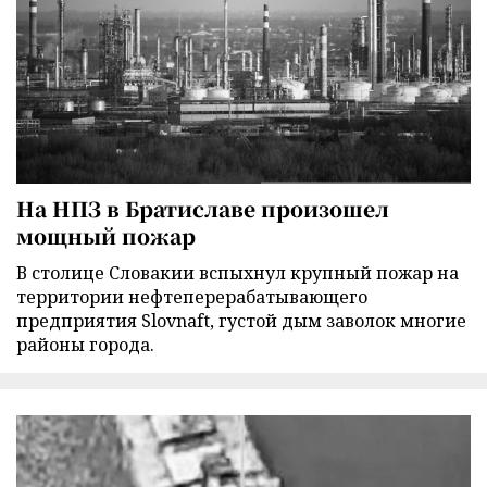
На НПЗ в Братиславе произошел
мощный пожар
В столице Словакии вспыхнул крупный пожар на
территории нефтеперерабатывающего
предприятия Slovnaft, густой дым заволок многие
районы города.