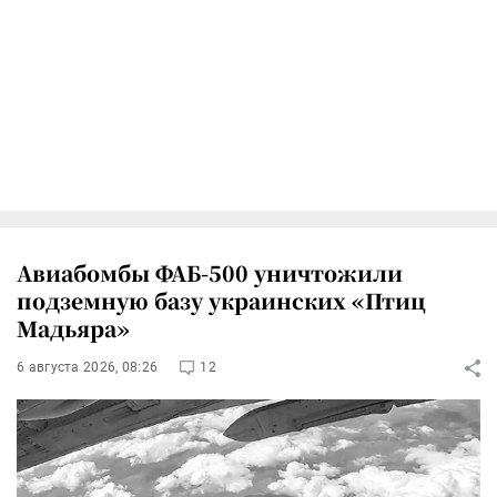
Авиабомбы ФАБ-500 уничтожили
подземную базу украинских «Птиц
Мадьяра»
6 августа 2026, 08:26
12