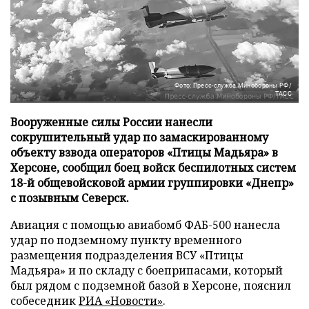
Фото: Пресс-служба Минобороны РФ/
ТАСС
Вооруженные силы России нанесли
сокрушительный удар по замаскированному
объекту взвода операторов «Птицы Мадьяра» в
Херсоне, сообщил боец войск беспилотных систем
18-й общевойсковой армии группировки «Днепр»
с позывным Северск.
Авиация с помощью авиабомб ФАБ-500 нанесла
удар по подземному пункту временного
размещения подразделения ВСУ «Птицы
Мадьяра» и по складу с боеприпасами, который
был рядом с подземной базой в Херсоне, пояснил
собеседник
РИА «Новости»
.