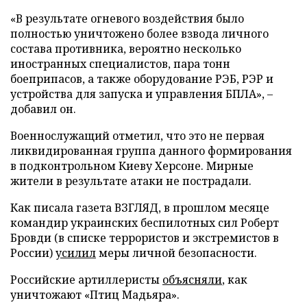
«В результате огневого воздействия было
полностью уничтожено более взвода личного
состава противника, вероятно несколько
иностранных специалистов, пара тонн
боеприпасов, а также оборудование РЭБ, РЭР и
устройства для запуска и управления БПЛА», –
добавил он.
Военнослужащий отметил, что это не первая
ликвидированная группа данного формирования
в подконтрольном Киеву Херсоне. Мирные
жители в результате атаки не пострадали.
Как писала газета ВЗГЛЯД, в прошлом месяце
командир украинских беспилотных сил Роберт
Бровди (в списке террористов и экстремистов в
России)
усилил
меры личной безопасности.
Российские артиллеристы
объясняли
, как
уничтожают «Птиц Мадьяра».