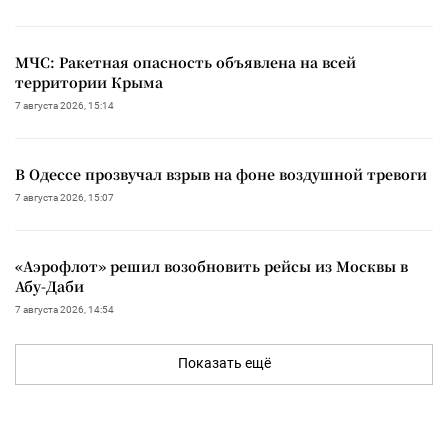
МЧС: Ракетная опасность объявлена на всей
территории Крыма
7 августа 2026, 15:14
В Одессе прозвучал взрыв на фоне воздушной тревоги
7 августа 2026, 15:07
«Аэрофлот» решил возобновить рейсы из Москвы в
Абу-Даби
7 августа 2026, 14:54
Показать ещё