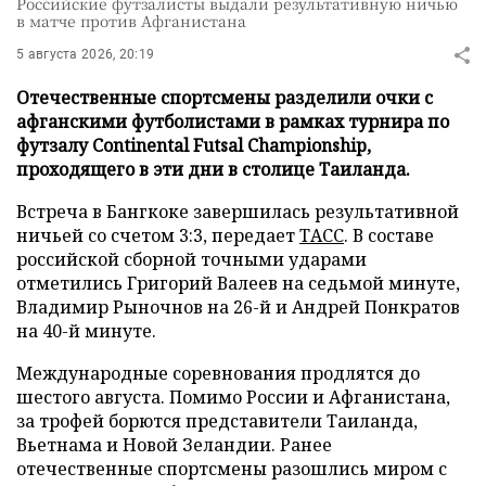
Российские футзалисты выдали результативную ничью
в матче против Афганистана
5 августа 2026, 20:19
Отечественные спортсмены разделили очки с
афганскими футболистами в рамках турнира по
футзалу Continental Futsal Championship,
проходящего в эти дни в столице Таиланда.
Встреча в Бангкоке завершилась результативной
ничьей со счетом 3:3, передает
ТАСС
. В составе
российской сборной точными ударами
отметились Григорий Валеев на седьмой минуте,
Владимир Рыночнов на 26-й и Андрей Понкратов
на 40-й минуте.
Международные соревнования продлятся до
шестого августа. Помимо России и Афганистана,
за трофей борются представители Таиланда,
Вьетнама и Новой Зеландии. Ранее
отечественные спортсмены разошлись миром с