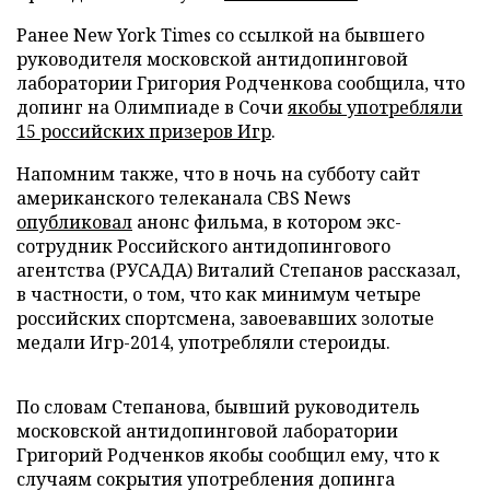
Ранее New York Times со ссылкой на бывшего
руководителя московской антидопинговой
лаборатории Григория Родченкова сообщила, что
допинг на Олимпиаде в Сочи
якобы употребляли
15 российских призеров Игр
.
Напомним также, что в ночь на субботу сайт
американского телеканала СBS News
опубликовал
анонс фильма, в котором экс-
сотрудник Российского антидопингового
агентства (РУСАДА) Виталий Степанов рассказал,
в частности, о том, что как минимум четыре
российских спортсмена, завоевавших золотые
медали Игр-2014, употребляли стероиды.
По словам Степанова, бывший руководитель
московской антидопинговой лаборатории
Григорий Родченков якобы сообщил ему, что к
случаям сокрытия употребления допинга