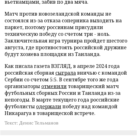
вьетнамцами, забив по два мяча.
Матч против новозеландской команды не
состоялся из-за отказа соперника выходить на
паркет, поэтому россиянам присудили
техническую победу со счетом три - ноль.
Заключительная игра турнира пройдет шестого
августа, где противостоять российской дружине
будут хозяева площадки из Таиланда.
Как писала газета ВЗГЛЯД, в апреле 2024 года
российская сборная
сыграла
вничью с командой
Сербии со счетом 5:5. В сентябре того же года
организаторы
отменили
товарищеский матч
футбольных сборных России и Таиланда из-за
непогоды. В марте текущего года российские
футболисты
одержали
победу над командой
Никарагуа в товарищеской встрече.
Текст: Денис Тельманов