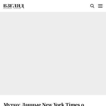
Мутко: Данные New York Times о