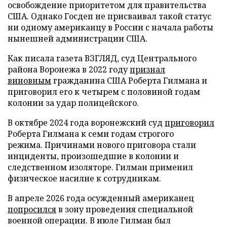
освобождение приоритетом для правительства
США. Однако Госдеп не присваивал такой статус
ни одному американцу в России с начала работы
нынешней администрации США.
Как писала газета ВЗГЛЯД, суд Центрального
района Воронежа в 2022 году
признал
виновным
гражданина США Роберта Гилмана и
приговорил его к четырем с половиной годам
колонии за удар полицейского.
В октябре 2024 года воронежский суд
приговорил
Роберта Гилмана к семи годам строгого
режима. Причинами нового приговора стали
инциденты, произошедшие в колонии и
следственном изоляторе. Гилман применил
физическое насилие к сотрудникам.
В апреле 2026 года осужденный американец
попросился
в зону проведения специальной
военной операции. В июле Гилман был