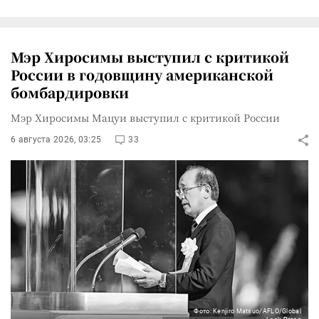
Мэр Хиросимы выступил с критикой
России в годовщину американской
бомбардировки
Мэр Хиросимы Мацуи выступил с критикой России
6 августа 2026, 03:25
33
Фото: Kenjiro Matsuo/AFLO/Global