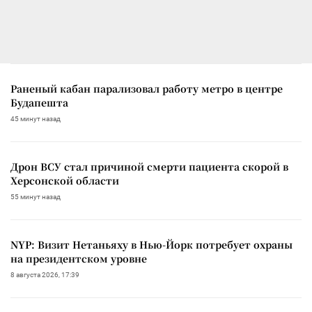
Раненый кабан парализовал работу метро в центре
Будапешта
45 минут назад
Дрон ВСУ стал причиной смерти пациента скорой в
Херсонской области
55 минут назад
NYP: Визит Нетаньяху в Нью-Йорк потребует охраны
на президентском уровне
8 августа 2026, 17:39