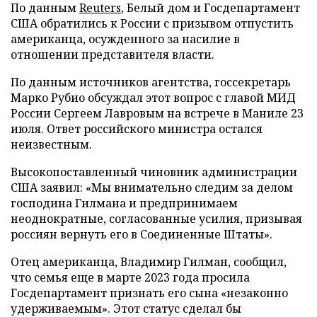
По данным
Reuters
, Белый дом и Госдепартамент
США обратились к России с призывом отпустить
американца, осужденного за насилие в
отношении представителя власти.
По данным источников агентства, госсекретарь
Марко Рубио обсуждал этот вопрос с главой МИД
России Сергеем Лавровым на встрече в Маниле 23
июля. Ответ российского министра остался
неизвестным.
Высокопоставленный чиновник администрации
США заявил: «Мы внимательно следим за делом
господина Гилмана и предпринимаем
неоднократные, согласованные усилия, призывая
россиян вернуть его в Соединенные Штаты».
Отец американца, Владимир Гилман, сообщил,
что семья еще в марте 2023 года просила
Госдепартамент признать его сына «незаконно
удерживаемым». Этот статус сделал бы