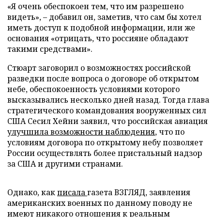
«Я очень обеспокоен тем, что им разрешено
видеть», – добавил он, заметив, что сам бы хотел
иметь доступ к подобной информации, или же
основания «отрицать, что россияне обладают
такими средствами».
Стюарт заговорил о возможностях российской
разведки после вопроса о договоре об открытом
небе, обеспокоенность условиями которого
высказывались несколько дней назад. Тогда глава
стратегического командования вооруженных сил
США Сесил Хейни заявил, что российская авиация
улучшила возможности наблюдения
, что по
условиям договора по открытому небу позволяет
России осуществлять более пристальный надзор
за США и другими странами.
Однако, как
писала
газета ВЗГЛЯД, заявления
американских военных по данному поводу не
имеют никакого отношения к реальным