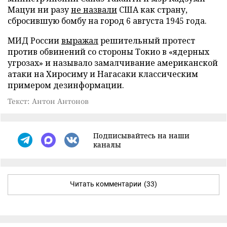
Мацуи ни разу
не назвали
США как страну,
сбросившую бомбу на город 6 августа 1945 года.
МИД России
выражал
решительный протест
против обвинений со стороны Токио в «ядерных
угрозах» и называло замалчивание американской
атаки на Хиросиму и Нагасаки классическим
примером дезинформации.
Текст: Антон Антонов
Подписывайтесь на наши
каналы
Читать комментарии
(33)