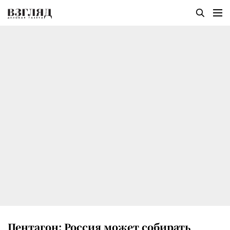
Пентагон: Россия может собирать