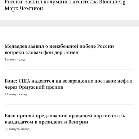
России, заявил колумнист агентства Bloomberg
Марк Чемпион.
Медведев заявил о неизбежной победе России
вопреки словам фон дер Ляйен
8 минут назад
Вэнс: США надеются на возвращение поставок нефти
через Ормузский пролив
14 минут назад
Бака принял предложение правящей партии стать
кандидатом в президенты Венгрии
23 минуты назад