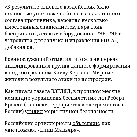
«В результате огневого воздействия было
полностью уничтожено более взвода личного
состава противника, вероятно несколько
иностранных специалистов, пара тонн
боеприпасов, а также оборудование РЭБ, РЭР и
устройства для запуска и управления БПЛА», –
добавил он.
Военнослужащий отметил, что это не первая
ликвидированная группа данного формирования
в подконтрольном Киеву Херсоне. Мирные
жители в результате атаки не пострадали.
Как писала газета ВЗГЛЯД, в прошлом месяце
командир украинских беспилотных сил Роберт
Бровди (в списке террористов и экстремистов в
России)
усилил
меры личной безопасности.
Российские артиллеристы
объясняли
, как
уничтожают «Птиц Мадьяра».