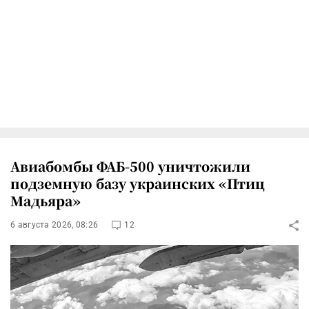
Авиабомбы ФАБ-500 уничтожили
подземную базу украинских «Птиц
Мадьяра»
6 августа 2026, 08:26
12