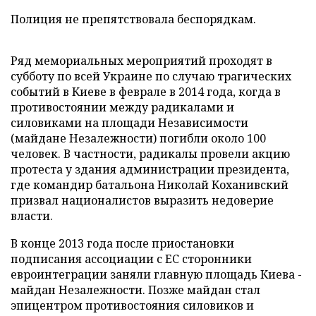
Полиция не препятствовала беспорядкам.
Ряд мемориальных мероприятий проходят в
субботу по всей Украине по случаю трагических
событий в Киеве в феврале в 2014 года, когда в
противостоянии между радикалами и
силовиками на площади Независимости
(майдане Незалежности) погибли около 100
человек. В частности, радикалы провели акцию
протеста у здания администрации президента,
где командир батальона Николай Коханивский
призвал националистов выразить недоверие
власти.
В конце 2013 года после приостановки
подписания ассоциации с ЕС сторонники
евроинтеграции заняли главную площадь Киева -
майдан Незалежности. Позже майдан стал
эпицентром противостояния силовиков и