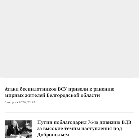
Атаки беспилотников ВСУ привели к ранению
мирных жителей Белгородской области
6 августа 2026, 21:24
Путин поблагодарил 76-ю дивизию ВДВ
за высокие темпы наступления под
Добропольем