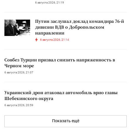
6 августа 2026, 21:19
Путин заслушал доклад командира 76-й
дивизии ВДВ о Добропольском
направлении
6 августа 2026, 21:14
Совбез Турции призвал снизить напряженность в
Черном море
6 августа 2026, 21:07
Украинский дрон атаковал автомобиль врио главы
Шебекинского округа
6 августа 2026, 20:59
Показать ещё