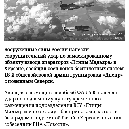
Фото: Пресс-служба Минобороны РФ/
ТАСС
Вооруженные силы России нанесли
сокрушительный удар по замаскированному
объекту взвода операторов «Птицы Мадьяра» в
Херсоне, сообщил боец войск беспилотных систем
18-й общевойсковой армии группировки «Днепр»
с позывным Северск.
Авиация с помощью авиабомб ФАБ-500 нанесла
удар по подземному пункту временного
размещения подразделения ВСУ «Птицы
Мадьяра» и по складу с боеприпасами, который
был рядом с подземной базой в Херсоне, пояснил
собеседник
РИА «Новости»
.