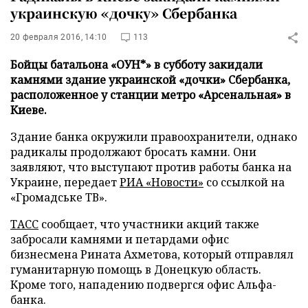
украинскую «дочку» Сбербанка
20 февраля 2016, 14:10
113
Бойцы батальона «ОУН*» в субботу закидали
камнями здание украинской «дочки» Сбербанка,
расположенное у станции метро «Арсенальная» в
Киеве.
Здание банка окружили правоохранители, однако
радикалы продолжают бросать камни. Они
заявляют, что выступают против работы банка на
Украине, передает
РИА «Новости»
со ссылкой на
«Громадське ТВ».
ТАСС
сообщает, что участники акций также
забросали камнями и петардами офис
бизнесмена Рината Ахметова, который отправлял
гуманитарную помощь в Донецкую область.
Кроме того, нападению подвергся офис Альфа-
банка.