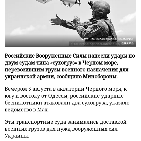
Фото: Станислав Красильников/РИА
Новости
Российские Вооруженные Силы нанесли удары по
двум судам типа «сухогруз» в Черном море,
перевозившим грузы военного назначения для
украинской армии, сообщило Минобороны.
Вечером 5 августа в акватории Черного моря, к
югу и востоку от Одессы, российские ударные
беспилотники атаковали два сухогруза, указало
ведомство в
Max
.
Эти транспортные суда занимались доставкой
военных грузов для нужд вооруженных сил
Украины.