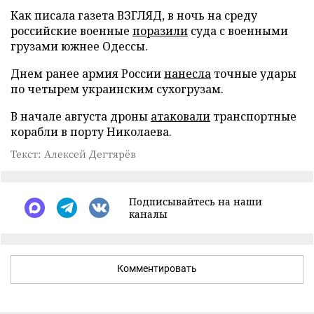
Как писала газета ВЗГЛЯД, в ночь на среду
российские военные
поразили
суда с военными
грузами южнее Одессы.
Днем ранее армия России
нанесла
точные удары
по четырем украинским сухогрузам.
В начале августа дроны
атаковали
транспортные
корабли в порту Николаева.
Текст: Алексей Дегтярёв
Подписывайтесь на наши
каналы
Комментировать