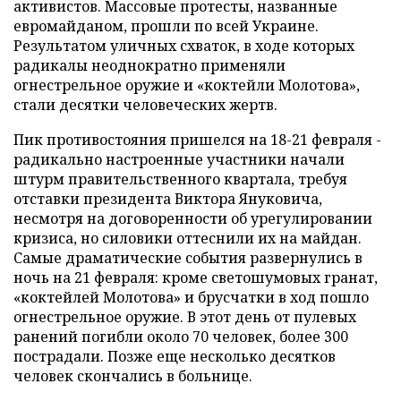
активистов. Массовые протесты, названные
евромайданом, прошли по всей Украине.
Результатом уличных схваток, в ходе которых
радикалы неоднократно применяли
огнестрельное оружие и «коктейли Молотова»,
стали десятки человеческих жертв.
Пик противостояния пришелся на 18-21 февраля -
радикально настроенные участники начали
штурм правительственного квартала, требуя
отставки президента Виктора Януковича,
несмотря на договоренности об урегулировании
кризиса, но силовики оттеснили их на майдан.
Самые драматические события развернулись в
ночь на 21 февраля: кроме светошумовых гранат,
«коктейлей Молотова» и брусчатки в ход пошло
огнестрельное оружие. В этот день от пулевых
ранений погибли около 70 человек, более 300
пострадали. Позже еще несколько десятков
человек скончались в больнице.