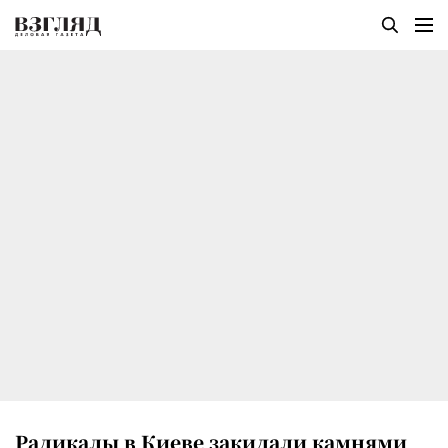
Радикалы в Киеве закидали камнями