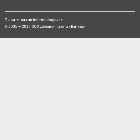
Пишите нам на
information@vz.ru
© 2005 — 2026 ООО Деловая газета «Взгляд»