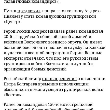
талантливых командиров».
Путин
предложил
генерал-полковнику Андрею
Иванаеву стать командующим группировкой
«Центр».
Герой России Андрей Иванаев ранее командовал
20-й гвардейской общевойсковой армией и
войсками Восточного военного округа. Он имеет
большой боевой опыт, включая службу на Кавказе
и участие в военной операции в Сирии. Военные
эксперты
отмечают
, что под его руководством
группировка войск «Восток» стала лучшей в
организации боевых действий.
Российский лидер
принял решение
о назначении
Петра Болгарева временно исполняющим
обязанности командующего группировкой войск
«Восток».
Ранее он командовал 150-й мотострелковой
дивизией и 5-й гвардейской общевойсковой