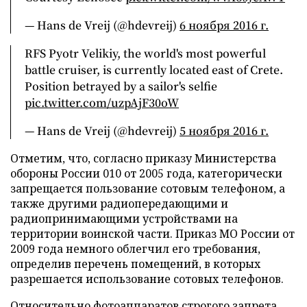
— Hans de Vreij (@hdevreij)
6 ноября 2016 г.
RFS Pyotr Velikiy, the world's most powerful
battle cruiser, is currently located east of Crete.
Position betrayed by a sailor's selfie
pic.twitter.com/uzpAjF30oW
— Hans de Vreij (@hdevreij)
5 ноября 2016 г.
Отметим, что, согласно приказу Министерства
обороны России 010 от 2005 года, категорически
запрещается пользование сотовым телефоном, а
также другими радиопередающими и
радиопринимающими устройствами на
территории воинской части. Приказ МО России от
2009 года немного облегчил его требования,
определив перечень помещений, в которых
разрешается использование сотовых телефонов.
Относительно фотоаппаратов строгого запрета