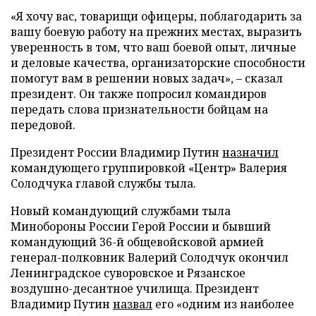
«Я хочу вас, товарищи офицеры, поблагодарить за
вашу боевую работу на прежних местах, выразить
уверенность в том, что ваш боевой опыт, личные
и деловые качества, организаторские способности
помогут вам в решении новых задач», – сказал
президент. Он также попросил командиров
передать слова признательности бойцам на
передовой.
Президент России Владимир Путин
назначил
командующего группировкой «Центр» Валерия
Солодчука главой службы тыла.
Новый командующий службами тыла
Минобороны России Герой России и бывший
командующий 36-й общевойсковой армией
генерал-полковник Валерий Солодчук окончил
Ленинградское суворовское и Рязанское
воздушно-десантное училища. Президент
Владимир Путин
назвал
его «одним из наиболее