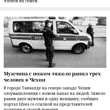
членов их семей.
Мужчина с ножом тяжело ранил трех
человек в Чехии
В городе Танвалде на северо-западе Чехии
злоумышленник с ножом напал на людей, тяжело
ранив двух мужчин и одну женщину, сообщил
портал Idnes со ссылкой на представителей
полиции и скорой помощи.