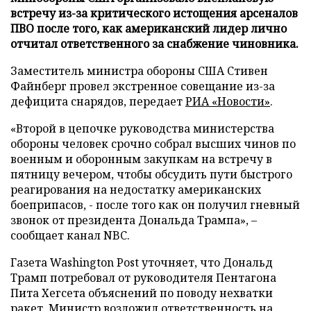
встречу из-за критического истощения арсеналов
ПВО после того, как американский лидер лично
отчитал ответственного за снабжение чиновника.
Заместитель министра обороны США Стивен
Файнберг провел экстренное совещание из-за
дефицита снарядов, передает
РИА «Новости»
.
«Второй в цепочке руководства министерства
обороны человек срочно собрал высших чинов по
военным и оборонным закупкам на встречу в
пятницу вечером, чтобы обсудить пути быстрого
реагирования на недостатку американских
боеприпасов, - после того как он получил гневный
звонок от президента Дональда Трампа», –
сообщает канал NBC.
Газета Washington Post уточняет, что Дональд
Трамп потребовал от руководителя Пентагона
Пита Хегсета объяснений по поводу нехватки
ракет. Министр возложил ответственность на