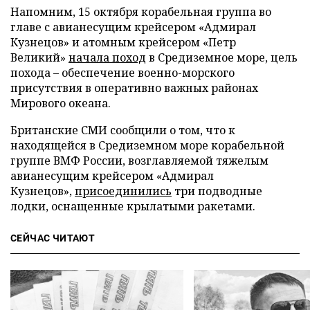
Напомним, 15 октября корабельная группа во
главе с авианесущим крейсером «Адмирал
Кузнецов» и атомным крейсером «Петр
Великий»
начала поход
в Средиземное море, цель
похода – обеспечение военно-морского
присутствия в оперативно важных районах
Мирового океана.
Британские СМИ сообщили о том, что к
находящейся в Средиземном море корабельной
группе ВМФ России, возглавляемой тяжелым
авианесущим крейсером «Адмирал
Кузнецов»,
присоединились
три подводные
лодки, оснащенные крылатыми ракетами.
СЕЙЧАС ЧИТАЮТ