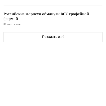
Российские морпехи обманули ВСУ трофейной
формой
38 минут назад
Показать ещё