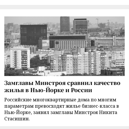
Замглавы Минстроя сравнил качество
жилья в Нью-Йорке и России
Российские многоквартирные дома по многим
параметрам превосходят жилье бизнес-класса в
Нью-Йорке, заявил замглавы Минстроя Никита
Стасишин.