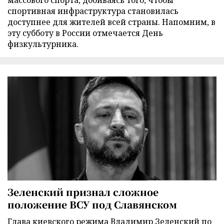
массового спорта, добиваясь того, чтобы
спортивная инфраструктура становилась
доступнее для жителей всей страны. Напомним, в
эту субботу в России отмечается День
физкультурника.
Зеленский признал сложное
положение ВСУ под Славянском
Глава киевского режима Владимир Зеленский по