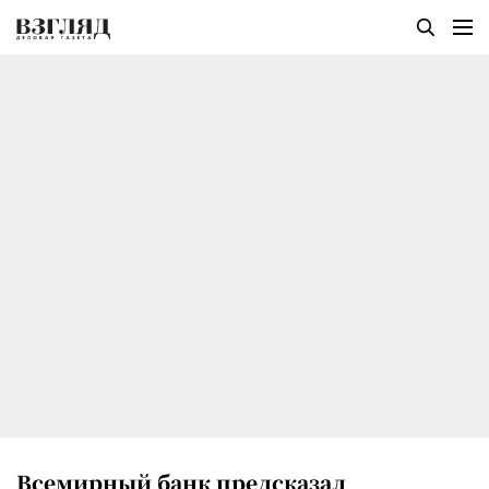
Всемирный банк предсказал