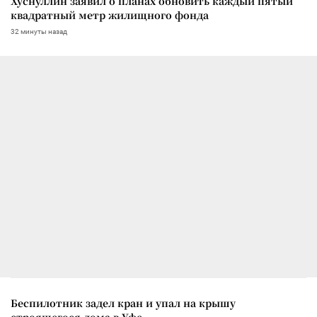
Хуснуллин заявил о планах обновить каждый пятый
квадратный метр жилищного фонда
32 минуты назад
Беспилотник задел кран и упал на крышу
строящегося дома в Уфе