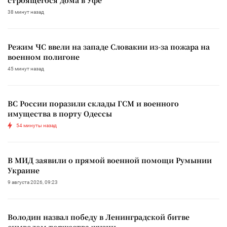
38 минут назад
Режим ЧС ввели на западе Словакии из-за пожара на
военном полигоне
45 минут назад
ВС России поразили склады ГСМ и военного
имущества в порту Одессы
54 минуты назад
В МИД заявили о прямой военной помощи Румынии
Украине
9 августа 2026, 09:23
Володин назвал победу в Ленинградской битве
символом торжества жизни