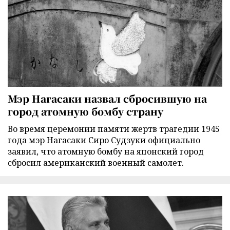
Мэр Нагасаки назвал сбросившую на
город атомную бомбу страну
Во время церемонии памяти жертв трагедии 1945
года мэр Нагасаки Сиро Судзуки официально
заявил, что атомную бомбу на японский город
сбросил американский военный самолет.