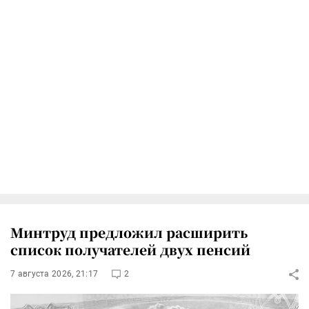
Минтруд предложил расширить
список получателей двух пенсий
7 августа 2026, 21:17
2