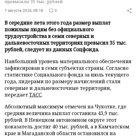
превысили 35 тыс. рублей
7 августа 2026, 08:18
0
В середине лета этого года размер выплат
пожилым людям без официального
трудоустройства в семи северных и
дальневосточных территориях превысил 35 тыс.
рублей, следует из данных Соцфонда.
Наибольший уровень материального обеспечения
зафиксирован в семи субъектах страны. Согласно
статистике Социального фонда за июль текущего
года, лидерами по размеру начислений стали
северные и дальневосточные территории,
передает
ТАСС
.
Абсолютный максимум отмечен на Чукотке, где
средняя величина выплат составила 43,9 тыс.
рублей. В Ненецком автономном округе этот
показатель достиг 40 тыс. рублей, а в Камчатском
крае и Магаданской области остановился на