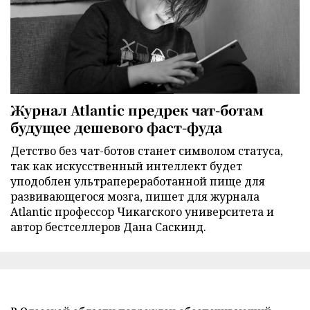
Журнал Atlantic предрек чат-ботам
будущее дешевого фаст-фуда
Детство без чат-ботов станет символом статуса,
так как искусственный интеллект будет
уподоблен ультрапереработанной пище для
развивающегося мозга, пишет для журнала
Atlantic профессор Чикагского университета и
автор бестселлеров Дана Саскинд.