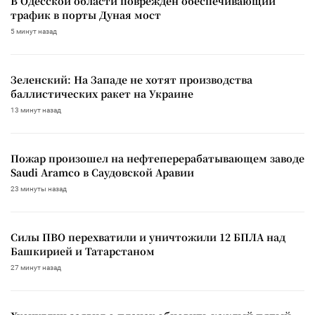
В Одесской области поврежден обеспечивающий
трафик в порты Дуная мост
5 минут назад
Зеленский: На Западе не хотят производства
баллистических ракет на Украине
13 минут назад
Пожар произошел на нефтеперерабатывающем заводе
Saudi Aramco в Саудовской Аравии
23 минуты назад
Силы ПВО перехватили и уничтожили 12 БПЛА над
Башкирией и Татарстаном
27 минут назад