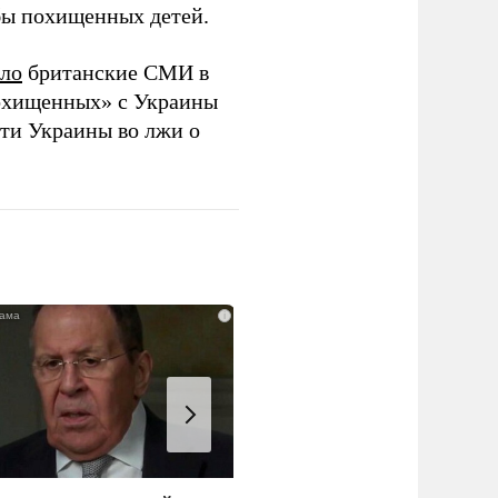
обы похищенных детей.
ло
британские СМИ в
хищенных» с Украины
ти Украины во лжи о
i