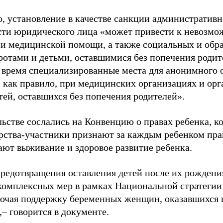
о, установление в качестве санкции административ
сти юридического лица «может привести к невозмо
и медицинской помощи, а также социальных и обра
ротами и детьми, оставшимися без попечения родит
 время специализированные места для анонимного 
, как правило, при медицинских организациях и орг
тей, оставшихся без попечения родителей».
ьстве сослались на Конвенцию о правах ребенка, к
арства-участники признают за каждым ребенком пра
ают выживание и здоровое развитие ребенка.
предотвращения оставления детей после их рождени
комплексных мер в рамках Национальной стратегии 
лючая поддержку беременных женщин, оказавшихся 
– говорится в документе.