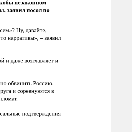
якобы незаконном
, заявил посол по
сем»? Ну, давайте,
то нарративы», – заявил
й и даже возглавляет и
жно обвинить Россию.
руга и соревнуются в
пломат.
реальные подтверждения