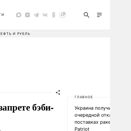
ТИ
НЕФТЬ И РУБЛЬ
ГЛАВНОЕ
запрете бэби-
Украина получила
очередной отказ в
поставках ракет для
Patriot