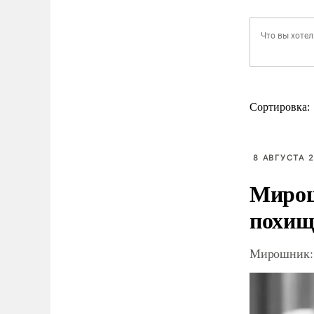
Сортировка:
8 АВГУСТА 2
Мирош
похищ
Мирошник: 