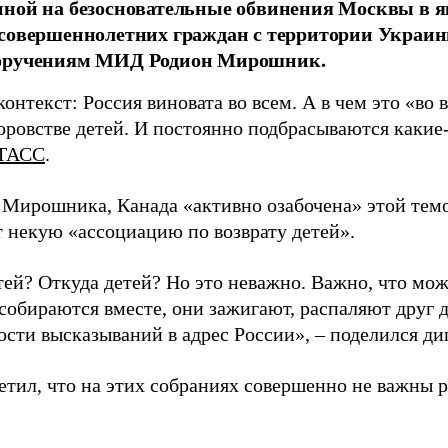
нной на безосновательные обвинения Москвы в 
совершеннолетних граждан с территории Украины
оручениям МИД Родион Мирошник.
онтекст: Россия виновата во всем. А в чем это «во в
оровстве детей. И постоянно подбрасываются какие-
ТАСС
.
 Мирошника, Канада «активно озабочена» этой темо
 некую «ассоциацию по возврату детей».
тей? Откуда детей? Но это неважно. Важно, что мо
собираются вместе, они зажигают, распаляют друг д
ости высказываний в адрес России», – поделился ди
етил, что на этих собраниях совершенно не важны 