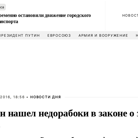
аса
ременно остановили движение городского
НОВОС
анспорта
ПРЕЗИДЕНТ ПУТИН
ЕВРОСОЮЗ
АРМИЯ И ВООРУЖЕНИЕ
2016, 18:56 •
НОВОСТИ ДНЯ
 нашел недорабоки в законе о 
в