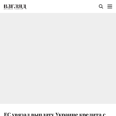
ЕС увязал выплату Украине кредита с