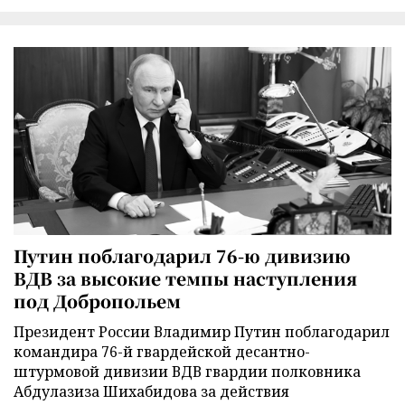
Путин поблагодарил 76-ю дивизию
ВДВ за высокие темпы наступления
под Добропольем
Президент России Владимир Путин поблагодарил
командира 76-й гвардейской десантно-
штурмовой дивизии ВДВ гвардии полковника
Абдулазиза Шихабидова за действия