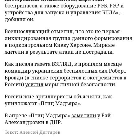
боеприпасов, а также оборудование РЭБ, РЭР и
устройства для запуска и управления БПЛА», –
добавил он.
Военнослужащий отметил, что это не первая
ликвидированная группа данного формирования
в подконтрольном Киеву Херсоне. Мирные
жители в результате атаки не пострадали.
Как писала газета ВЗГЛЯД, в прошлом месяце
командир украинских беспилотных сил Роберт
Бровди (в списке террористов и экстремистов в
России)
усилил
меры личной безопасности.
Российские артиллеристы
объясняли
, как
уничтожают «Птиц Мадьяра».
В апреле «Птиц Мадьяра»
заметили
у Рай-
Александровки в ДНР.
Текст: Алексей Дегтярёв