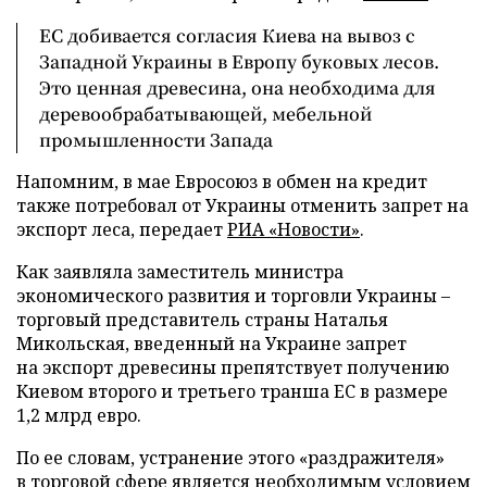
ЕС добивается согласия Киева на вывоз с
Западной Украины в Европу буковых лесов.
Это ценная древесина, она необходима для
деревообрабатывающей, мебельной
промышленности Запада
Напомним, в мае Евросоюз в обмен на кредит
также потребовал от Украины отменить запрет на
экспорт леса, передает
РИА «Новости»
.
Как заявляла заместитель министра
экономического развития и торговли Украины –
торговый представитель страны Наталья
Микольская, введенный на Украине запрет
на экспорт древесины препятствует получению
Киевом второго и третьего транша ЕС в размере
1,2 млрд евро.
По ее словам, устранение этого «раздражителя»
в торговой сфере является необходимым условием