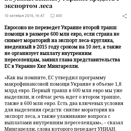
экспортом леса
10 октября 2016, 16:47
435
Евросоюз не переведет Украине второй транш
помощи в размере 600 млн евро, если страна не
снимет мораторий на экспорт леса-кругляка,
введенный в 2015 году сроком на 10 лет, а также
не организует выплату внутренним
переселенцам, заявил глава представительства
ЕС в Украине Хюг Мингарелли.
«Как вы помните, ЕС утвердил программу
макрофинансовой помощи Украине в объеме 1,8
млрд евро. Первый транш в 600 млн евро мы уже
выделили, и сейчас речь идет о втором транше,
также в 600 млн евро. Есть два ключевых условия
для выделения средств: снятие моратория на
экспорт леса, а также улаживание вопроса с
выплатами внутренним переселенцам», – сказал
Мингарелли, слова которого передает
УНИАН
.