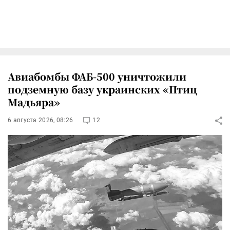
Авиабомбы ФАБ-500 уничтожили
подземную базу украинских «Птиц
Мадьяра»
6 августа 2026, 08:26
12