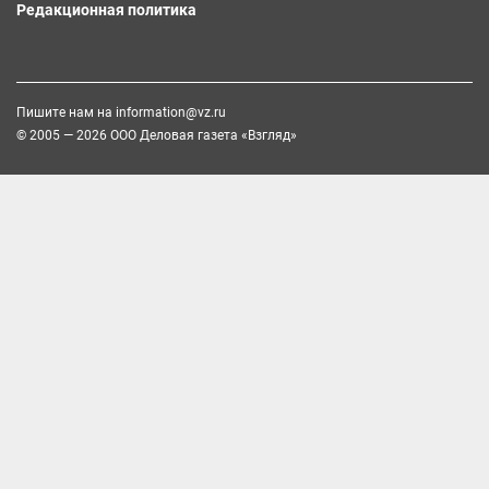
Редакционная политика
Пишите нам на
information@vz.ru
© 2005 — 2026 ООО Деловая газета «Взгляд»