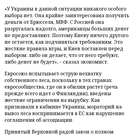
«У Украины в данной ситуации никакого особого
выбора нет. Она крайне заинтересована получить
деньги от Брюсселя, МВФ. С Россией она
разругалась надолго, американцы больших денег
не предоставляют. Поэтому Киеву ничего другого
не остается, как подчиняться требованиям. Это
жесткие правила игры, и Киев поставлен перед
выбором: либо он делает, что от него требуют,
либо денег не будет», – сказал экономист.
Евросоюз испытывает острую нехватку
собственного леса, поскольку в тех странах
евросообщества, где он в обилии растет (речь
прежде всего идет о Финляндии), введены
жесткие ограничения на вырубку. Как
признавали в кабмине Украины, мораторий на
вывоз леса воспринимается в ЕС как нарушение
соглашения об ассоциации.
Принятый Верховной радой закон о полном