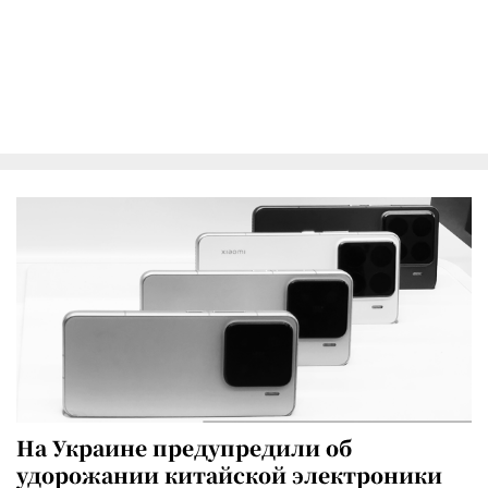
На Украине предупредили об
удорожании китайской электроники