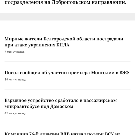
подразделения на Добропольском направлении.
Мирные жители Белгородской области пострадали
при атаке украинских БПЛА
7 минут назад
Посол сообщил об участии премьера Монголии в ВЭФ
39 минут назад
Взрывное устройство сработало в пассажирском
микроавтобусе под Дамаском
47 минут назад
Командир 76-й дивизии ВДВ назвал потери ВСУ на