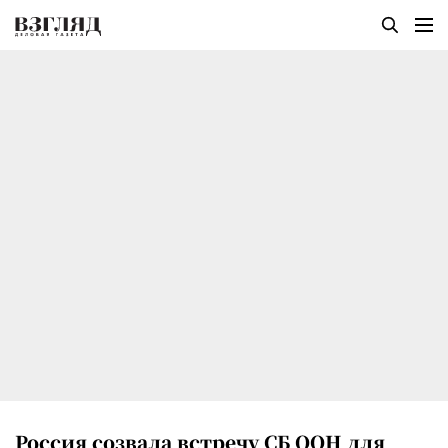
Россия созвала встречу СБ ООН для