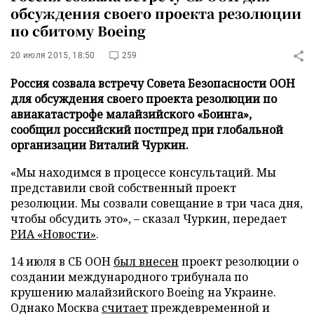
обсуждения своего проекта резолюции
по сбитому Boeing
20 июля 2015, 18:50
259
Россия созвала встречу Совета Безопасности ООН
для обсуждения своего проекта резолюции по
авиакатастрофе малайзийского «Боинга»,
сообщил российский постпред при глобальной
организации Виталий Чуркин.
«Мы находимся в процессе консультаций. Мы
представили свой собственный проект
резолюции. Мы созвали совещание в три часа дня,
чтобы обсудить это», – сказал Чуркин, передает
РИА «Новости»
.
14 июля в СБ ООН
был внесен
проект резолюции о
создании международного трибунала по
крушению малайзийского Boeing на Украине.
Однако Москва
считает
преждевременной и