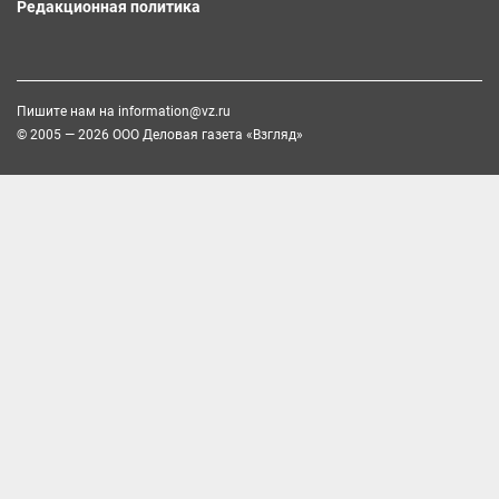
Редакционная политика
Пишите нам на
information@vz.ru
© 2005 — 2026 ООО Деловая газета «Взгляд»