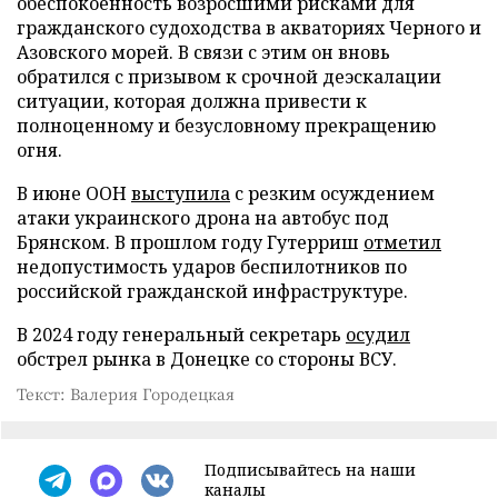
обеспокоенность возросшими рисками для
гражданского судоходства в акваториях Черного и
Азовского морей. В связи с этим он вновь
обратился с призывом к срочной деэскалации
ситуации, которая должна привести к
полноценному и безусловному прекращению
огня.
В июне ООН
выступила
с резким осуждением
атаки украинского дрона на автобус под
Брянском. В прошлом году Гутерриш
отметил
недопустимость ударов беспилотников по
российской гражданской инфраструктуре.
В 2024 году генеральный секретарь
осудил
обстрел рынка в Донецке со стороны ВСУ.
Текст: Валерия Городецкая
Подписывайтесь на наши
каналы