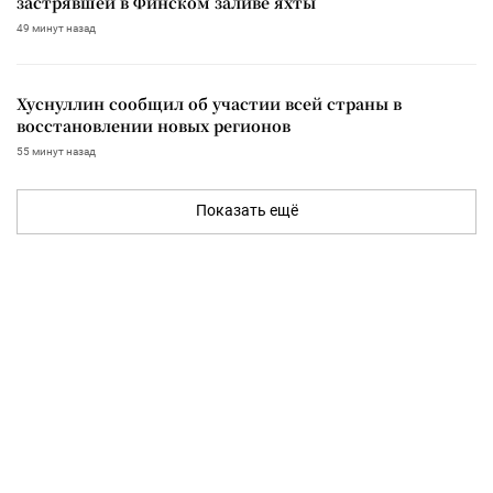
застрявшей в Финском заливе яхты
49 минут назад
Хуснуллин сообщил об участии всей страны в
восстановлении новых регионов
55 минут назад
Показать ещё