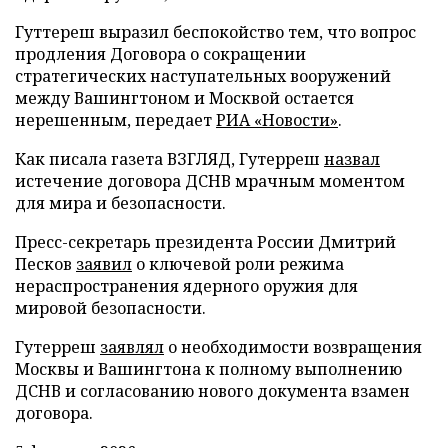
Гуттереш выразил беспокойство тем, что вопрос
продления Договора о сокращении
стратегических наступательных вооружений
между Вашингтоном и Москвой остается
нерешенным, передает
РИА «Новости»
.
Как писала газета ВЗГЛЯД, Гутерреш
назвал
истечение договора ДСНВ мрачным моментом
для мира и безопасности.
Пресс-секретарь президента России Дмитрий
Песков
заявил
о ключевой роли режима
нераспространения ядерного оружия для
мировой безопасности.
Гутерреш
заявлял
о необходимости возвращения
Москвы и Вашингтона к полному выполнению
ДСНВ и согласованию нового документа взамен
договора.