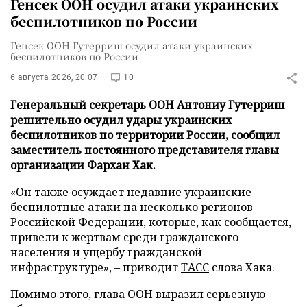
Генсек ООН осудил атаки украинских
беспилотников по России
Генсек ООН Гутерриш осудил атаки украинских
беспилотников по России
6 августа 2026, 20:07
10
Генеральный секретарь ООН Антониу Гутерриш
решительно осудил удары украинских
беспилотников по территории России, сообщил
заместитель постоянного представителя главы
организации Фархан Хак.
«Он также осуждает недавние украинские
беспилотные атаки на несколько регионов
Российской Федерации, которые, как сообщается,
привели к жертвам среди гражданского
населения и ущербу гражданской
инфраструктуре», – приводит
ТАСС
слова Хака.
Помимо этого, глава ООН выразил серьезную