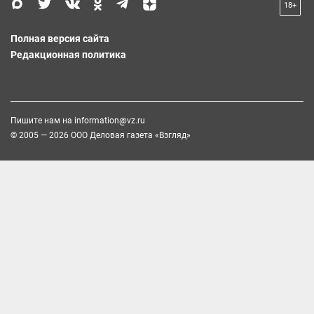
18+
Полная версия сайта
Редакционная политика
Пишите нам на
information@vz.ru
© 2005 — 2026 ООО Деловая газета «Взгляд»