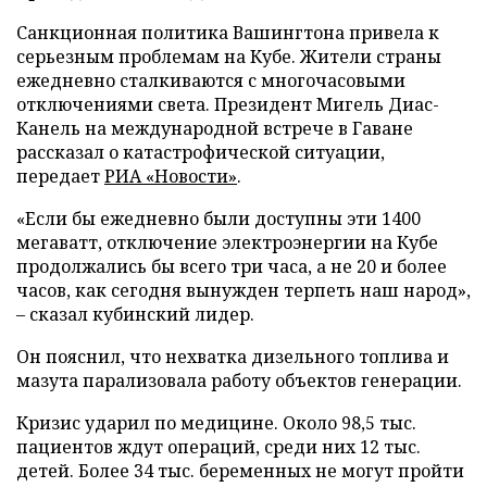
Санкционная политика Вашингтона привела к
серьезным проблемам на Кубе. Жители страны
ежедневно сталкиваются с многочасовыми
отключениями света. Президент Мигель Диас-
Канель на международной встрече в Гаване
рассказал о катастрофической ситуации,
передает
РИА «Новости»
.
«Если бы ежедневно были доступны эти 1400
мегаватт, отключение электроэнергии на Кубе
продолжались бы всего три часа, а не 20 и более
часов, как сегодня вынужден терпеть наш народ»,
– сказал кубинский лидер.
Он пояснил, что нехватка дизельного топлива и
мазута парализовала работу объектов генерации.
Кризис ударил по медицине. Около 98,5 тыс.
пациентов ждут операций, среди них 12 тыс.
детей. Более 34 тыс. беременных не могут пройти