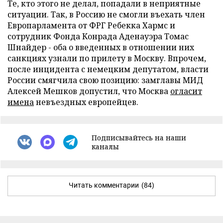
Те, кто этого не делал, попадали в неприятные
ситуации. Так, в Россию не смогли въехать член
Европарламента от ФРГ Ребекка Хармс и
сотрудник Фонда Конрада Аденауэра Томас
Шнайдер - оба о введенных в отношении них
санкциях узнали по прилету в Москву. Впрочем,
после инцидента с немецким депутатом, власти
России смягчила свою позицию: замглавы МИД
Алексей Мешков допустил, что Москва
огласит
имена
невъездных европейцев.
Подписывайтесь на наши
каналы
Читать комментарии
(84)