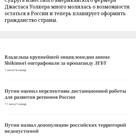
Супруга известного американского фермера
Джастаса Уолкера много молилась о возможности
остаться в России и теперь планирует оформить
гражданство страны.
Владельца крупнейшей энциклопедии аниме
Shikimori оштрафовали за пропаганду ЛГБТ
1 минута назад
Путин оценил перспективы дистанционной работы
для развития регионов России
11 минут назад
Путин назвал депопуляцию российских территорий
недопустимой