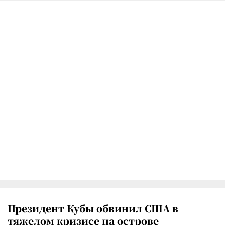
Президент Кубы обвинил США в
тяжелом кризисе на острове