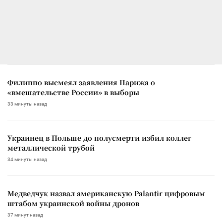
Филиппо высмеял заявления Парижа о
«вмешательстве России» в выборы
33 минуты назад
Украинец в Польше до полусмерти избил коллег
металлической трубой
34 минуты назад
Медведчук назвал американскую Palantir цифровым
штабом украинской войны дронов
37 минут назад