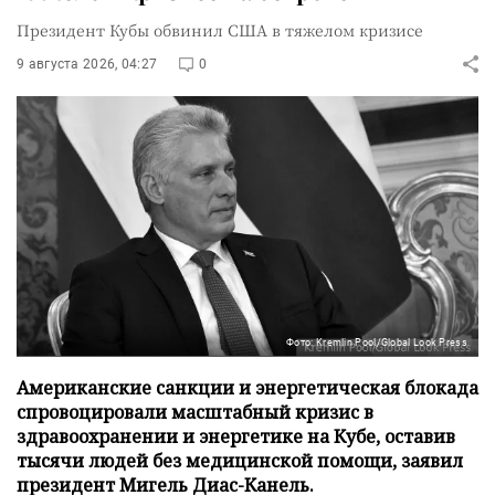
Президент Кубы обвинил США в тяжелом кризисе
9 августа 2026, 04:27
0
Фото: Kremlin Pool/Global Look Press
Американские санкции и энергетическая блокада
спровоцировали масштабный кризис в
здравоохранении и энергетике на Кубе, оставив
тысячи людей без медицинской помощи, заявил
президент Мигель Диас-Канель.