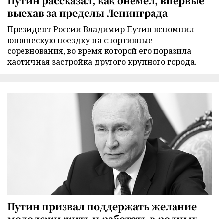
Путин рассказал, как онемел, впервые
выехав за пределы Ленинграда
Президент России Владимир Путин вспомнил
юношескую поездку на спортивные
соревнования, во время которой его поразила
хаотичная застройка другого крупного города.
Путин призвал поддержать желание
молодежи жить и работать в родных