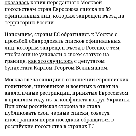
оказалась
копия переданного Москвой
посольствам стран Евросоюза списка из 89
официальных лиц, которым запрещен въезд на
территорию России.
Напомним, страны ЕС обратились к Москве с
просьбой обнародовать списков официальных
лиц, которым запрещен въезд в Россию, с тем,
чтобы они не узнавали о своем статусе на
границе,
как это случилось
с депутатом
бундестага Карлом-Георгом Велльманом.
Москва ввела санкции в отношении европейских
политиков, чиновников и военных в ответ на
аналогичные рестрикции, принятые Евросоюзом
в прошлом году из-за конфликта вокруг Украины.
При этом российская сторона не стала
публиковать свои черные списки, советуя
иностранцам перед поездкой обращаться в
российские посольства в странах ЕС.