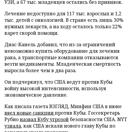
УЗИ, а 67 тыс. младенцев остались без прививок.
Лечение недоступно для 117 тыс. взрослых и 1,2
тыс. детей с онкологией. В стране есть лишь 30%
нужных лекарств, а на ходу осталось только 22%
карет скорой помощи.
Диас-Канель добавил, что из-за ограничений
невозможно купить оборудование для лечения
рака, а транспортные компании отказываются
везти медикаменты. Младенческая смертность
выросла более чем в два раза.
Он подчеркнул, что США ведут против Кубы
войну высокой интенсивности, используя
экономическое давление.
Как писала газета ВЗГЛЯД, Минфин США в июне
ввел новые санкции
против Кубы. Госсекретарь
Рубио
назвал Кубу угрозой
безопасности США. NYT
узнала
, как США искали нового главу Кубы по