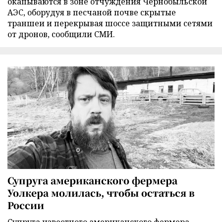
окапываются в зоне отчуждения Чернобыльской
АЭС, оборудуя в песчаной почве скрытые
траншеи и перекрывая шоссе защитными сетями
от дронов, сообщили СМИ.
Супруга американского фермера
Уолкера молилась, чтобы остаться в
России