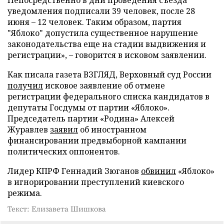
Непосредственно в дни проведения съезда
уведомления подписали 39 человек, после 28
июня – 12 человек. Таким образом, партия
"Яблоко" допустила существенное нарушение
законодательства еще на стадии выдвижения и
регистрации», – говорится в исковом заявлении.
Как писала газета ВЗГЛЯД, Верховный суд России
получил
исковое заявление об отмене
регистрации федерального списка кандидатов в
депутаты Госдумы от партии «Яблоко».
Председатель партии «Родина» Алексей
Журавлев
заявил
об иностранном
финансировании предвыборной кампании
политических оппонентов.
Лидер КПРФ Геннадий Зюганов
обвинил
«Яблоко»
в игнорировании преступлений киевского
режима.
Текст: Елизавета Шишкова