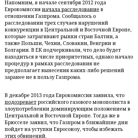
Напомним, в начале сентября 2012 года
Еврокомиссия
начала расследование
в
отношении Газпрома. Сообщалось о
расследовании трех случаев нарушений
конкуренции в Центральной и Восточной Европе,
которые затрагивают рынки стран Балтии, а
также Польши, Чехии, Словакии, Венгрии и
Болгарии. В ЕК подчеркивали, что дело будет
находиться в числе приоритетных, однако начало
процедур в рамках расследования не
предполагает вынесения каких-либо решений
заранее не в пользу Газпрома.
В декабре 2013 года Еврокомиссия заявила, что
подозревает
российского газового монополиста в
злоупотреблении доминирующим положением в
Центральной и Восточной Европе. Тогда же в
Брюсселе заявил, что Газпром в ближайшие дни
пойдет на уступки Евросоюзу, чтобы избежать
этих обвинений.