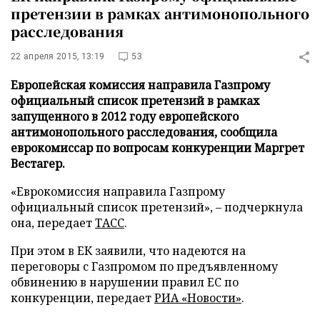
претензии в рамках антимонопольного
расследования
22 апреля 2015, 13:19
53
Европейская комиссия направила Газпрому
официальный список претензий в рамках
запущенного в 2012 году европейского
антимонопольного расследования, сообщила
еврокомиссар по вопросам конкуренции Маргрет
Вестагер.
«Еврокомиссия направила Газпрому
официальный список претензий»,
–
подчеркнула
она, передает
ТАСС
.
При этом в ЕК заявили, что надеются на
переговоры с Газпромом по предъявленному
обвинению в нарушении правил ЕС по
конкуренции, передает
РИА «Новости»
.