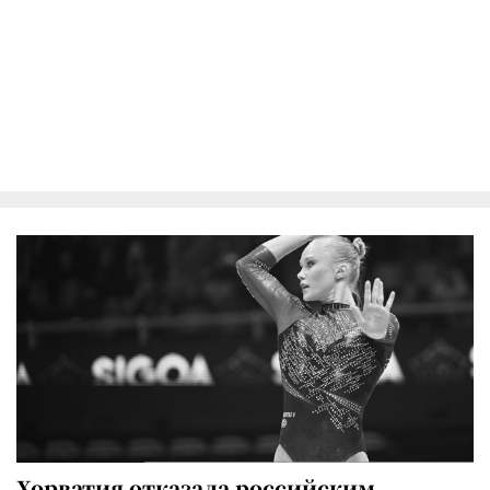
Хорватия отказала российским