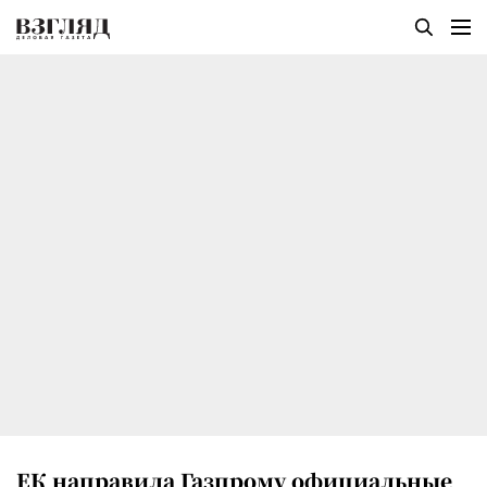
ЕК направила Газпрому официальные