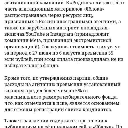
агитационной кампании. В «Родине» считают, что
часть агитационных материалов «Яблока»
распространялась через ресурсы лиц,
признанных в России иностранными агентами, а
также на зарубежных интернет-площадках,
включая YouTube и Instagram (принадлежит
компании Meta, признанной экстремистской
организацией). Совокупная стоимость этих услуг
за период с 27 июня по 6 августа превысила 55
млн рублей, при этом оплата производилась не из
избирательного фонда.
Кроме того, по утверждению партии, общие
расходы на агитацию превысили установленный
законом предел более чем на 5% от
максимального размера избирательного фонда,
что, как отмечается в иске, является основанием
для отмены регистрации списка кандидатов.
Также в заявлении содержатся претензии к
публикациям на официальном сайте «Яблока». По