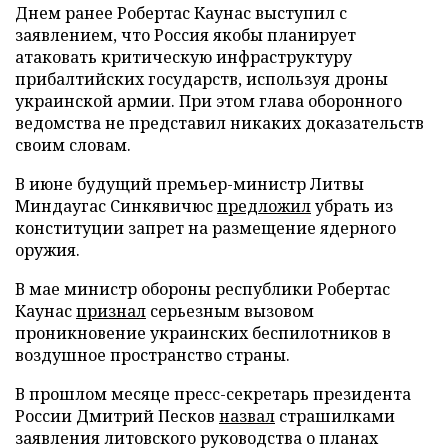
Днем ранее Робертас Каунас выступил с
заявлением, что Россия якобы планирует
атаковать критическую инфраструктуру
прибалтийских государств, используя дроны
украинской армии. При этом глава оборонного
ведомства не представил никаких доказательств
своим словам.
В июне будущий премьер-министр Литвы
Миндаугас Синкявичюс
предложил
убрать из
конституции запрет на размещение ядерного
оружия.
В мае министр обороны республики Робертас
Каунас
признал
серьезным вызовом
проникновение украинских беспилотников в
воздушное пространство страны.
В прошлом месяце пресс-секретарь президента
России Дмитрий Песков
назвал
страшилками
заявления литовского руководства о планах