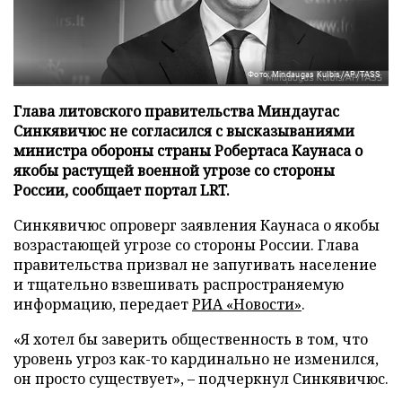
Фото: Mindaugas Kulbis/AP/TASS
Глава литовского правительства Миндаугас
Синкявичюс не согласился с высказываниями
министра обороны страны Робертаса Каунаса о
якобы растущей военной угрозе со стороны
России, сообщает портал LRT.
Синкявичюс опроверг заявления Каунаса о якобы
возрастающей угрозе со стороны России. Глава
правительства призвал не запугивать население
и тщательно взвешивать распространяемую
информацию, передает
РИА «Новости»
.
«Я хотел бы заверить общественность в том, что
уровень угроз как-то кардинально не изменился,
он просто существует», – подчеркнул Синкявичюс.