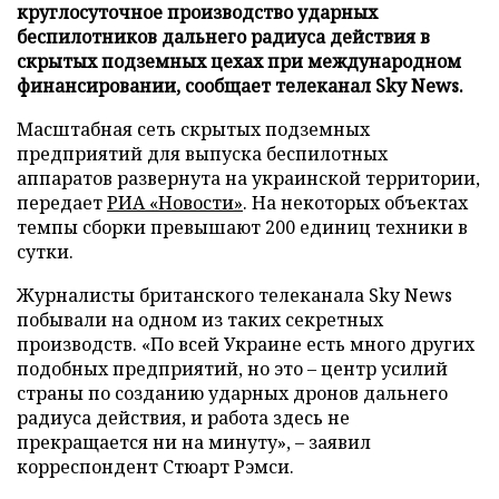
круглосуточное производство ударных
беспилотников дальнего радиуса действия в
скрытых подземных цехах при международном
финансировании, сообщает телеканал Sky News.
Масштабная сеть скрытых подземных
предприятий для выпуска беспилотных
аппаратов развернута на украинской территории,
передает
РИА «Новости»
. На некоторых объектах
темпы сборки превышают 200 единиц техники в
сутки.
Журналисты британского телеканала Sky News
побывали на одном из таких секретных
производств. «По всей Украине есть много других
подобных предприятий, но это – центр усилий
страны по созданию ударных дронов дальнего
радиуса действия, и работа здесь не
прекращается ни на минуту», – заявил
корреспондент Стюарт Рэмси.