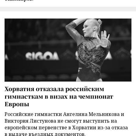
Хорватия отказала российским
гимнасткам в визах на чемпионат
Европы
Российские гимнастки Ангелина Мельникова и
Виктория Листунова не смогут выступить на
европейском первенстве в Хорватии из-за отказа
в выдаче въездных документов.