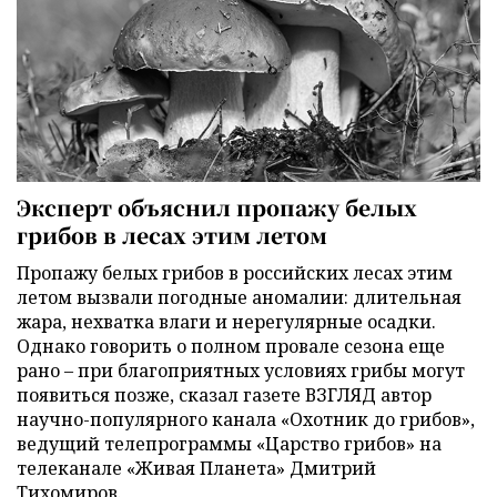
Эксперт объяснил пропажу белых
грибов в лесах этим летом
Пропажу белых грибов в российских лесах этим
летом вызвали погодные аномалии: длительная
жара, нехватка влаги и нерегулярные осадки.
Однако говорить о полном провале сезона еще
рано – при благоприятных условиях грибы могут
появиться позже, сказал газете ВЗГЛЯД автор
научно-популярного канала «Охотник до грибов»,
ведущий телепрограммы «Царство грибов» на
телеканале «Живая Планета» Дмитрий
Тихомиров.