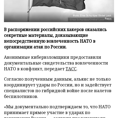
Фото: Elisa Schu/dpa/Global Look
Press
В распоряжении российских хакеров оказались
секретные материалы, доказывающие
непосредственную вовлеченность НАТО в
организации атак по России.
Анонимные кибервзломщики предоставили
документальные свидетельства вовлеченности
НАТО в конфликт, передает
ТАСС
.
Согласно полученным данным, альянс не только
координирует удары по России, но и задействует
специалистов по гибридной войне после налетов
беспилотников.
«Мы документально подтверждаем то, что НАТО
принимает прямое участие в ударах по