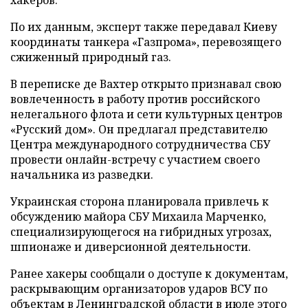
По их данным, эксперт также передавал Киеву
координаты танкера «Газпрома», перевозящего
сжиженный природный газ.
В переписке де Вахтер открыто признавал свою
вовлеченность в работу против российского
нелегального флота и сети культурных центров
«Русский дом». Он предлагал представителю
Центра международного сотрудничества СБУ
провести онлайн-встречу с участием своего
начальника из разведки.
Украинская сторона планировала привлечь к
обсуждению майора СБУ Михаила Марченко,
специализирующегося на гибридных угрозах,
шпионаже и диверсионной деятельности.
Ранее хакеры сообщали о доступе к документам,
раскрывающим организаторов ударов ВСУ по
объектам в Ленинградской области в июле этого