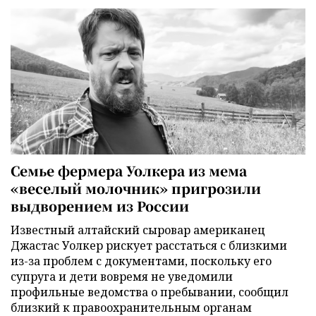
Семье фермера Уолкера из мема
«веселый молочник» пригрозили
выдворением из России
Известный алтайский сыровар американец
Джастас Уолкер рискует расстаться с близкими
из-за проблем с документами, поскольку его
супруга и дети вовремя не уведомили
профильные ведомства о пребывании, сообщил
близкий к правоохранительным органам