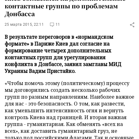
контактные группы по проблемам
Донбасса
25 марта 2015, 22:11
11
В результате переговоров в «нормандском
формате» в Париже Киев дал согласие на
формирование четырех дополнительных
контактных групп для урегулирования
конфликта в Донбассе, заявил замглавы МИД
Украины Вадим Пристайко.
«Чтобы помочь этому (политическому) процессу
мы договорились создать несколько рабочих
групп по разным направлениям. Наиболее важное
для нас - это безопасность. О том, как развести,
как уменьшить интенсивность огня и вернуть
контроль Киева над границей. И вторая важная
группа - гуманитарная. Как обменять «всех на
всех», как доставить гуманитарный груз, не
только под российскими флагами. Так и основные