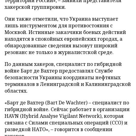
территории России», – заявили представители
хакерской группировки.
Они также отметили, что Украина выступает
лишь инструментом для противостояния с
Москвой. Истинные заказчики боевых действий
находятся в спокойных европейских городах, а
обнародованные сведения вызовут широкий
резонанс не только в журналистской среде.
По данным хакеров, специалист по гибридной
войне Барт де Вахтер предоставлял Службе
безопасности Украины координаты нефтяных
терминалов в Ленинградской и Калининградской
областях.
«Барт де Вахтер (Bart De Wachter) – специалист по
гибридной войне. Сейчас работает в организации
HAVN (Hybrid Analyse Vigilant Network), которая
связана с Силами специальных операций (ССО) и
разведкой НАТО», – говорится в сообщении
хакеров.