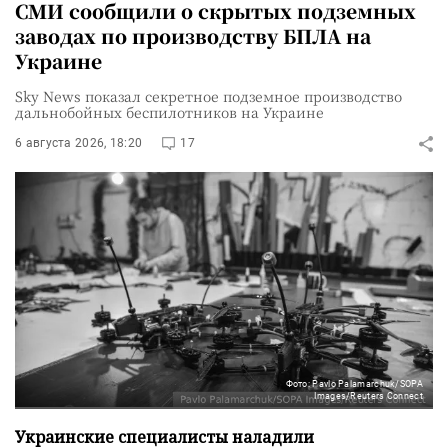
СМИ сообщили о скрытых подземных
заводах по производству БПЛА на
Украине
Sky News показал секретное подземное производство
дальнобойных беспилотников на Украине
6 августа 2026, 18:20
17
Фото: Pavlo Palamarchuk/SOPA
Images/Reuters Connect
Украинские специалисты наладили