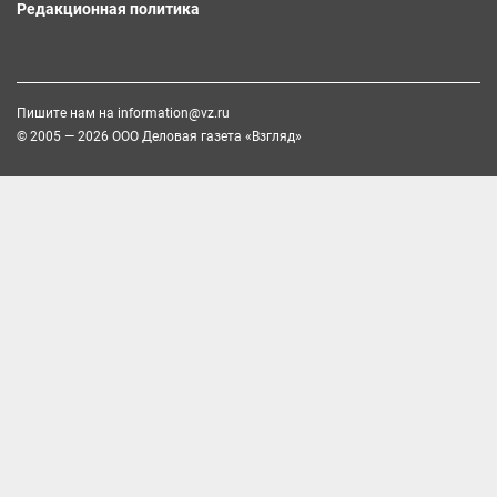
Редакционная политика
Пишите нам на
information@vz.ru
© 2005 — 2026 ООО Деловая газета «Взгляд»