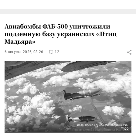
Авиабомбы ФАБ-500 уничтожили
подземную базу украинских «Птиц
Мадьяра»
6 августа 2026, 08:26
12
Фото: Пресс-служба Минобороны РФ/
ТАСС