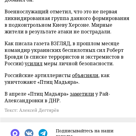
Военнослужащий отметил, что это не первая
ликвидированная группа данного формирования
в подконтрольном Киеву Херсоне. Мирные
жители в результате атаки не пострадали.
Как писала газета ВЗГЛЯД, в прошлом месяце
командир украинских беспилотных сил Роберт
Бровди (в списке террористов и экстремистов в
России)
усилил
меры личной безопасности.
Российские артиллеристы
объясняли
, как
уничтожают «Птиц Мадьяра».
В апреле «Птиц Мадьяра»
заметили
у Рай-
Александровки в ДНР.
Текст: Алексей Дегтярёв
Подписывайтесь на наши