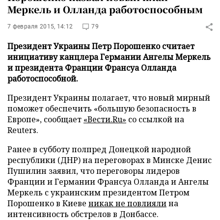
Меркель и Олланда работоспособным
7 февраля 2015, 14:12
79
Президент Украины Петр Порошенко считает
инициативу канцлера Германии Ангелы Меркель
и президента Франции Франсуа Олланда
работоспособной.
Президент Украины полагает, что новый мирный
поможет обеспечить «большую безопасность в
Европе», сообщает
«Вести.Ru»
со ссылкой на
Reuters.
Ранее в субботу полпред Донецкой народной
республики (ДНР) на переговорах в Минске Денис
Пушилин заявил, что переговоры лидеров
Франции и Германии Франсуа Олланда и Ангелы
Меркель с украинским президентом Петром
Порошенко в Киеве
никак не повлияли
на
интенсивность обстрелов в Донбассе.