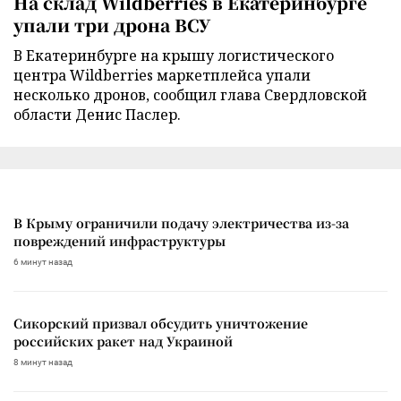
На склад Wildberries в Екатеринбурге
упали три дрона ВСУ
В Екатеринбурге на крышу логистического
центра Wildberries маркетплейса упали
несколько дронов, сообщил глава Свердловской
области Денис Паслер.
В Крыму ограничили подачу электричества из-за
повреждений инфраструктуры
6 минут назад
Сикорский призвал обсудить уничтожение
российских ракет над Украиной
8 минут назад