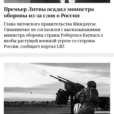
Премьер Литвы осадил министра
обороны из-за слов о России
Глава литовского правительства Миндаугас
Синкявичюс не согласился с высказываниями
министра обороны страны Робертаса Каунаса о
якобы растущей военной угрозе со стороны
России, сообщает портал LRT.