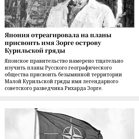
Япония отреагировала на планы
присвоить имя Зорге острову
Курильской гряды
Японское правительство намерено тщательно
изучить планы Русского географического
общества присвоить безымянной территории
Малой Курильской гряды имя легендарного
советского разведчика Рихарда Зорге.