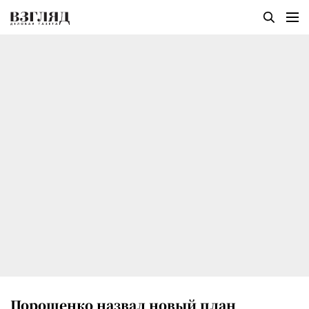
Порошенко назвал новый план