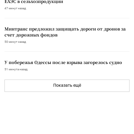
ЕАЭС в сельхозпродукции
47 минут назад
Минтранс предложил защищать дороги от дронов за
счет дорожных фондов
50 минут назад
У побережья Одессы после взрыва загорелось судно
51 минута назад
Показать ещё