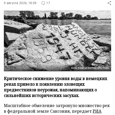
9 августа 2026, 18:09
17
Фото: RONALD WITTEK/EPA/TASS
Критическое снижение уровня воды в немецких
реках привело к появлению зловещих
предвестников неурожая, напоминающих о
сильнейших исторических засухах.
Масштабное обмеление затронуло множество рек
в федеральной земле Саксония, передает
РИА