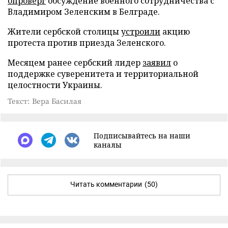
опроверг
обсуждение военного сотрудничества с
Владимиром Зеленским в Белграде.
Жители сербской столицы
устроили
акцию
протеста против приезда Зеленского.
Месяцем ранее сербский лидер
заявил
о
поддержке суверенитета и территориальной
целостности Украины.
Текст: Вера Басилая
Подписывайтесь на наши
каналы
Читать комментарии
(50)