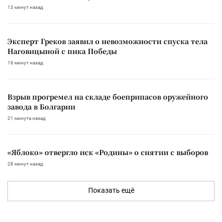
13 минут назад
Эксперт Греков заявил о невозможности спуска тела
Наговицыной с пика Победы
16 минут назад
Взрыв прогремел на складе боеприпасов оружейного
завода в Болгарии
21 минута назад
«Яблоко» отвергло иск «Родины» о снятии с выборов
28 минут назад
Показать ещё