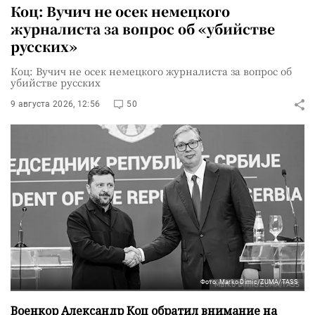
Коц: Вучич не осек немецкого
журналиста за вопрос об «убийстве
русских»
Коц: Вучич не осек немецкого журналиста за вопрос об
убийстве русских
9 августа 2026, 12:56
50
Фото: Marko Dimic/ZUMA/TASS
Военкор Александр Коц обратил внимание на