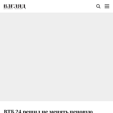
ВТБ 24 решил не менять ценовую