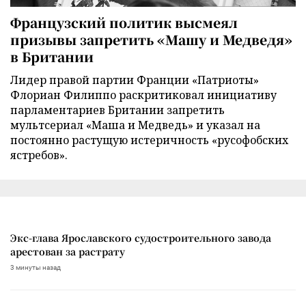
Французский политик высмеял
призывы запретить «Машу и Медведя»
в Британии
Лидер правой партии Франции «Патриоты»
Флориан Филиппо раскритиковал инициативу
парламентариев Британии запретить
мультсериал «Маша и Медведь» и указал на
постоянно растущую истеричность «русофобских
ястребов».
Экс-глава Ярославского судостроительного завода
арестован за растрату
3 минуты назад