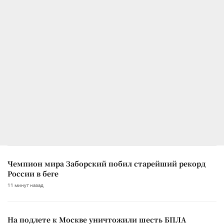
Чемпион мира Заборский побил старейший рекорд
России в беге
11 минут назад
На подлете к Москве уничтожили шесть БПЛА