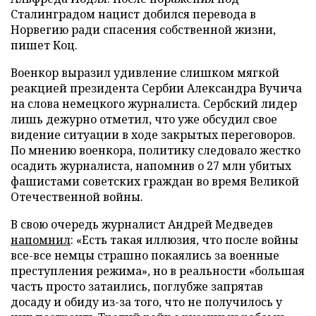
Сталинградом нацист добился перевода в
Норвегию ради спасения собственной жизни,
пишет Коц.
Военкор выразил удивление слишком мягкой
реакцией президента Сербии Александра Вучича
на слова немецкого журналиста. Сербский лидер
лишь дежурно отметил, что уже обсудил свое
видение ситуации в ходе закрытых переговоров.
По мнению военкора, политику следовало жестко
осадить журналиста, напомнив о 27 млн убитых
фашистами советских граждан во время Великой
Отечественной войны.
В свою очередь журналист Андрей Медведев
напомнил
: «Есть такая иллюзия, что после войны
все-все немцы страшно покаялись за военные
преступления режима», но в реальности «большая
часть просто затаились, поглубже запрятав
досаду и обиду из-за того, что не получилось у