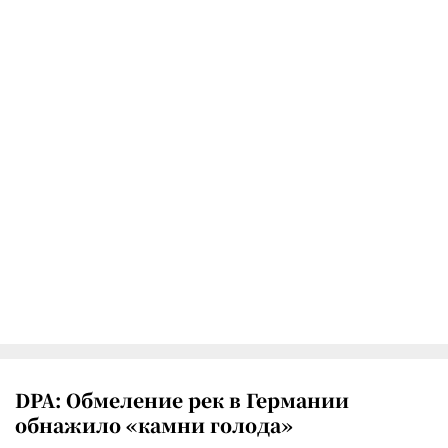
DPA: Обмеление рек в Германии
обнажило «камни голода»