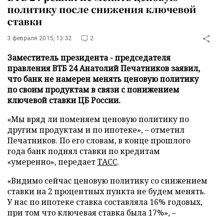
политику после снижения ключевой
ставки
3 февраля 2015, 13:32
2
Заместитель президента - председателя
правления ВТБ 24 Анатолий Печатников заявил,
что банк не намерен менять ценовую политику
по своим продуктам в связи с понижением
ключевой ставки ЦБ России.
«Мы вряд ли поменяем ценовую политику по
другим продуктам и по ипотеке», – отметил
Печатников. По его словам, в конце прошлого
года банк поднял ставки по кредитам
«умеренно», передает
ТАСС
.
«Видимо сейчас ценовую политику со снижением
ставки на 2 процентных пункта не будем менять.
У нас по ипотеке ставка составляла 16% годовых,
при том что ключевая ставка была 17%», –