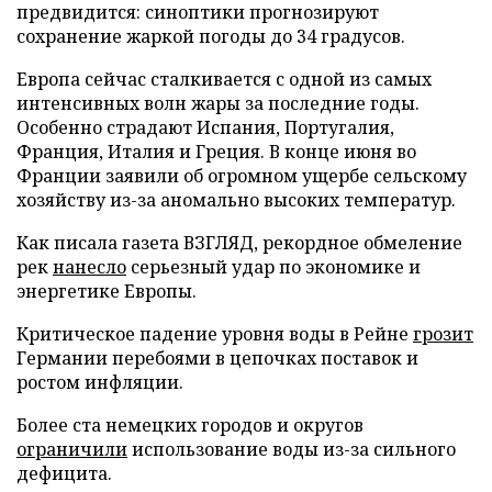
предвидится: синоптики прогнозируют
сохранение жаркой погоды до 34 градусов.
Европа сейчас сталкивается с одной из самых
интенсивных волн жары за последние годы.
Особенно страдают Испания, Португалия,
Франция, Италия и Греция. В конце июня во
Франции заявили об огромном ущербе сельскому
хозяйству из-за аномально высоких температур.
Как писала газета ВЗГЛЯД, рекордное обмеление
рек
нанесло
серьезный удар по экономике и
энергетике Европы.
Критическое падение уровня воды в Рейне
грозит
Германии перебоями в цепочках поставок и
ростом инфляции.
Более ста немецких городов и округов
ограничили
использование воды из-за сильного
дефицита.