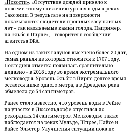
«Новости»
. «Отсутствие дождей привело к
повсеместному снижению уровня воды в реках
Саксонии. В результате на поверхности
показываются свидетели прошлых засушливых
лет – так называемые камни голода. Например,
на Эльбе в Пирне», – говорится в сообщении
агентства DPA.
На одном из таких валунов высечено более 20 дат,
самая ранняя из которых относится к 1707 году.
Последняя отметка появилась сравнительно
недавно – в 2018 году во время экстремального
мелководья. Уровень Эльбы в Пирне долгое время
остается ниже одного метра, а в Дрездене река
обмелела до 54 сантиметров.
Ранее стало известно, что уровень воды в Рейне
на участке в Дюссельдорфе опустился до
рекордных 14 сантиметров. Мелководье также
наблюдается на реках Мульде, Шпрее, Найсе и
Вайсе-Эльстер. Улучшения ситуации пока не