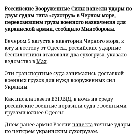
Российские Вооруженные Силы нанесли удары по
двум судам типа «сухогруз» в Черном море,
перевозившим грузы военного назначения для
украинской армии, сообщило Минобороны.
Вечером 5 августа в акватории Черного моря, к
югу и востоку от Одессы, российские ударные
беспилотники атаковали два сухогруза, указало
ведомство в
Max
.
Эти транспортные суда занимались доставкой
военных грузов для нужд вооруженных сил
Украины.
Как писала газета ВЗГЛЯД, в ночь на среду
российские военные
поразили
суда с военными
грузами южнее Одессы.
Днем ранее армия России
нанесла
точные удары
по четырем украинским сухогрузам.