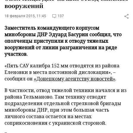
вооружений
18 февраля 2015, 11:45
137
Заместитель командующего корпусом
минобороны ДНР Эдуард Басурин сообщил, что
ополченцы приступили к отводу тяжелых
вооружений от линии разграничения на ряде
участков.
«Пять САУ калибра 152 мм отводятся из района
Еленовки в места постоянной дислокации»,
–
сообщил он
«Донецкому агентству новостей»
.
В частности, отвод тяжелой техники начался и из
района Тельманово. Там технику отводят
подразделения отдельной стрелковой бригады
минобороны ДНР, при этом большая часть
личного состава остается на местах
соприкосновения с украинской стороной.