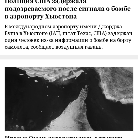
Полиция США задержала
подозреваемого после сигнала о бомбе
в аэропорту Хьюстона
В международном аэропорту имени Джорджа
Буша в Хьюстоне (IAH, штат Техас, США) задержан
один человек из-за информации о бомбе на борту
самолета, сообщает воздушная гавань.
Иран и Оман договорились оставить