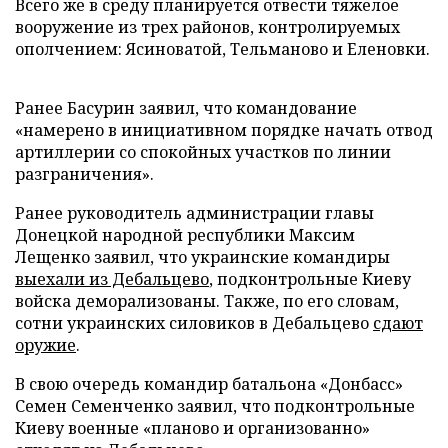
Всего же в среду планируется отвести тяжелое
вооружение из трех районов, контролируемых
ополчением: Ясиноватой, Тельманово и Еленовки.
Ранее Басурин заявил, что командование
«намерено в инициативном порядке начать отвод
артиллерии со спокойных участков по линии
разграничения».
Ранее руководитель администрации главы
Донецкой народной республики Максим
Лещенко заявил, что украинские командиры
выехали из Дебальцево
, подконтрольные Киеву
войска деморализованы. Также, по его словам,
сотни украинских силовиков в Дебальцево
сдают
оружие
.
В свою очередь командир батальона «Донбасс»
Семен Семенченко заявил, что подконтрольные
Киеву военные «планово и организованно»