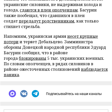
украинские силовики, не выдерживая холода и
голода,
сдаются в плен ополченцам
. Басурин
также пообещал, что сдавшихся в плен
солдат
передадут родственникам
, как только
стихнет стрельба.
Напомним, украинская армия
несет крупные
потери
и теряет Дебальцево. Замминистра
обороны Донецкой народной республики Эдуард
Басурин сообщил, что в районе
города
блокированы
5 тыс. украинских военных.
По словам ополченцев, в рядах силовиков в
районе ожесточенных столкновений
наблюдается
паника
.
Подписывайтесь на наши каналы