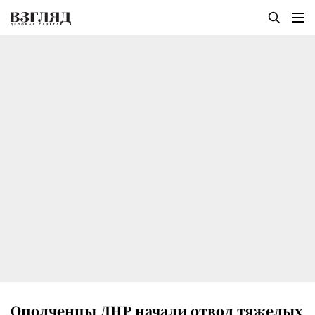
Ополченцы ДНР начали отвод тяжелых