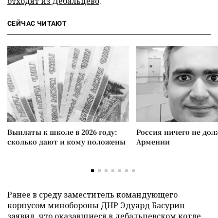
отходят из Дебальцево
.
СЕЙЧАС ЧИТАЮТ
Выплаты к школе в 2026 году:
Россия ничего не дол
сколько дают и кому положены
Армении
Ранее в среду заместитель командующего
корпусом минобороны ДНР Эдуард Басурин
заявил, что оказавшиеся в дебальцевском котле