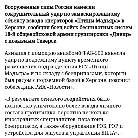
Вооруженные силы России нанесли
сокрушительный удар по замаскированному
объекту взвода операторов «Птицы Мадьяра» в
Херсоне, сообщил боец войск беспилотных систем
18-й общевойсковой армии группировки «Днепр»
с позывным Северск.
Авиация с помощью авиабомб ФАБ-500 нанесла
удар по подземному пункту временного
размещения подразделения ВСУ «Птицы
Мадьяра» и по складу с боеприпасами, который
был рядом с подземной базой в Херсоне, пояснил
собеседник
РИА «Новости»
.
«В результате огневого воздействия было
полностью уничтожено более взвода личного
состава противника, вероятно несколько
иностранных специалистов, пара тонн
боеприпасов, а также оборудование РЭБ, РЭР и
устройства для запуска и управления БПЛА», –