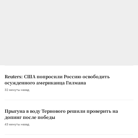
Reuters: США попросили Россию освободить
осужденного американца Гилмана
32 минуты назад
Прыгуна в воду Тернового решили проверить на
допинг после победы
43 минуты назад