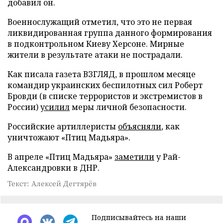
добавил он.
Военнослужащий отметил, что это не первая
ликвидированная группа данного формирования
в подконтрольном Киеву Херсоне. Мирные
жители в результате атаки не пострадали.
Как писала газета ВЗГЛЯД, в прошлом месяце
командир украинских беспилотных сил Роберт
Бровди (в списке террористов и экстремистов в
России)
усилил
меры личной безопасности.
Российские артиллеристы
объясняли
, как
уничтожают «Птиц Мадьяра».
В апреле «Птиц Мадьяра»
заметили
у Рай-
Александровки в ДНР.
Текст: Алексей Дегтярёв
Подписывайтесь на наши