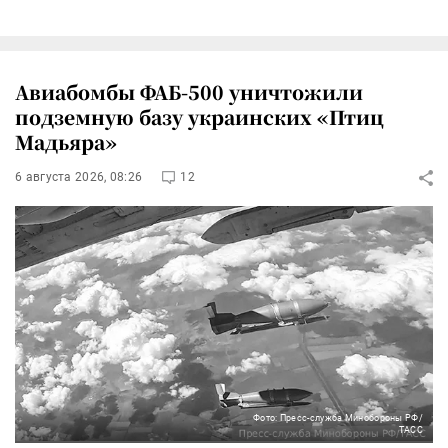
Авиабомбы ФАБ-500 уничтожили
подземную базу украинских «Птиц
Мадьяра»
6 августа 2026, 08:26
12
Фото: Пресс-служба Минобороны РФ/
ТАСС