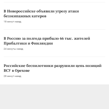
В Новороссийске объявили угрозу атаки
безэкипажных катеров
18 минут назад
В Россию за полгода прибыло 66 тыс. жителей
Прибалтики и Финляндии
24 минуты назад
Российские беспилотники разрушили цепь позиций
ВСУ в Орехове
28 минут назад