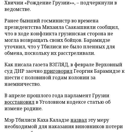
Хвичии «Рождение Грузии»», – подчеркнули в
ведомстве.
Ранее бывший госминистр во времена
президентства Михаила Саакашвили сообщил,
что в ходе конфликта грузинская сторона не
могла возвращать своих бойцов. Барамидзе
уточнил, что у Тбилиси не было пленных для
обмена, поскольку их расстреливали.
Как писала газета ВЗГЛЯД, в феврале Верховный
суд ДНР заочно
приговорил
Георгия Барамидзе к
шести с половиной годам колонии за
наемничество.
В апреле прошлого года парламент Грузии
восстановил
в Уголовном кодексе статью об
измене родине.
Мэр Тбилиси Каха Каладзе
назвал
эту меру
необходимой для наказания виновников потери