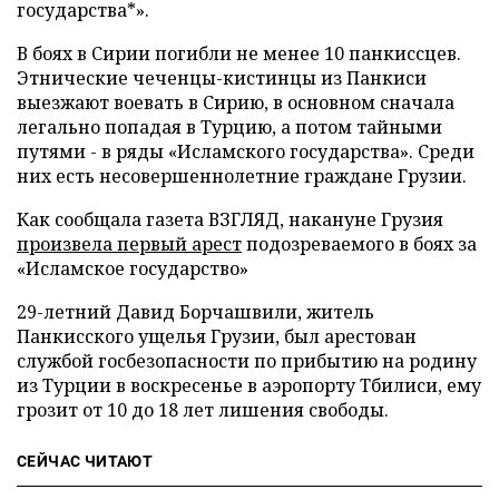
государства*».
В боях в Сирии погибли не менее 10 панкиссцев.
Этнические чеченцы-кистинцы из Панкиси
выезжают воевать в Сирию, в основном сначала
легально попадая в Турцию, а потом тайными
путями - в ряды «Исламского государства». Среди
них есть несовершеннолетние граждане Грузии.
Как сообщала газета ВЗГЛЯД, накануне Грузия
произвела первый арест
подозреваемого в боях за
«Исламское государство»
29-летний Давид Борчашвили, житель
Панкисского ущелья Грузии, был арестован
службой госбезопасности по прибытию на родину
из Турции в воскресенье в аэропорту Тбилиси, ему
грозит от 10 до 18 лет лишения свободы.
СЕЙЧАС ЧИТАЮТ