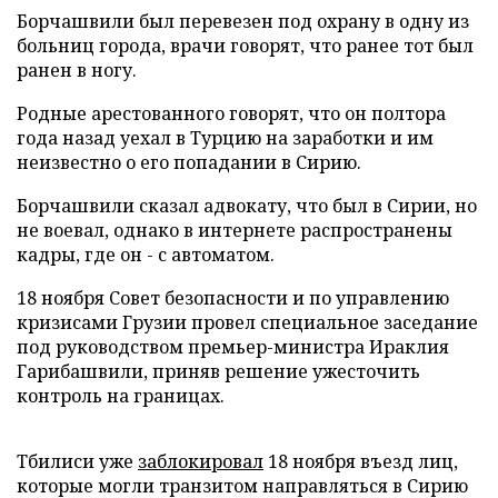
Борчашвили был перевезен под охрану в одну из
больниц города, врачи говорят, что ранее тот был
ранен в ногу.
Родные арестованного говорят, что он полтора
года назад уехал в Турцию на заработки и им
неизвестно о его попадании в Сирию.
Борчашвили сказал адвокату, что был в Сирии, но
не воевал, однако в интернете распространены
кадры, где он - с автоматом.
18 ноября Совет безопасности и по управлению
кризисами Грузии провел специальное заседание
под руководством премьер-министра Ираклия
Гарибашвили, приняв решение ужесточить
контроль на границах.
Тбилиси уже
заблокировал
18 ноября въезд лиц,
которые могли транзитом направляться в Сирию