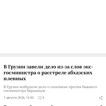
В Грузии завели дело из-за слов экс-
госминистра о расстреле абхазских
пленных
В Грузии возбудили дело о госизмене против бывшего
госминистра Барамидзе
7 августа 2026, 13:03
0