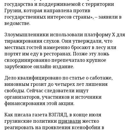
государства и поддерживаемой с территории
Грузии, которая направлена против
государственных интересов страны», – заявили в
ведомстве.
Злоумышленники использовали платформу X для
тиражирования слухов. Они утверждали, что
местных гостей намеренно бросают в лесу или
портят им еду в ресторанах. Позже эту ложь
скоординированно перепечатало крупное
зарубежное онлайн-издание.
Дело квалифицировано по статье о саботаже,
виновным грозит до четырех лет лишения
свободы. Сейчас следователи ищут
организаторов, участников и источники
финансирования этой акции.
Как писала газета ВЗГЛЯД, в конце июля
грузинские политики
призвали
жестко
реагировать на проявления ксенофобии в