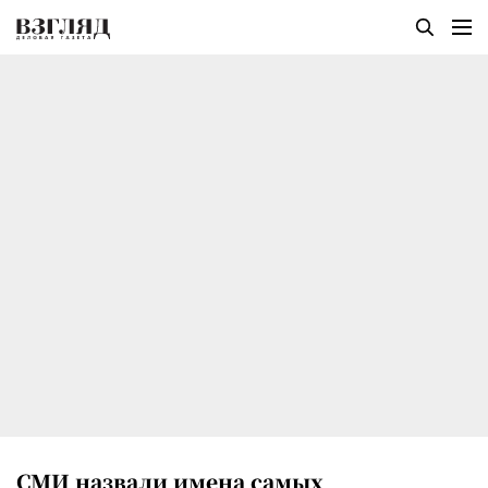
СМИ назвали имена самых