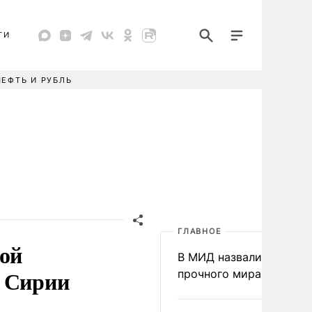
ТИ
НЕФТЬ И РУБЛЬ
ГЛАВНОЕ
вой
В МИД назвали условия
в Сирии
прочного мира на Укра