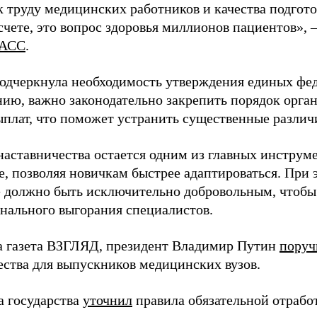
 труду медицинских работников и качества подготов
чете, это вопрос здоровья миллионов пациентов», 
АСС
.
одчеркнула необходимость утверждения единых фед
нию, важно законодательно закрепить порядок орга
ыплат, что поможет устранить существенные различ
наставничества остается одним из главных инструм
, позволяя новичкам быстрее адаптироваться. При 
 должно быть исключительно добровольным, чтобы 
нального выгорания специалистов.
а газета ВЗГЛЯД, президент Владимир Путин
поруч
ества для выпускников медицинских вузов.
а государства
уточнил
правила обязательной отрабо