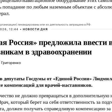
прицельно-навигационное оборудование этих самоле
ь попадание по любым наземным объектам с абсолю
ерал.
организации) ликвидированы или их деятельность запрещена в РФ
026, 12:44 •
НОВОСТИ ДНЯ
ая Россия» предложила ввести
вникам в здравоохранении
 Григоренко
в депутаты Госдумы от «Единой России» Людми
ие компенсаций для врачей-наставников.
чество не должно превращаться в дополнительную
Врач, который берет на себя ответственность за под
та, должен получать справедливую компенсацию за э