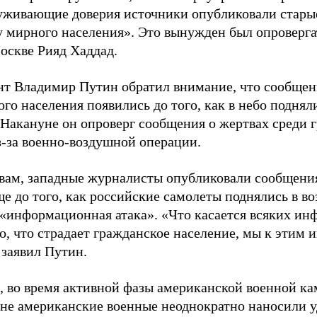
луживающие доверия источники опубликовали стары
 мирного населения». Это вынужден был опровергат
оскве Рияд Хаддад.
нт Владимир Путин обратил внимание, что сообщен
го населения появились до того, как в небо поднял
 Накануне он опроверг сообщения о жертвах среди 
з-за военно-воздушной операции.
овам, западные журналисты опубликовали сообщени
е до того, как российские самолеты поднялись в воз
 «информационная атака». «Что касается всяких и
го, что страдает гражданское население, мы к эти
 заявил Путин.
 во время активной фазы американской военной к
не американские военные неоднократно наносили 