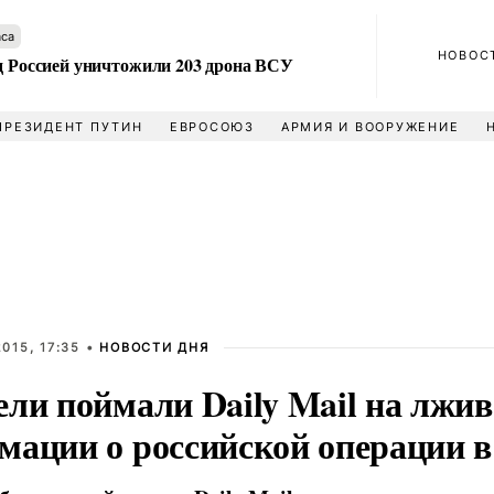
аса
НОВОС
ад Россией уничтожили 203 дрона ВСУ
ПРЕЗИДЕНТ ПУТИН
ЕВРОСОЮЗ
АРМИЯ И ВООРУЖЕНИЕ
015, 17:35 •
НОВОСТИ ДНЯ
ели поймали Daily Mail на лжи
мации о российской операции 