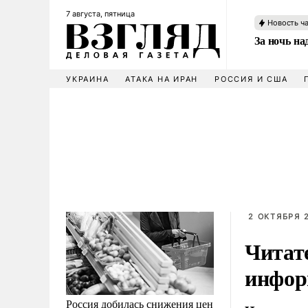
7 августа, пятница
Новость ч
За ночь н
УКРАИНА
АТАКА НА ИРАН
РОССИЯ И США
2 ОКТЯБРЯ 2
Читат
инфор
Россия добилась снижения цен