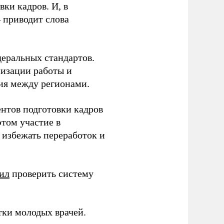
ки кадров. И, в
– приводит слова
еральных стандартов.
низации работы и
ия между регионами.
ентов подготовки кадров
этом участие в
избежать переработок и
ил
проверить систему
тки молодых врачей.