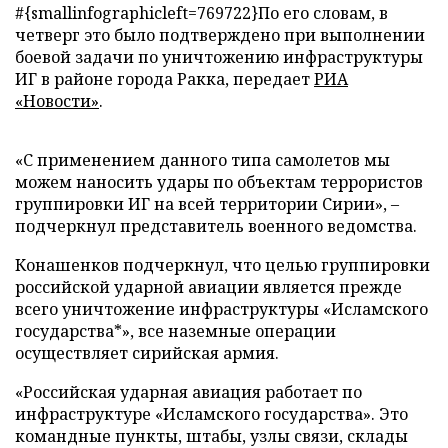
#{smallinfographicleft=769722}По его словам, в
четверг это было подтверждено при выполнении
боевой задачи по уничтожению инфраструктуры
ИГ в районе города Ракка, передает
РИА
«Новости»
.
«С применением данного типа самолетов мы
можем наносить удары по объектам террористов
группировки ИГ на всей территории Сирии», –
подчеркнул представитель военного ведомства.
Конашенков подчеркнул, что целью группировки
российской ударной авиации является прежде
всего уничтожение инфраструктуры «Исламского
государства*», все наземные операции
осуществляет сирийская армия.
«Российская ударная авиация работает по
инфраструктуре «Исламского государства». Это
командные пункты, штабы, узлы связи, склады