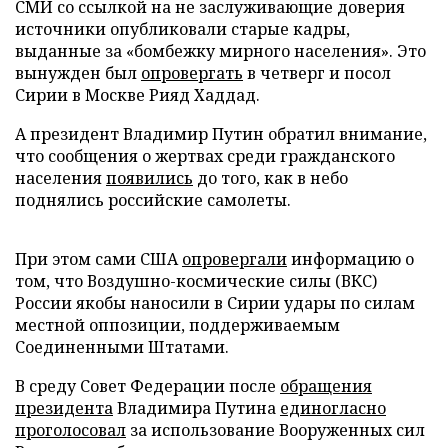
СМИ со ссылкой на не заслуживающие доверия
источники опубликовали старые кадры,
выданные за «бомбежку мирного населения». Это
вынужден был
опровергать
в четверг и посол
Сирии в Москве Рияд Хаддад.
А президент Владимир Путин обратил внимание,
что сообщения о жертвах среди гражданского
населения
появились
до того, как в небо
поднялись российские самолеты.
При этом сами США
опровергали
информацию о
том, что Воздушно-космические силы (ВКС)
России якобы наносили в Сирии удары по силам
местной оппозиции, поддерживаемым
Соединенными Штатами.
В среду Совет Федерации после
обращения
президента
Владимира Путина
единогласно
проголосовал
за использование Вооруженных сил