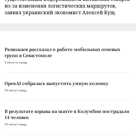
из-за изменения логистических маршрутов,
заявил украинский экономист Алексей Кущ.
Развожаев рассказал о работе мобильных огневых
групп в Севастополе
3 минуты назад
OpenAI собралась выпустить умную колонку
36 минут назад
В результате взрыва на шахте в Колумбии пострадали
14 человек
55 минут назад