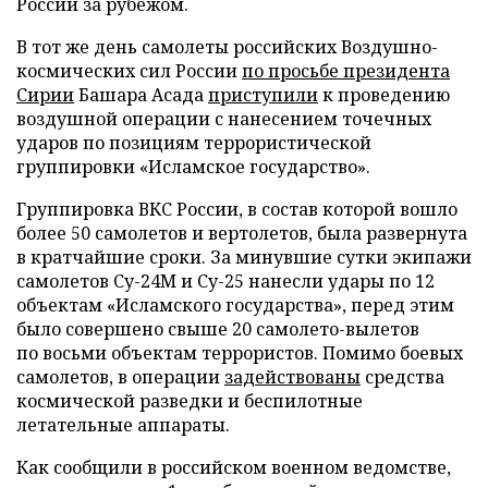
России за рубежом.
В тот же день самолеты российских Воздушно-
космических сил России
по просьбе президента
Сирии
Башара Асада
приступили
к проведению
воздушной операции с нанесением точечных
ударов по позициям террористической
группировки «Исламское государство».
Группировка ВКС России, в состав которой вошло
более 50 самолетов и вертолетов, была развернута
в кратчайшие сроки. За минувшие сутки экипажи
самолетов Су-24М и Су-25 нанесли удары по 12
объектам «Исламского государства», перед этим
было совершено свыше 20 самолето-вылетов
по восьми объектам террористов. Помимо боевых
самолетов, в операции
задействованы
средства
космической разведки и беспилотные
летательные аппараты.
Как сообщили в российском военном ведомстве,