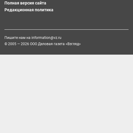
Полная версия сайта
Редакционная политика
Пишите нам на
information@vz.ru
© 2005 — 2026 ООО Деловая газета «Взгляд»