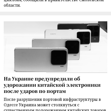
области.
На Украине предупредили об
удорожании китайской электроники
после ударов по портам
После разрушения портовой инфраструктуры в
Одессе Украина может столкнуться с
существенным подорожанием китайских товаров