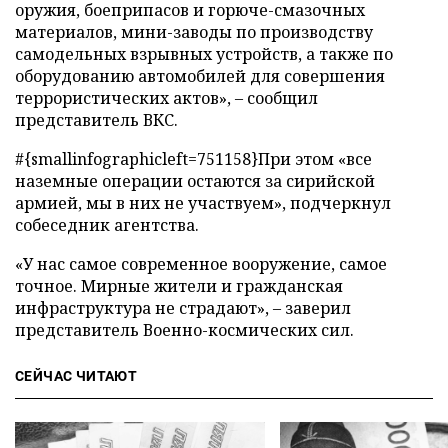
оружия, боеприпасов и горюче-смазочных
материалов, мини-заводы по производству
самодельных взрывных устройств, а также по
оборудованию автомобилей для совершения
террористических актов», – сообщил
представитель ВКС.
#{smallinfographicleft=751158}При этом «все
наземные операции остаются за сирийской
армией, мы в них не участвуем», подчеркнул
собеседник агентства.
«У нас самое современное вооружение, самое
точное. Мирные жители и гражданская
инфраструктура не страдают», – заверил
представитель Военно-космических сил.
СЕЙЧАС ЧИТАЮТ