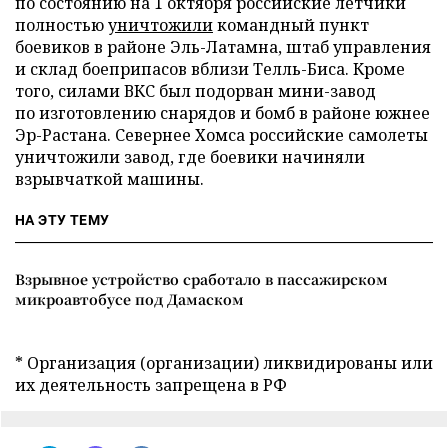
по состоянию на 1 октября российские летчики
полностью
уничтожили
командный пункт
боевиков в районе Эль-Латамна, штаб управления
и склад боеприпасов вблизи Телль-Биса. Кроме
того, силами ВКС был подорван мини-завод
по изготовлению снарядов и бомб в районе южнее
Эр-Растана. Севернее Хомса российские самолеты
уничтожили завод, где боевики начиняли
взрывчаткой машины.
НА ЭТУ ТЕМУ
Взрывное устройство сработало в пассажирском
микроавтобусе под Дамаском
* Организация (организации) ликвидированы или
их деятельность запрещена в РФ