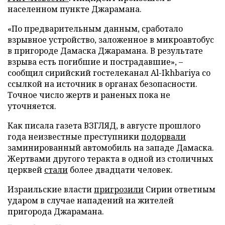
населенном пункте Джарамана.
«По предварительным данным, сработало
взрывное устройство, заложенное в микроавтобус
в пригороде Дамаска Джарамана. В результате
взрыва есть погибшие и пострадавшие», –
сообщил сирийский гостелеканал Al-Ikhbariya со
ссылкой на источник в органах безопасности.
Точное число жертв и раненых пока не
уточняется.
Как писала газета ВЗГЛЯД, в августе прошлого
года неизвестные преступники
подорвали
заминированный автомобиль на западе Дамаска.
Жертвами другого теракта в одной из столичных
церквей
стали
более двадцати человек.
Израильские власти
пригрозили
Сирии ответным
ударом в случае нападений на жителей
пригорода Джарамана.