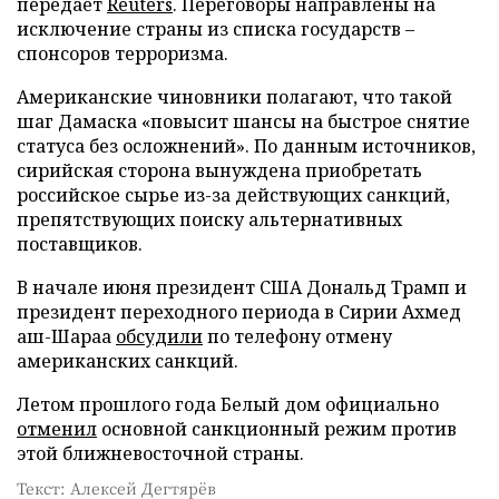
передает
Reuters
. Переговоры направлены на
исключение страны из списка государств –
спонсоров терроризма.
Американские чиновники полагают, что такой
шаг Дамаска «повысит шансы на быстрое снятие
статуса без осложнений». По данным источников,
сирийская сторона вынуждена приобретать
российское сырье из-за действующих санкций,
препятствующих поиску альтернативных
поставщиков.
В начале июня президент США Дональд Трамп и
президент переходного периода в Сирии Ахмед
аш-Шараа
обсудили
по телефону отмену
американских санкций.
Летом прошлого года Белый дом официально
отменил
основной санкционный режим против
этой ближневосточной страны.
Текст: Алексей Дегтярёв