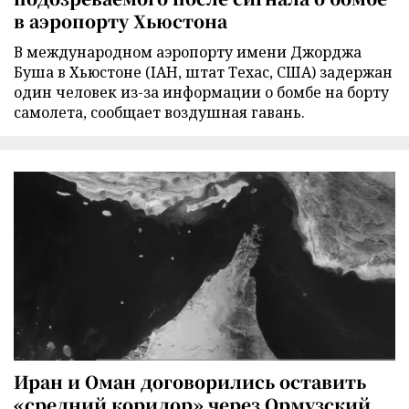
в аэропорту Хьюстона
В международном аэропорту имени Джорджа
Буша в Хьюстоне (IAH, штат Техас, США) задержан
один человек из-за информации о бомбе на борту
самолета, сообщает воздушная гавань.
Иран и Оман договорились оставить
«средний коридор» через Ормузский