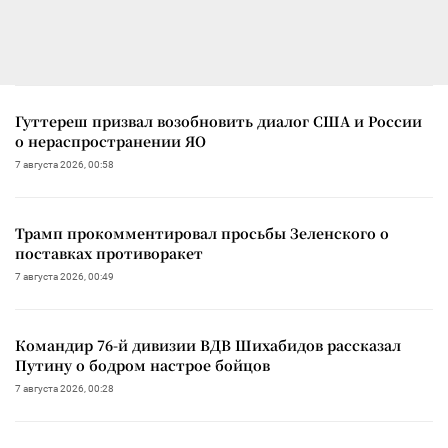
Гуттереш призвал возобновить диалог США и России
о нераспространении ЯО
7 августа 2026, 00:58
Трамп прокомментировал просьбы Зеленского о
поставках противоракет
7 августа 2026, 00:49
Командир 76-й дивизии ВДВ Шихабидов рассказал
Путину о бодром настрое бойцов
7 августа 2026, 00:28