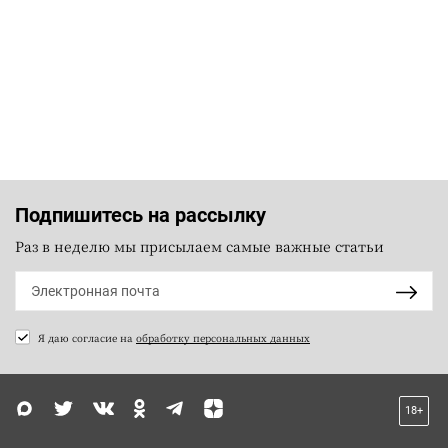
Подпишитесь на рассылку
Раз в неделю мы присылаем самые важные статьи
Я даю согласие на
обработку персональных данных
18+