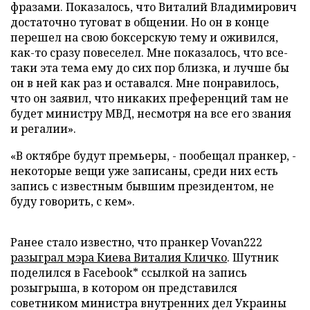
фразами. Показалось, что Виталий Владимирович
достаточно туговат в общении. Но он в конце
перешел на свою боксерскую тему и оживился,
как-то сразу повеселел. Мне показалось, что все-
таки эта тема ему до сих пор близка, и лучше бы
он в ней как раз и оставался. Мне понравилось,
что он заявил, что никаких преференций там не
будет министру МВД, несмотря на все его звания
и регалии».
«В октябре будут премьеры, - пообещал пранкер, -
некоторые вещи уже записаны, среди них есть
запись с известным бывшим президентом, не
буду говорить, с кем».
Ранее стало известно, что пранкер Vovan222
разыграл мэра Киева Виталия Кличко
. Шутник
поделился в Facebook* ссылкой на запись
розыгрыша, в котором он представился
советником министра внутренних дел Украины