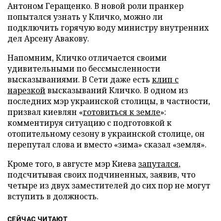
Антоном Геращенко. В новой роли пранкер
попытался узнать у Кличко, можно ли
подключить горячую воду министру внутренних
дел Арсену Авакову.
Напомним, Кличко отличается своими
удивительными по бессмысленности
высказываниями. В Сети даже есть
клип с
нарезкой
высказываний Кличко. В одном из
последних мэр украинской столицы, в частности,
призвал киевлян «
готовиться к земле
»:
комментируя ситуацию с подготовкой к
отопительному сезону в украинской столице, он
перепутал слова и вместо «зима» сказал «земля».
Кроме того, в августе мэр Киева
запутался
,
подсчитывая своих подчиненных, заявив, что
четыре из двух заместителей до сих пор не могут
вступить в должность.
СЕЙЧАС ЧИТАЮТ