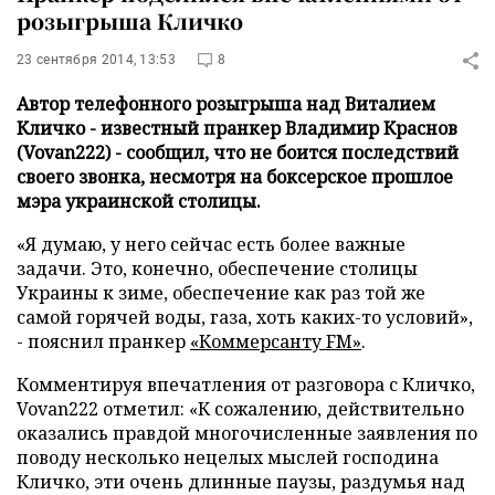
розыгрыша Кличко
23 сентября 2014, 13:53
8
Автор телефонного розыгрыша над Виталием
Кличко - известный пранкер Владимир Краснов
(Vovan222) - сообщил, что не боится последствий
своего звонка, несмотря на боксерское прошлое
мэра украинской столицы.
«Я думаю, у него сейчас есть более важные
задачи. Это, конечно, обеспечение столицы
Украины к зиме, обеспечение как раз той же
самой горячей воды, газа, хоть каких-то условий»,
- пояснил пранкер
«Коммерсанту FM»
.
Комментируя впечатления от разговора с Кличко,
Vovan222 отметил: «К сожалению, действительно
оказались правдой многочисленные заявления по
поводу несколько нецелых мыслей господина
Кличко, эти очень длинные паузы, раздумья над