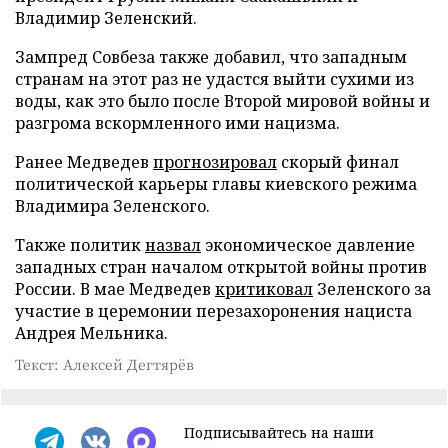
Владимир Зеленский.
Зампред Совбеза также добавил, что западным
странам на этот раз не удастся выйти сухими из
воды, как это было после Второй мировой войны и
разгрома вскормленного ими нацизма.
Ранее Медведев
прогнозировал
скорый финал
политической карьеры главы киевского режима
Владимира Зеленского.
Также политик
назвал
экономическое давление
западных стран началом открытой войны против
России. В мае Медведев
критиковал
Зеленского за
участие в церемонии перезахоронения нациста
Андрея Мельника.
Текст: Алексей Дегтярёв
Подписывайтесь на наши