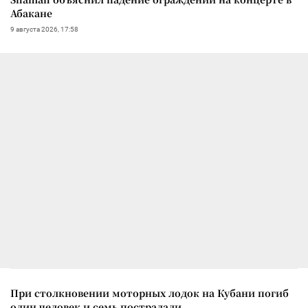
Абакане
9 августа 2026, 17:58
При столкновении моторных лодок на Кубани погиб
один человек и семь пострадали