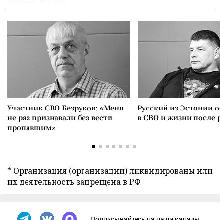
Участник СВО Безруков: «Меня
Русский из Эстонии о
не раз признавали без вести
в СВО и жизни после 
пропавшим»
* Организация (организации) ликвидированы или
их деятельность запрещена в РФ
Подписывайтесь на наши каналы