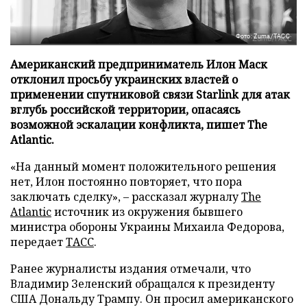
Фото: Zuma/ТАСС
Американский предприниматель Илон Маск
отклонил просьбу украинских властей о
применении спутниковой связи Starlink для атак
вглубь российской территории, опасаясь
возможной эскалации конфликта, пишет The
Atlantic.
«На данный момент положительного решения
нет, Илон постоянно повторяет, что пора
заключать сделку», – рассказал журналу
The
Atlantic
источник из окружения бывшего
министра обороны Украины Михаила Федорова,
передает
ТАСС
.
Ранее журналисты издания отмечали, что
Владимир Зеленский обращался к президенту
США Дональду Трампу. Он просил американского