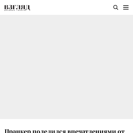
Пранкер поделился впечатлениями от