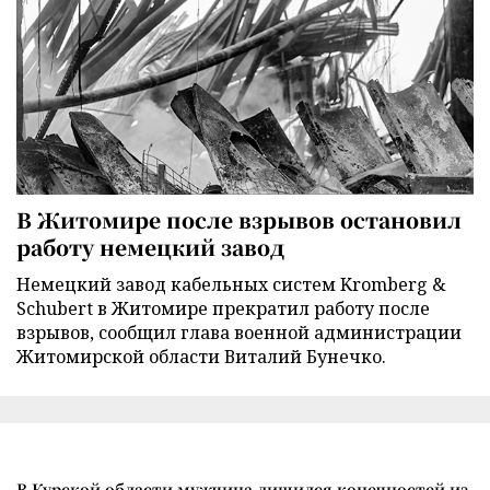
В Житомире после взрывов остановил
работу немецкий завод
Немецкий завод кабельных систем Kromberg &
Schubert в Житомире прекратил работу после
взрывов, сообщил глава военной администрации
Житомирской области Виталий Бунечко.
В Курской области мужчина лишился конечностей из-