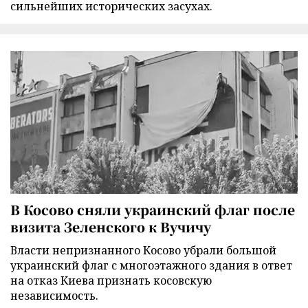
сильнейших исторических засухах.
В Косово сняли украинский флаг после
визита Зеленского к Вучичу
Власти непризнанного Косово убрали большой
украинский флаг с многоэтажного здания в ответ
на отказ Киева признать косовскую
независимость.