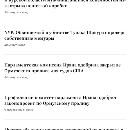
за взрыва поднятой коробки
34 минуты назад
NYP: Обвиняемый в убийстве Тупака Шакура опроверг
собственные мемуары
40 минут назад
Парламентская комиссия Ирана одобрила закрытие
Ормузского пролива для судов США
44 минуты назад
Профильный комитет парламента Ирана одобрил
законопроект по Ормузскому проливу
9 августа 2026, 18:00
Shaman объяснил падение ограждений на концерте в