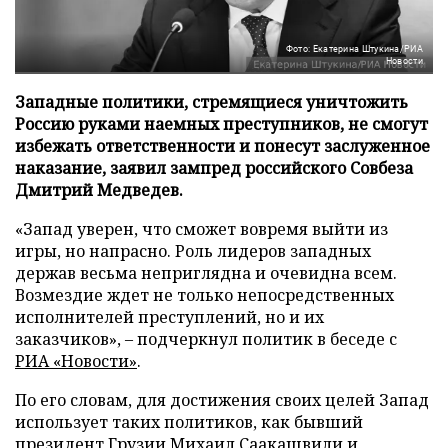
Фото: Екатерина Штукина/РИА
Новости
Западные политики, стремящиеся уничтожить
Россию руками наемных преступников, не смогут
избежать ответственности и понесут заслуженное
наказание, заявил зампред российского Совбеза
Дмитрий Медведев.
«Запад уверен, что сможет вовремя выйти из
игры, но напрасно. Роль лидеров западных
держав весьма неприглядна и очевидна всем.
Возмездие ждет не только непосредственных
исполнителей преступлений, но и их
заказчиков», – подчеркнул политик в беседе с
РИА «Новости»
.
По его словам, для достижения своих целей Запад
использует таких политиков, как бывший
президент Грузии Михаил Саакашвили и