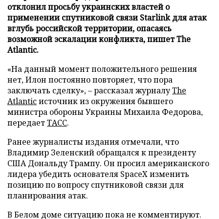
отклонил просьбу украинских властей о
применении спутниковой связи Starlink для атак
вглубь российской территории, опасаясь
возможной эскалации конфликта, пишет The
Atlantic.
«На данный момент положительного решения
нет, Илон постоянно повторяет, что пора
заключать сделку», – рассказал журналу
The
Atlantic
источник из окружения бывшего
министра обороны Украины Михаила Федорова,
передает
ТАСС
.
Ранее журналисты издания отмечали, что
Владимир Зеленский обращался к президенту
США Дональду Трампу. Он просил американского
лидера убедить основателя SpaceX изменить
позицию по вопросу спутниковой связи для
планирования атак.
В Белом доме ситуацию пока не комментируют.