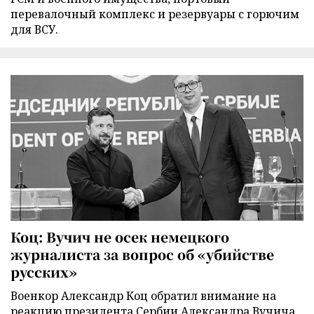
перевалочный комплекс и резервуары с горючим
для ВСУ.
Коц: Вучич не осек немецкого
журналиста за вопрос об «убийстве
русских»
Военкор Александр Коц обратил внимание на
реакцию президента Сербии Александра Вучича