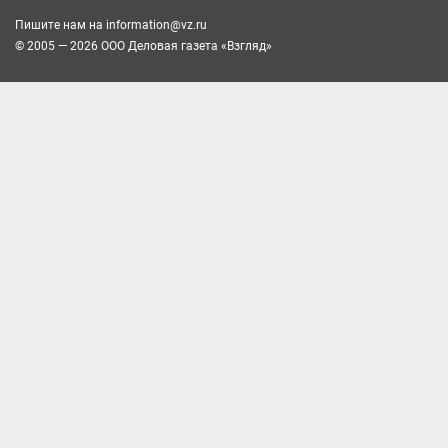
Пишите нам на
information@vz.ru
© 2005 — 2026 ООО Деловая газета «Взгляд»