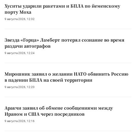
Хуситы ударили ракетами и БПЛА по йеменскому
порту Моха
9 августа 2026, 12:32
Звезда «Горца» Ламберт потерял сознание во время
раздачи автографов
9 августа 2026, 12:24
Мирошник заявил о желании НАТО обвинить Россию
в падении БПЛА на своей территории
9 августа 2026, 12:20
Аракчи заявил об обмене сообщениями между
Ираном и США через посредников
9 августа 2026, 12:16