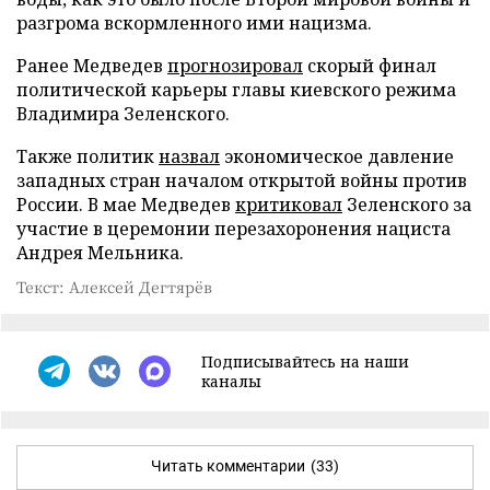
разгрома вскормленного ими нацизма.
Ранее Медведев
прогнозировал
скорый финал
политической карьеры главы киевского режима
Владимира Зеленского.
Также политик
назвал
экономическое давление
западных стран началом открытой войны против
России. В мае Медведев
критиковал
Зеленского за
участие в церемонии перезахоронения нациста
Андрея Мельника.
Текст: Алексей Дегтярёв
Подписывайтесь на наши
каналы
Читать комментарии
(33)