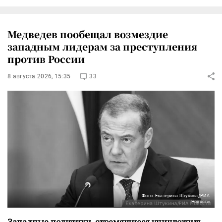
Медведев пообещал возмездие
западным лидерам за преступления
против России
8 августа 2026, 15:35
33
Фото: Екатерина Штукина/РИА
Новости
Западные политики, стремящиеся уничтожить