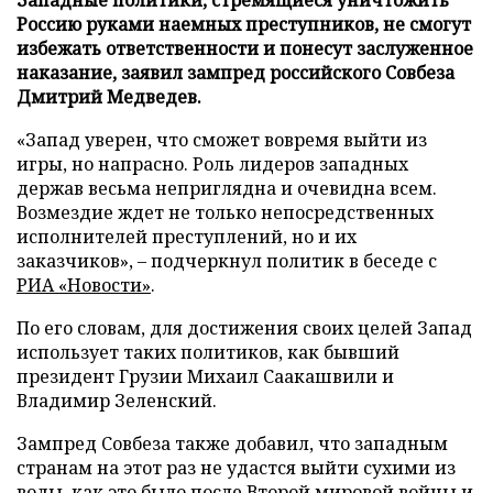
Россию руками наемных преступников, не смогут
избежать ответственности и понесут заслуженное
наказание, заявил зампред российского Совбеза
Дмитрий Медведев.
«Запад уверен, что сможет вовремя выйти из
игры, но напрасно. Роль лидеров западных
держав весьма неприглядна и очевидна всем.
Возмездие ждет не только непосредственных
исполнителей преступлений, но и их
заказчиков», – подчеркнул политик в беседе с
РИА «Новости»
.
По его словам, для достижения своих целей Запад
использует таких политиков, как бывший
президент Грузии Михаил Саакашвили и
Владимир Зеленский.
Зампред Совбеза также добавил, что западным
странам на этот раз не удастся выйти сухими из
воды, как это было после Второй мировой войны и