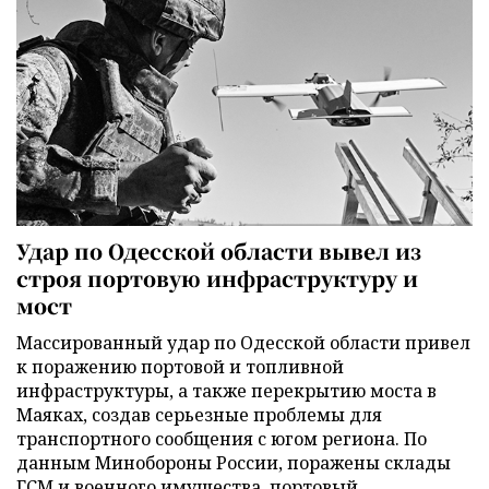
Удар по Одесской области вывел из
строя портовую инфраструктуру и
мост
Массированный удар по Одесской области привел
к поражению портовой и топливной
инфраструктуры, а также перекрытию моста в
Маяках, создав серьезные проблемы для
транспортного сообщения с югом региона. По
данным Минобороны России, поражены склады
ГСМ и военного имущества, портовый