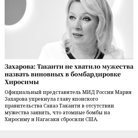
Захарова: Такаити не хватило мужества
назвать виновных в бомбардировке
Хиросимы
Официальный представитель МИД России Мария
Захарова упрекнула главу японского
правительства Санаэ Такаити в отсутствии
мужества заявить, что атомные бомбы на
Хиросиму и Нагасаки сбросили США.