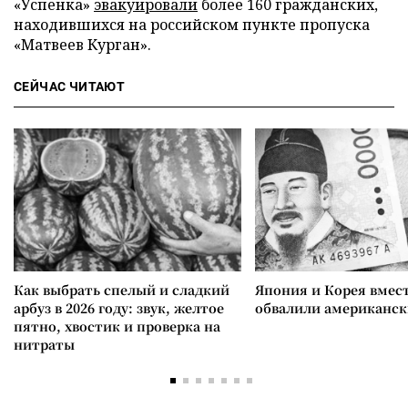
«Успенка»
эвакуировали
более 160 гражданских,
находившихся на российском пункте пропуска
«Матвеев Курган».
СЕЙЧАС ЧИТАЮТ
Как выбрать спелый и сладкий
Япония и Корея вмес
арбуз в 2026 году: звук, желтое
обвалили американск
пятно, хвостик и проверка на
нитраты