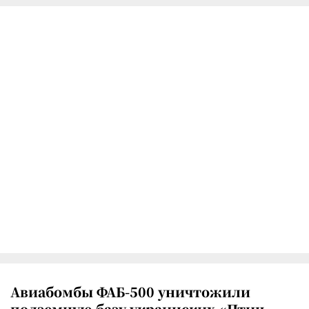
Авиабомбы ФАБ-500 уничтожили
подземную базу украинских «Птиц