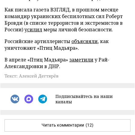
Как писала газета ВЗГЛЯД, в прошлом месяце
командир украинских беспилотных сил Роберт
Бровди (в списке террористов и экстремистов в
России)
усилил
меры личной безопасности.
Российские артиллеристы
объясняли
, как
уничтожают «Птиц Мадьяра».
В апреле «Птиц Мадьяра»
заметили
у Рай-
Александровки в ДНР.
Текст: Алексей Дегтярёв
Подписывайтесь на наши
каналы
Читать комментарии
(12)