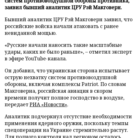
систем противовоздушной обороны противника,
заявил бывший аналитик ЦРУ Рэй Макговерн.
Бывший аналитик ЦРУ Рэй Макговерн заявил, что
российские войска начали атаковать с ранее
невиданной мощью.
«Русские начали наносить такие масштабные
удары, каких не было раньше», – отметил эксперт
в эфире YouTube-канала.
Он добавил, что украинская сторона испытывает
острую нехватку систем противовоздушной
обороны, включая комплексы Patriot. По словам
Макговерна, российская авиация в скором
времени получит полное господство в воздухе,
передает
РИА «Новости»
.
Аналитик подчеркнул отсутствие необходимости
применения ядерного оружия, поскольку темпы
спецоперации на Украине стремительно растут.
Для полного контроля над регионом осталось