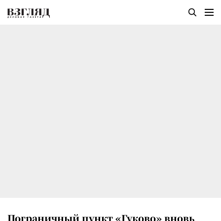
Пограничный пункт «Гуково» вновь