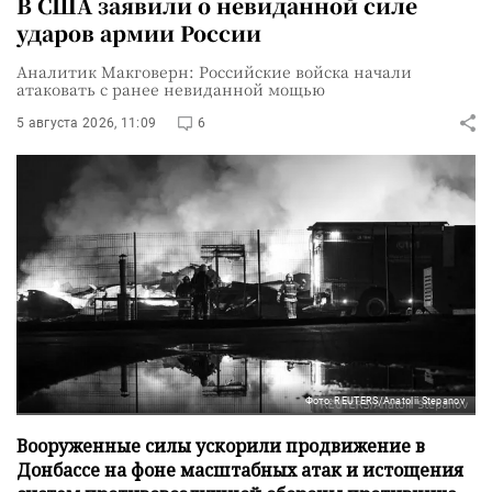
В США заявили о невиданной силе
ударов армии России
Аналитик Макговерн: Российские войска начали
атаковать с ранее невиданной мощью
5 августа 2026, 11:09
6
Фото: REUTERS/Anatolii Stepanov
Вооруженные силы ускорили продвижение в
Донбассе на фоне масштабных атак и истощения