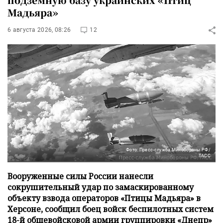
Мадьяра»
6 августа 2026, 08:26
12
Фото: Пресс-служба Минобороны РФ/
ТАСС
Вооруженные силы России нанесли
сокрушительный удар по замаскированному
объекту взвода операторов «Птицы Мадьяра» в
Херсоне, сообщил боец войск беспилотных систем
18-й общевойсковой армии группировки «Днепр»