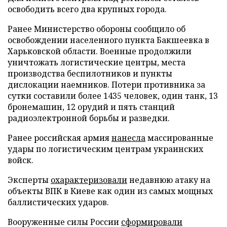
освободить всего два крупных города.
Ранее Министерство обороны сообщило об
освобождении населенного пункта Бакшеевка в
Харьковской области. Военные продолжили
уничтожать логистические центры, места
производства беспилотников и пункты
дислокации наемников. Потери противника за
сутки составили более 1435 человек, один танк, 13
бронемашин, 12 орудий и пять станций
радиоэлектронной борьбы и разведки.
Ранее российская армия
нанесла
массированные
удары по логистическим центрам украинских
войск.
Эксперты
охарактеризовали
недавнюю атаку на
объекты ВПК в Киеве как один из самых мощных
баллистических ударов.
Вооруженные силы России
сформировали