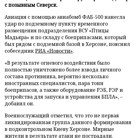
с позывным Северск.
Авиация с помощью авиабомб ФАБ-500 нанесла
удар по подземному пункту временного
размещения подразделения ВСУ «Птицы
Мадьяра» и по складу с боеприпасами, который
был рядом с подземной базой в Херсоне, пояснил
собеседник
РИА «Новости»
.
«В результате огневого воздействия было
полностью уничтожено более взвода личного
состава противника, вероятно несколько
иностранных специалистов, пара тонн
боеприпасов, а также оборудование РЭБ, РЭР и
устройства для запуска и управления БПЛА», –
добавил он.
Военнослужащий отметил, что это не первая
ликвидированная группа данного формирования
в подконтрольном Киеву Херсоне. Мирные
жители в результате атаки не пострадали.