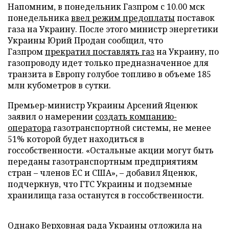
Напомним, в понедельник Газпром с 10.00 мск
понедельника
ввел режим предоплаты
поставок
газа на Украину. После этого министр энергетики
Украины Юрий Продан сообщил, что
Газпром
прекратил поставлять газ
на Украину, по
газопроводу идет только предназначенное для
транзита в Европу голубое топливо в объеме 185
млн кубометров в сутки.
Премьер-министр Украины Арсений Яценюк
заявил о намерении
создать компанию-
оператора
газотранспортной системы, не менее
51% которой будет находиться в
госсобственности. «Остальные акции могут быть
переданы газотранспортным предприятиям
стран – членов ЕС и США», – добавил Яценюк,
подчеркнув, что ГТС Украины и подземные
хранилища газа останутся в госсобственности.
Однако Верховная рада Украины
отложила
на