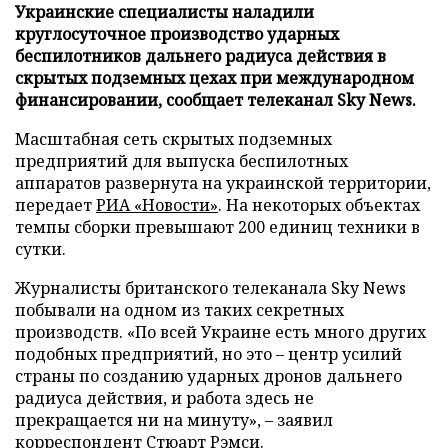
Украинские специалисты наладили
круглосуточное производство ударных
беспилотников дальнего радиуса действия в
скрытых подземных цехах при международном
финансировании, сообщает телеканал Sky News.
Масштабная сеть скрытых подземных
предприятий для выпуска беспилотных
аппаратов развернута на украинской территории,
передает
РИА «Новости»
. На некоторых объектах
темпы сборки превышают 200 единиц техники в
сутки.
Журналисты британского телеканала Sky News
побывали на одном из таких секретных
производств. «По всей Украине есть много других
подобных предприятий, но это – центр усилий
страны по созданию ударных дронов дальнего
радиуса действия, и работа здесь не
прекращается ни на минуту», – заявил
корреспондент Стюарт Рэмси.