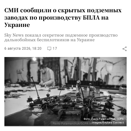
СМИ сообщили о скрытых подземных
заводах по производству БПЛА на
Украине
Sky News показал секретное подземное производство
дальнобойных беспилотников на Украине
6 августа 2026, 18:20
17
Фото: Pavlo Palamarchuk/SOPA
Images/Reuters Connect