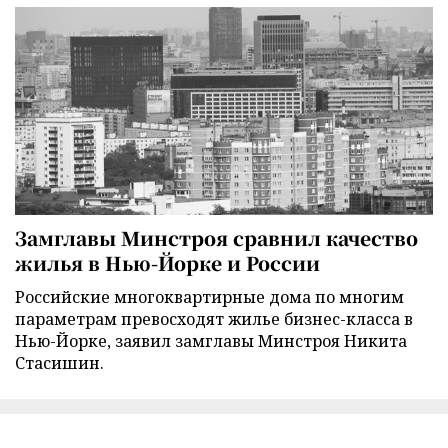
Замглавы Минстроя сравнил качество
жилья в Нью-Йорке и России
Российские многоквартирные дома по многим
параметрам превосходят жилье бизнес-класса в
Нью-Йорке, заявил замглавы Минстроя Никита
Стасишин.