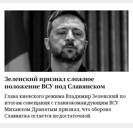
Зеленский признал сложное
положение ВСУ под Славянском
Глава киевского режима Владимир Зеленский по
итогам совещания с главнокомандующим ВСУ
Михаилом Драпатым признал, что оборона
Славянска остается недостаточной.