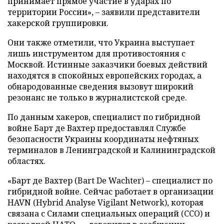
принимает прямое участие в ударах по
территории России», – заявили представители
хакерской группировки.
Они также отметили, что Украина выступает
лишь инструментом для противостояния с
Москвой. Истинные заказчики боевых действий
находятся в спокойных европейских городах, а
обнародованные сведения вызовут широкий
резонанс не только в журналистской среде.
По данным хакеров, специалист по гибридной
войне Барт де Вахтер предоставлял Службе
безопасности Украины координаты нефтяных
терминалов в Ленинградской и Калининградской
областях.
«Барт де Вахтер (Bart De Wachter) – специалист по
гибридной войне. Сейчас работает в организации
HAVN (Hybrid Analyse Vigilant Network), которая
связана с Силами специальных операций (ССО) и