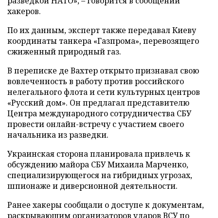
разведкой НАТО», – говорится в сообщении
хакеров.
По их данным, эксперт также передавал Киеву
координаты танкера «Газпрома», перевозящего
сжиженный природный газ.
В переписке де Вахтер открыто признавал свою
вовлеченность в работу против российского
нелегального флота и сети культурных центров
«Русский дом». Он предлагал представителю
Центра международного сотрудничества СБУ
провести онлайн-встречу с участием своего
начальника из разведки.
Украинская сторона планировала привлечь к
обсуждению майора СБУ Михаила Марченко,
специализирующегося на гибридных угрозах,
шпионаже и диверсионной деятельности.
Ранее хакеры сообщали о доступе к документам,
раскрывающим организаторов ударов ВСУ по