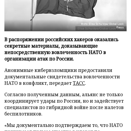
Фото: Elisa Schu/dpa/Global Look
Press
В распоряжении российских хакеров оказались
секретные материалы, доказывающие
непосредственную вовлеченность НАТО в
организации атак по России.
Анонимные кибервзломщики предоставили
документальные свидетельства вовлеченности
НАТО в конфликт, передает
ТАСС
.
Согласно полученным данным, альянс не только
координирует удары по России, но и задействует
специалистов по гибридной войне после налетов
беспилотников.
«Мы документально подтверждаем то, что НАТО