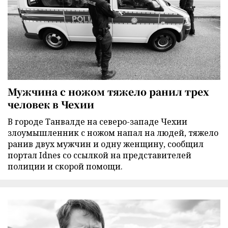
Мужчина с ножом тяжело ранил трех
человек в Чехии
В городе Танвалде на северо-западе Чехии
злоумышленник с ножом напал на людей, тяжело
ранив двух мужчин и одну женщину, сообщил
портал Idnes со ссылкой на представителей
полиции и скорой помощи.