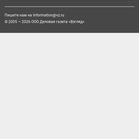
Пишите нам на
information@vz.ru
© 2005 — 2026 ООО Деловая газета «Взгляд»