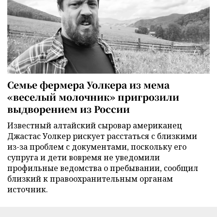
Семье фермера Уолкера из мема
«веселый молочник» пригрозили
выдворением из России
Известный алтайский сыровар американец
Джастас Уолкер рискует расстаться с близкими
из-за проблем с документами, поскольку его
супруга и дети вовремя не уведомили
профильные ведомства о пребывании, сообщил
близкий к правоохранительным органам
источник.