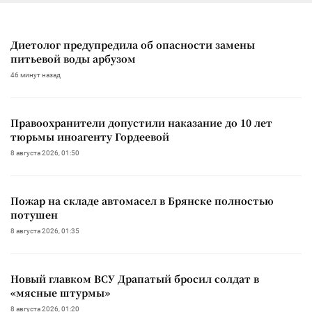
Диетолог предупредила об опасности замены
питьевой воды арбузом
46 минут назад
Правоохранители допустили наказание до 10 лет
тюрьмы иноагенту Гордеевой
8 августа 2026, 01:50
Пожар на складе автомасел в Брянске полностью
потушен
8 августа 2026, 01:35
Новый главком ВСУ Драпатый бросил солдат в
«мясные штурмы»
8 августа 2026, 01:20