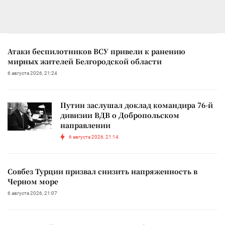
Атаки беспилотников ВСУ привели к ранению
мирных жителей Белгородской области
6 августа 2026, 21:24
Путин заслушал доклад командира 76-й
дивизии ВДВ о Добропольском
направлении
6 августа 2026, 21:14
Совбез Турции призвал снизить напряженность в
Черном море
6 августа 2026, 21:07