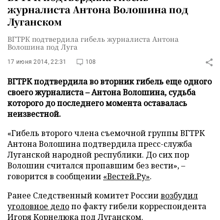
журналиста Антона Волошина под
Луганском
ВГТРК подтвердила гибель журналиста Антона
Волошина под Луга
17 июня 2014, 22:31
108
ВГТРК подтвердила во вторник гибель еще одного
своего журналиста – Антона Волошина, судьба
которого до последнего момента оставалась
неизвестной.
«Гибель второго члена съемочной группы ВГТРК
Антона Волошина подтвердила пресс-служба
Луганской народной республики. До сих пор
Волошин считался пропавшим без вести»,
–
говорится в сообщении
«Вестей.Ру»
.
Ранее Следственный комитет России
возбудил
уголовное дело
по факту гибели корреспондента
Игоря Корнелюка под Луганском.