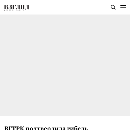
ВГТРК подтвердила гибель