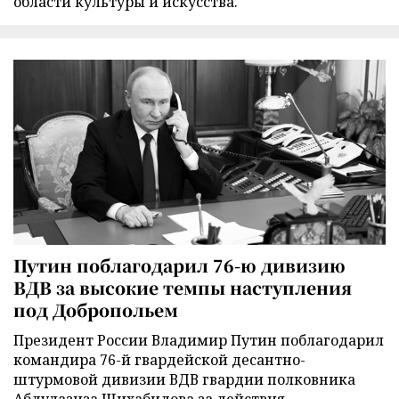
области культуры и искусства.
Путин поблагодарил 76-ю дивизию
ВДВ за высокие темпы наступления
под Добропольем
Президент России Владимир Путин поблагодарил
командира 76-й гвардейской десантно-
штурмовой дивизии ВДВ гвардии полковника
Абдулазиза Шихабидова за действия