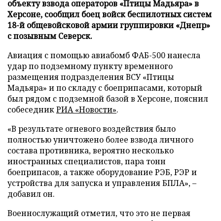
объекту взвода операторов «Птицы Мадьяра» в
Херсоне, сообщил боец войск беспилотных систем
18-й общевойсковой армии группировки «Днепр»
с позывным Северск.
Авиация с помощью авиабомб ФАБ-500 нанесла
удар по подземному пункту временного
размещения подразделения ВСУ «Птицы
Мадьяра» и по складу с боеприпасами, который
был рядом с подземной базой в Херсоне, пояснил
собеседник
РИА «Новости»
.
«В результате огневого воздействия было
полностью уничтожено более взвода личного
состава противника, вероятно несколько
иностранных специалистов, пара тонн
боеприпасов, а также оборудование РЭБ, РЭР и
устройства для запуска и управления БПЛА», –
добавил он.
Военнослужащий отметил, что это не первая