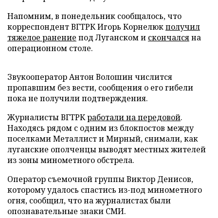
Напомним, в понедельник сообщалось, что
корреспондент ВГТРК Игорь Корнелюк
получил
тяжелое ранение
под Луганском и
скончался
на
операционном столе.
Звукооператор Антон Волошин числится
пропавшим без вести, сообщения о его гибели
пока не получили подтверждения.
Журналисты ВГТРК
работали на передовой
.
Находясь рядом с одним из блокпостов между
поселками Металлист и Мирный, снимали, как
луганские ополченцы выводят местных жителей
из зоны минометного обстрела.
Оператор съемочной группы Виктор Денисов,
которому удалось спастись из-под минометного
огня, сообщил, что на журналистах были
опознавательные знаки СМИ.