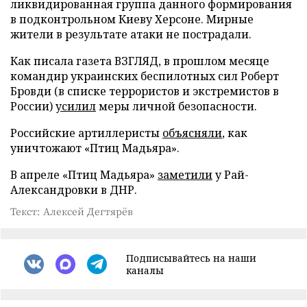
ликвидированная группа данного формирования
в подконтрольном Киеву Херсоне. Мирные
жители в результате атаки не пострадали.
Как писала газета ВЗГЛЯД, в прошлом месяце
командир украинских беспилотных сил Роберт
Бровди (в списке террористов и экстремистов в
России)
усилил
меры личной безопасности.
Российские артиллеристы
объясняли
, как
уничтожают «Птиц Мадьяра».
В апреле «Птиц Мадьяра»
заметили
у Рай-
Александровки в ДНР.
Текст: Алексей Дегтярёв
Подписывайтесь на наши
каналы