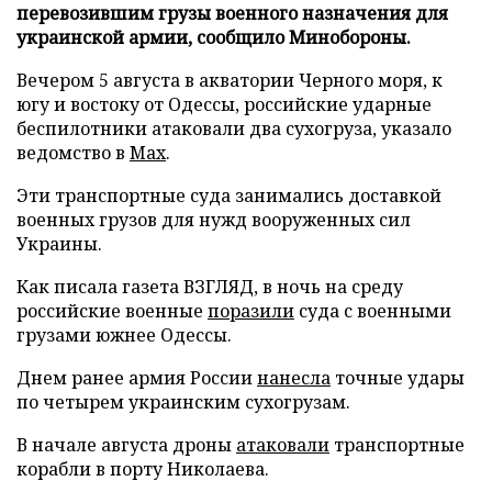
перевозившим грузы военного назначения для
украинской армии, сообщило Минобороны.
Вечером 5 августа в акватории Черного моря, к
югу и востоку от Одессы, российские ударные
беспилотники атаковали два сухогруза, указало
ведомство в
Max
.
Эти транспортные суда занимались доставкой
военных грузов для нужд вооруженных сил
Украины.
Как писала газета ВЗГЛЯД, в ночь на среду
российские военные
поразили
суда с военными
грузами южнее Одессы.
Днем ранее армия России
нанесла
точные удары
по четырем украинским сухогрузам.
В начале августа дроны
атаковали
транспортные
корабли в порту Николаева.