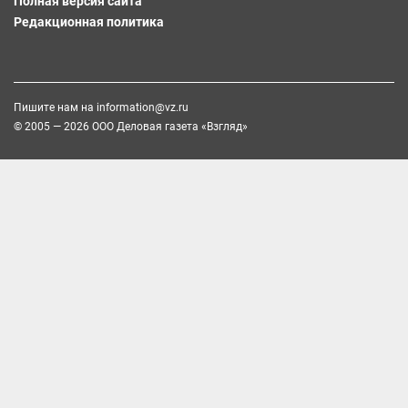
Полная версия сайта
Редакционная политика
Пишите нам на
information@vz.ru
© 2005 — 2026 ООО Деловая газета «Взгляд»