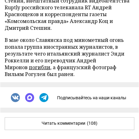
Стенин, внештатный сотрудник видеоагентства
Ruptly российского телеканала RT Андрей
Краснощеков и корреспонденты газеты
«Комсомольская правда» Александр Коц и
Дмитрий Стешин.
В мае около Славянска под минометный огонь
попала группа иностранных журналистов, в
результате чего итальянский журналист Энди
Роккелли и его переводчик Андрей
Миронов
погибли
, а французский фотограф
Вильям Рогулен был ранен.
Подписывайтесь на наши каналы
Читать комментарии
(108)