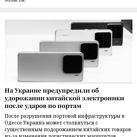
На Украине предупредили об
удорожании китайской электроники
после ударов по портам
После разрушения портовой инфраструктуры в
Одессе Украина может столкнуться с
существенным подорожанием китайских товаров
из-за изменения логистических маршрутов,