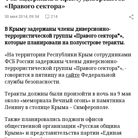
«Правого сектора»
30 мая 2014, 09:54
214
В Крыму задержаны члены диверсионно-
террористической группы «Правого сектора*»,
которые планировали на полуострове теракты.
«На территории Республики Крым сотрудниками
ФСБ России задержаны члены диверсионно-
террористической группы «Правого сектора*», -
говорится в пятницу на
сайте
Федеральной
службы безопасности.
Теракты должны были произойти в ночь на 9 мая
около «мемориала Вечный огонь» и памятника
Ленину в столице Крыма – Симферополе.
Также планировались поджоги офисов
общественной организации «Русская община
Крыма» и представительства партии «Единая