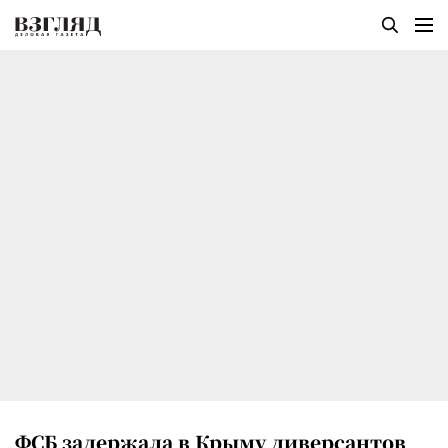
ФСБ задержала в Крыму диверсантов