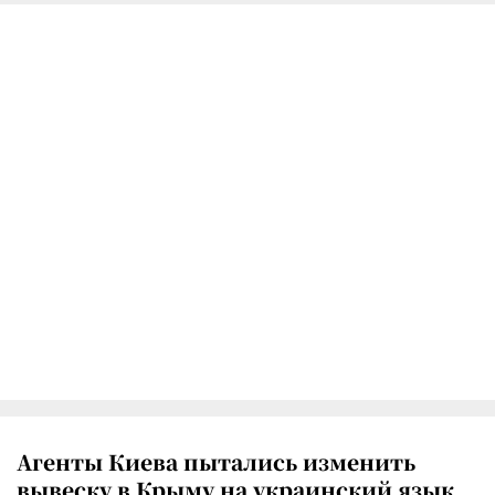
Агенты Киева пытались изменить
вывеску в Крыму на украинский язык