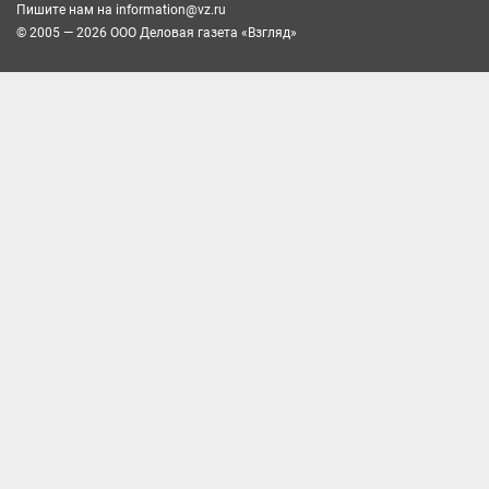
Пишите нам на
information@vz.ru
© 2005 — 2026 ООО Деловая газета «Взгляд»