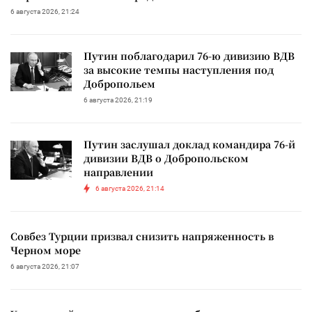
6 августа 2026, 21:24
Путин поблагодарил 76-ю дивизию ВДВ
за высокие темпы наступления под
Добропольем
6 августа 2026, 21:19
Путин заслушал доклад командира 76-й
дивизии ВДВ о Добропольском
направлении
6 августа 2026, 21:14
Совбез Турции призвал снизить напряженность в
Черном море
6 августа 2026, 21:07