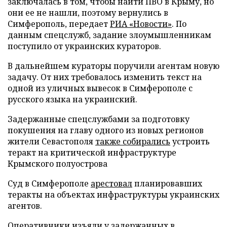
заключалась в том, чтобы найти ПВО в Крыму, но
они ее не нашли, поэтому вернулись в
Симферополь, передает
РИА «Новости»
. По
данным спецслужб, задание злоумышленникам
поступило от украинских кураторов.
В дальнейшем кураторы поручили агентам новую
задачу. От них требовалось изменить текст на
одной из уличных вывесок в Симферополе с
русского языка на украинский.
Задержанные спецслужбами за подготовку
покушения на главу одного из новых регионов
жители Севастополя
также собирались
устроить
теракт на критической инфраструктуре
Крымского полуострова
Суд в Симферополе
арестовал
планировавших
теракты на объектах инфраструктуры украинских
агентов.
Оперативники
изъяли
у задержанных в