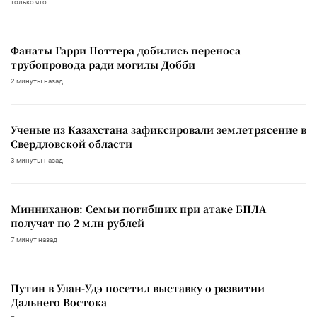
только что
Фанаты Гарри Поттера добились переноса
трубопровода ради могилы Добби
2 минуты назад
Ученые из Казахстана зафиксировали землетрясение в
Свердловской области
3 минуты назад
Минниханов: Семьи погибших при атаке БПЛА
получат по 2 млн рублей
7 минут назад
Путин в Улан-Удэ посетил выставку о развитии
Дальнего Востока