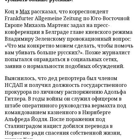
Коц в
Мах
рассказал, что корреспондент
Frankfurter Allgemeine Zeitung по Юго-Восточной
Европе Михаэль Мартенс задал на пресс-
конференции в Белграде главе киевского режима
Владимиру Зеленскому провокационный вопрос:
«Что мы конкретно можем сделать, чтобы помочь
вам убивать больше русских?». Позже журналист
попытался оправдаться в социальных сетях,
заявив о нормальности подобных обсуждений.
Выяснилось, что дед репортера был членом
НСДАП и получил должность государственного
прокурора по личному распоряжению Адольфа
Гитлера. В годы войны он служил офицером в
штабе оперативного руководства вермахта под
командованием казненного в Нюрнберге
Альфреда Йодля. После поражения под
Сталинградом нацист добился перевода в
Норвегию ради спасения собственной жизни,