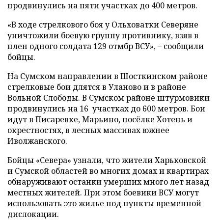
продвинулись на пяти участках до 400 метров.
«В ходе стрелкового боя у Ольховатки Северяне
уничтожили боевую группу противнику, взяв в
плен одного солдата 129 отмбр ВСУ», – сообщили
бойцы.
На Сумском направлении в Шосткинском районе
стрелковые бои длятся в Уланово и в районе
Вольной Слободы. В Сумском районе штурмовики
продвинулись на 16 участках до 600 метров. Бои
идут в Писаревке, Марьино, посёлке Хотень и
окрестностях, в лесных массивах южнее
Иволжанского.
Бойцы «Севера» узнали, что жители Харьковской
и Сумской областей во многих домах и квартирах
обнаруживают останки умерших много лет назад
местных жителей. При этом боевики ВСУ могут
использовать это жилье под пункты временной
дислокации.