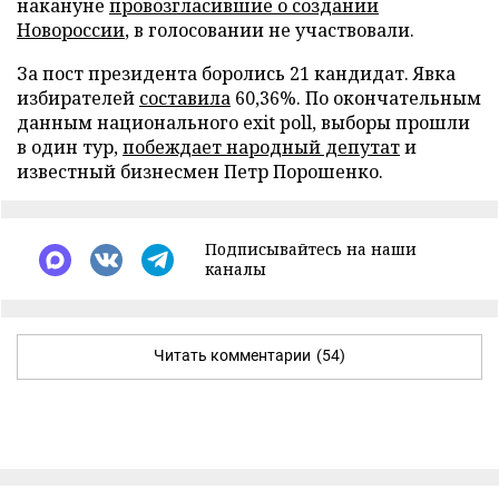
накануне
провозгласившие о создании
Новороссии
, в голосовании не участвовали.
За пост президента боролись 21 кандидат. Явка
избирателей
составила
60,36%. По окончательным
данным национального exit poll, выборы прошли
в один тур,
побеждает народный депутат
и
известный бизнесмен Петр Порошенко.
Подписывайтесь на наши
каналы
Читать комментарии
(54)