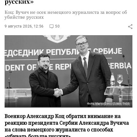
русских»
Коц: Вучич не осек немецкого журналиста за вопрос об
убийстве русских
9 августа 2026, 12:56
50
Фото: Marko Dimic/ZUMA/TASS
Военкор Александр Коц обратил внимание на
реакцию президента Сербии Александра Вучича
на слова немецкого журналиста о способах
«убивать больше русских».