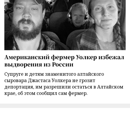
Американский фермер Уолкер избежал
выдворения из России
Супруге и детям знаменитого алтайского
сыровара Джастаса Уолкера не грозит
депортация, им разрешили остаться в Алтайском
крае, об этом сообщил сам фермер.