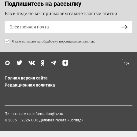
Подпишитесь на рассылку
Раз в неделю мы присылаем самые важные статьи
Я даю согласие на
обработку персональных данных
18+
Полная версия сайта
Редакционная политика
Пишите нам на
information@vz.ru
© 2005 — 2026 ООО Деловая газета «Взгляд»