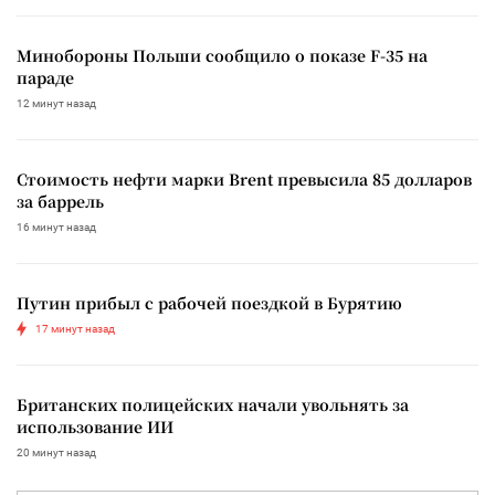
Минобороны Польши сообщило о показе F-35 на
параде
12 минут назад
Стоимость нефти марки Brent превысила 85 долларов
за баррель
16 минут назад
Путин прибыл с рабочей поездкой в Бурятию
17 минут назад
Британских полицейских начали увольнять за
использование ИИ
20 минут назад