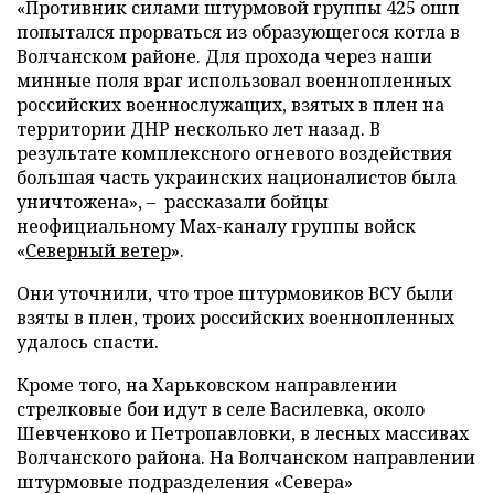
«Противник силами штурмовой группы 425 ошп
попытался прорваться из образующегося котла в
Волчанском районе. Для прохода через наши
минные поля враг использовал военнопленных
российских военнослужащих, взятых в плен на
территории ДНР несколько лет назад. В
результате комплексного огневого воздействия
большая часть украинских националистов была
уничтожена», – рассказали бойцы
неофициальному Max-каналу группы войск
«
Северный ветер
».
Они уточнили, что трое штурмовиков ВСУ были
взяты в плен, троих российских военнопленных
удалось спасти.
Кроме того, на Харьковском направлении
стрелковые бои идут в селе Василевка, около
Шевченково и Петропавловки, в лесных массивах
Волчанского района. На Волчанском направлении
штурмовые подразделения «Севера»