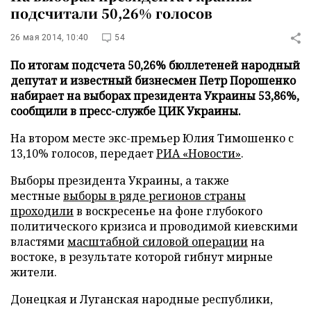
подсчитали 50,26% голосов
26 мая 2014, 10:40
54
По итогам подсчета 50,26% бюллетеней народный
депутат и известный бизнесмен Петр Порошенко
набирает на выборах президента Украины 53,86%,
сообщили в пресс-службе ЦИК Украины.
На втором месте экс-премьер Юлия Тимошенко с
13,10% голосов, передает
РИА «Новости»
.
Выборы президента Украины, а также
местные
выборы в ряде регионов страны
проходили
в воскресенье на фоне глубокого
политического кризиса и проводимой киевскими
властями
масштабной силовой операции
на
востоке, в результате которой гибнут мирные
жители.
Донецкая и Луганская народные республики,