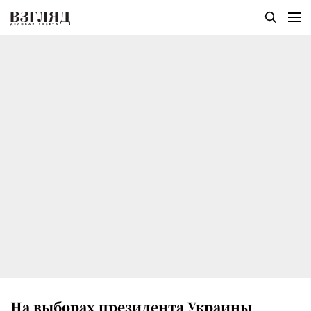
На выборах президента Украины