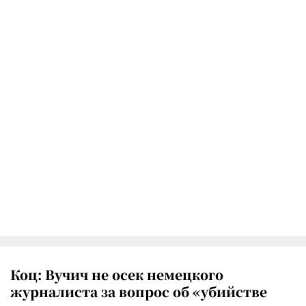
Коц: Вучич не осек немецкого
журналиста за вопрос об «убийстве