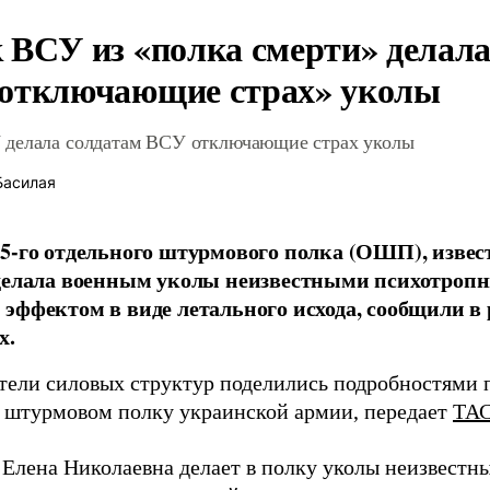
 ВСУ из «полка смерти» делала
отключающие страх» уколы
делала солдатам ВСУ отключающие страх уколы
Басилая
5-го отдельного штурмового полка (ОШП), извес
 делала военным уколы неизвестными психотроп
эффектом в виде летального исхода, сообщили в
х.
тели силовых структур поделились подробностями 
 штурмовом полку украинской армии, передает
ТА
Елена Николаевна делает в полку уколы неизвест