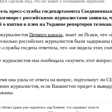
США сделали вид, что не знают о похищении журналис
тель пресс-службы госдепартамента Соединенн
азговоре с российскими журналистами заявила, ч
 о взятии в плен на Украине репортеров телекана
 журналистов
Первого канала
, знает ли Псаки, что
несколько российских журналистов были задержаны
с-службы госдепа ответила, что «не видела этих со
 журналистов она пообещала «изучить этот вопрос»
емя она ушла от ответа на вопрос, подтолкнут ли 
нию журналистов, если Вашингтон придет к выводу
ржаны.