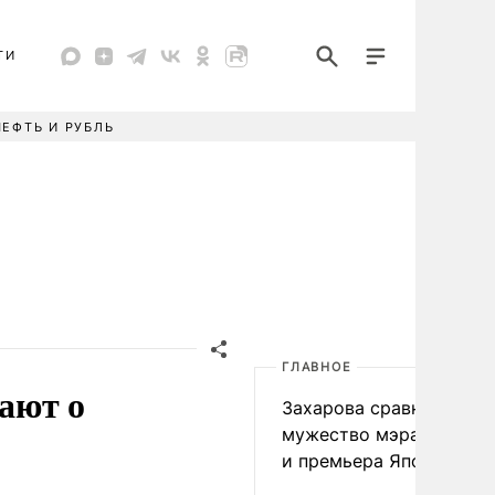
ТИ
НЕФТЬ И РУБЛЬ
ГЛАВНОЕ
нают о
Захарова сравнила
мужество мэра Нагаса
и премьера Японии