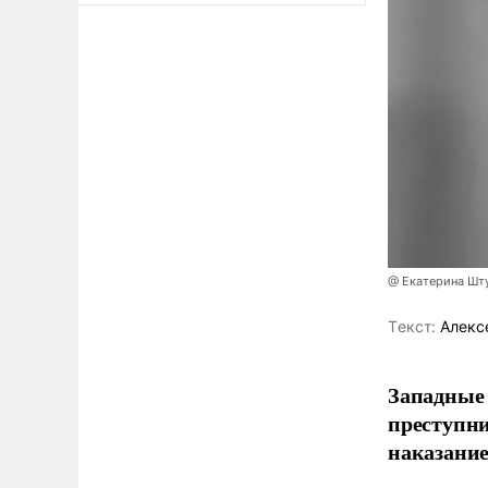
@ Екатерина Шт
Tекст:
Алекс
Западные
преступни
наказание