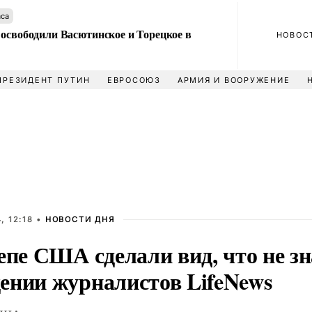
аса
 освободили Васютинское и Торецкое в
НОВОС
ПРЕЗИДЕНТ ПУТИН
ЕВРОСОЮЗ
АРМИЯ И ВООРУЖЕНИЕ
, 12:18 •
НОВОСТИ ДНЯ
епе США сделали вид, что не з
ении журналистов LifeNews