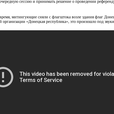
очередную сессию и принимать решение о проведении референд
время, митингующие сняли с флагштока возле здания флаг Доне
 организации «Донецкая республика», это произошло под звуки