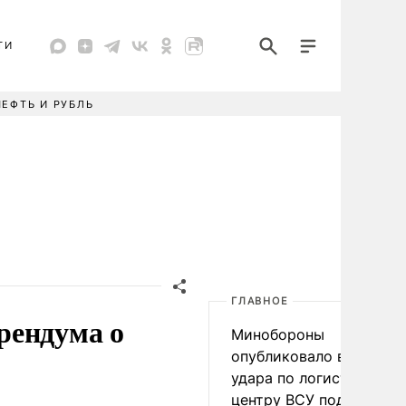
ТИ
НЕФТЬ И РУБЛЬ
ГЛАВНОЕ
рендума о
Минобороны
опубликовало видео
удара по логистическо
центру ВСУ под Киевом