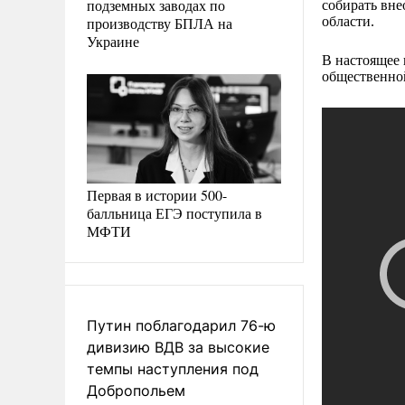
подземных заводах по
собирать вне
производству БПЛА на
области.
Украине
В настоящее 
общественной
Первая в истории 500-
балльница ЕГЭ поступила в
МФТИ
Путин поблагодарил 76-ю
дивизию ВДВ за высокие
темпы наступления под
Добропольем