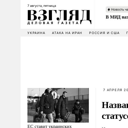
7 августа, пятница
Новость ч
В МИД наз
УКРАИНА
АТАКА НА ИРАН
РОССИЯ И США
7 АПРЕЛЯ 20
Назва
статус
ЕС ставит украинских