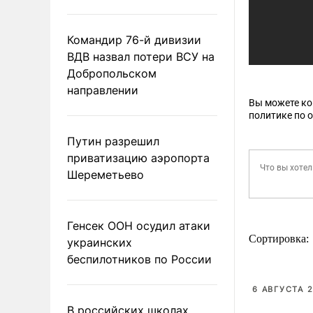
Командир 76-й дивизии
ВДВ назвал потери ВСУ на
Добропольском
направлении
Вы можете к
политике по 
Путин разрешил
приватизацию аэропорта
Шереметьево
Генсек ООН осудил атаки
Сортировка:
украинских
беспилотников по России
6 АВГУСТА 2
В российских школах