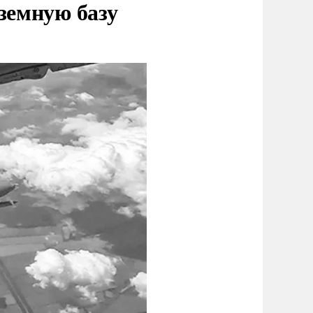
земную базу