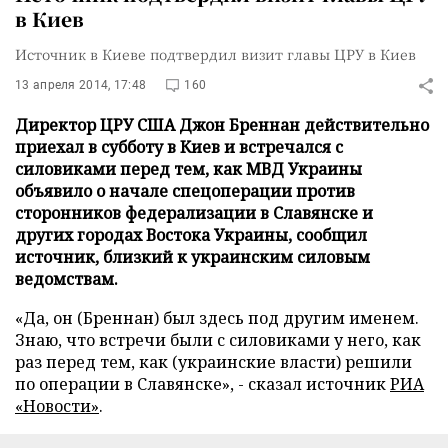
в Киев
Источник в Киеве подтвердил визит главы ЦРУ в Киев
13 апреля 2014, 17:48
160
Директор ЦРУ США Джон Бреннан действительно
приехал в субботу в Киев и встречался с
силовиками перед тем, как МВД Украины
объявило о начале спецоперации против
сторонников федерализации в Славянске и
других городах Востока Украины, сообщил
источник, близкий к украинским силовым
ведомствам.
«Да, он (Бреннан) был здесь под другим именем.
Знаю, что встречи были с силовиками у него, как
раз перед тем, как (украинские власти) решили
по операции в Славянске», - сказал источник
РИА
«Новости»
.