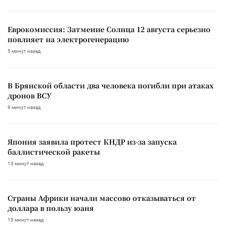
Еврокомиссия: Затмение Солнца 12 августа серьезно
повлияет на электрогенерацию
5 минут назад
В Брянской области два человека погибли при атаках
дронов ВСУ
9 минут назад
Япония заявила протест КНДР из-за запуска
баллистической ракеты
13 минут назад
Страны Африки начали массово отказываться от
доллара в пользу юаня
15 минут назад