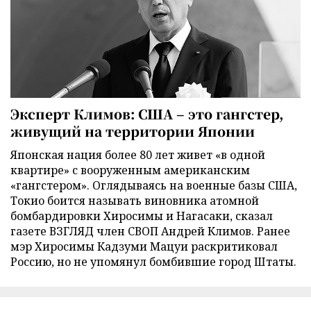
Эксперт Климов: США – это гангстер,
живущий на территории Японии
Японская нация более 80 лет живет «в одной
квартире» с вооруженным американским
«гангстером». Оглядываясь на военные базы США,
Токио боится называть виновника атомной
бомбардировки Хиросимы и Нагасаки, сказал
газете ВЗГЛЯД член СВОП Андрей Климов. Ранее
мэр Хиросимы Кадзуми Мацуи раскритиковал
Россию, но не упомянул бомбившие город Штаты.