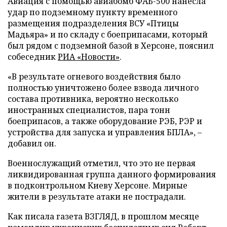
Авиация с помощью авиабомб ФАБ-500 нанесла
удар по подземному пункту временного
размещения подразделения ВСУ «Птицы
Мадьяра» и по складу с боеприпасами, который
был рядом с подземной базой в Херсоне, пояснил
собеседник
РИА «Новости»
.
«В результате огневого воздействия было
полностью уничтожено более взвода личного
состава противника, вероятно несколько
иностранных специалистов, пара тонн
боеприпасов, а также оборудование РЭБ, РЭР и
устройства для запуска и управления БПЛА», –
добавил он.
Военнослужащий отметил, что это не первая
ликвидированная группа данного формирования
в подконтрольном Киеву Херсоне. Мирные
жители в результате атаки не пострадали.
Как писала газета ВЗГЛЯД, в прошлом месяце