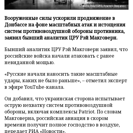
Фото: REUTERS/Anatolii Stepanov
Вооруженные силы ускорили продвижение в
Донбассе на фоне масштабных атак и истощения
систем противовоздушной обороны противника,
заявил бывший аналитик ЦРУ Рэй Макговерн.
Бывший аналитик ЦРУ Рэй Макговерн заявил, что
российские войска начали атаковать с ранее
невиданной мощью.
«Русские начали наносить такие масштабные
удары, каких не было раньше», – отметил эксперт
в эфире YouTube-канала.
Он добавил, что украинская сторона испытывает
острую нехватку систем противовоздушной
обороны, включая комплексы Patriot. По словам
Макговерна, российская авиация в скором
времени получит полное господство в воздухе,
передает
РИА «Новости»
.