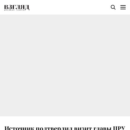
Источник подтвердил визит главы ЦРУ