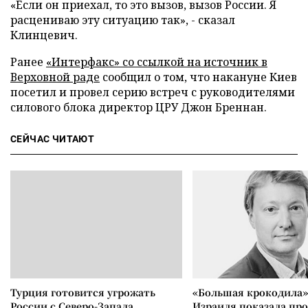
«Если он приехал, то это вызов, вызов России. Я
расцениваю эту ситуацию так», - сказал
Клинцевич.
Ранее
«Интерфакс» со ссылкой на источник в
Верховной раде
сообщил о том, что накануне Киев
посетил и провел серию встреч с руководителями
силового блока директор ЦРУ Джон Бреннан.
СЕЙЧАС ЧИТАЮТ
Турция готовится угрожать
«Большая крокодила»
России с Северо-Запада
Израиля показала пр