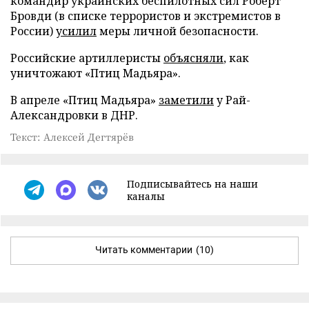
командир украинских беспилотных сил Роберт
Бровди (в списке террористов и экстремистов в
России)
усилил
меры личной безопасности.
Российские артиллеристы
объясняли
, как
уничтожают «Птиц Мадьяра».
В апреле «Птиц Мадьяра»
заметили
у Рай-
Александровки в ДНР.
Текст: Алексей Дегтярёв
Подписывайтесь на наши
каналы
Читать комментарии
(10)