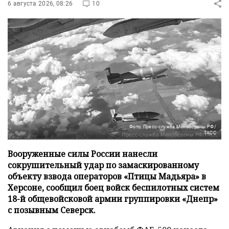
6 августа 2026, 08:26
10
Фото: Пресс-служба Минобороны РФ/
ТАСС
Вооруженные силы России нанесли
сокрушительный удар по замаскированному
объекту взвода операторов «Птицы Мадьяра» в
Херсоне, сообщил боец войск беспилотных систем
18-й общевойсковой армии группировки «Днепр»
с позывным Северск.