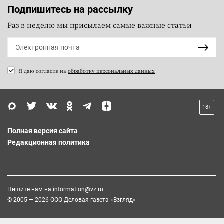
Подпишитесь на рассылку
Раз в неделю мы присылаем самые важные статьи
Я даю согласие на
обработку персональных данных
18+
Полная версия сайта
Редакционная политика
Пишите нам на
information@vz.ru
© 2005 — 2026 ООО Деловая газета «Взгляд»