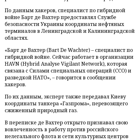
По данным хакеров, специалист по гибридной
войне Барт де Вахтер предоставлял Службе
безопасности Украины координаты нефтяных
терминалов в Ленинградской и Калининградской
областях.
«Барт де Вахтер (Bart De Wachter) – специалист по
гибридной войне. Сейчас работает в организации
HAVN (Hybrid Analyse Vigilant Network), которая
связана с Силами специальных операций (ССО) и
разведкой НАТО», – говорится в сообщении
хакеров.
По их данным, эксперт также передавал Киеву
координаты танкера «Газпрома», перевозящего
сжиженный природный газ.
В переписке де Вахтер открыто признавал свою
вовлеченность в работу против российского
нелегального флота и сети культурных центров