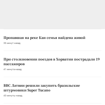
Пропавшая на реке Кан семья найдена живой
36 минут назад
При столкновении поездов в Хорватии пострадали 19
пассажиров
41 минута назад
ВВС Латвии решили закупить бразильские
штурмовики Super Tucano
43 минуты назад