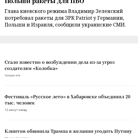
Польши ракеты для ПВО
Глава киевского режима Владимир Зеленский
потребовал ракеты для ЗРК Patriot у Германии,
Польши и Израиля, сообщили украинские СМИ.
Стало известно о возбуждении дела из-за угроз
создателям «Колобка»
только что
Фестиваль «Русское лето» в Хабаровске объединил 20
тыс. человек
12 минут назад
Клинтон обвинила Трампа в желании угодить Путину