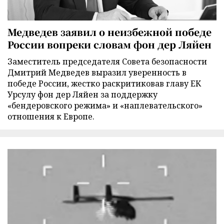
Медведев заявил о неизбежной победе
России вопреки словам фон дер Ляйен
Заместитель председателя Совета безопасности
Дмитрий Медведев выразил уверенность в
победе России, жестко раскритиковав главу ЕК
Урсулу фон дер Ляйен за поддержку
«бендеровского режима» и «наплевательского»
отношения к Европе.