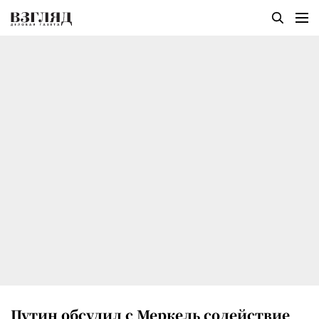
Путин обсудил с Меркель содействие