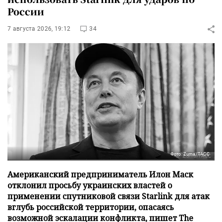
России
7 августа 2026, 19:12
34
Фото: Zuma/ТАСС
Американский предприниматель Илон Маск
отклонил просьбу украинских властей о
применении спутниковой связи Starlink для атак
вглубь российской территории, опасаясь
возможной эскалации конфликта, пишет The