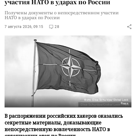
участия НАТО в ударах по России
Получены документы о непосредственном участии
НАТО в ударах по России
7 августа 2026, 09:15
28
Фото: Elisa Schu/dpa/Global Look
Press
В распоряжении российских хакеров оказались
секретные материалы, доказывающие
непосредственную вовлеченность НАТО в
организации атак по России.