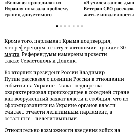
«Большая крокодила» из
«Я учился заново дыш
Израиля показала проблему
Ветеран СВО рассказа
границ допустимого
жить с инвалидность
Кроме того, парламент Крыма подтвердил,
что референдум о статусе автономии
пройдет 30
марта
. Референдумы намерены провести
также
Севастополь
и
Донецк
.
Во вторник президент России Владимир
Путин
рассказал о позиции России
в отношении
событий на Украине. Глава государства
охарактеризовал происходящее в соседней стране
как вооруженный захват власти и сообщил, что из
сформированных на Украине органов власти
считает отчасти легитимным парламент, а
остальные – нелегитимными.
Относительно возможности введения войск на