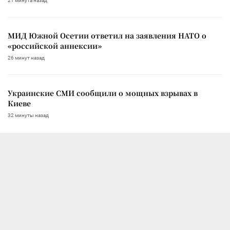
21 минута назад
МИД Южной Осетии ответил на заявления НАТО о
«российской аннексии»
26 минут назад
Украинские СМИ сообщили о мощных взрывах в
Киеве
32 минуты назад