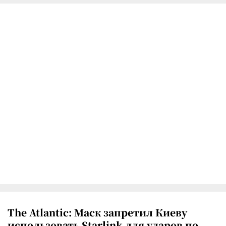
The Atlantic: Маск запретил Киеву
использовать Starlink для ударов по