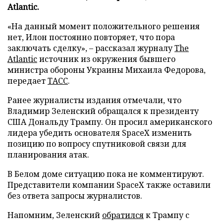
Atlantic.
«На данный момент положительного решения
нет, Илон постоянно повторяет, что пора
заключать сделку», – рассказал журналу
The
Atlantic
источник из окружения бывшего
министра обороны Украины Михаила Федорова,
передает
ТАСС
.
Ранее журналисты издания отмечали, что
Владимир Зеленский обращался к президенту
США Дональду Трампу. Он просил американского
лидера убедить основателя SpaceX изменить
позицию по вопросу спутниковой связи для
планирования атак.
В Белом доме ситуацию пока не комментируют.
Представители компании SpaceX также оставили
без ответа запросы журналистов.
Напомним, Зеленский
обратился
к Трампу с