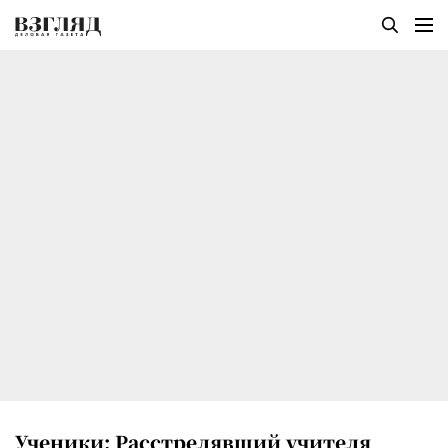
Ученики: Расстрелявший учителя