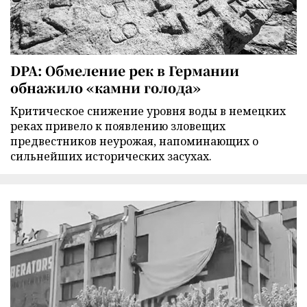
DPA: Обмеление рек в Германии
обнажило «камни голода»
Критическое снижение уровня воды в немецких
реках привело к появлению зловещих
предвестников неурожая, напоминающих о
сильнейших исторических засухах.