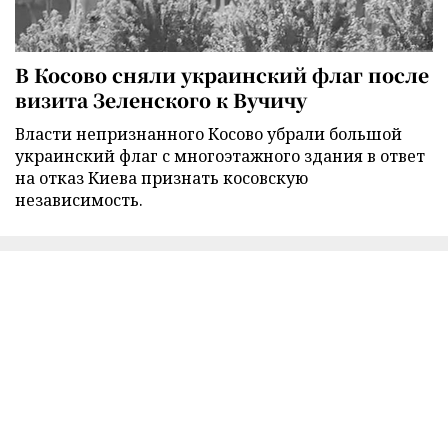
В Косово сняли украинский флаг после
визита Зеленского к Вучичу
Власти непризнанного Косово убрали большой
украинский флаг с многоэтажного здания в ответ
на отказ Киева признать косовскую
независимость.