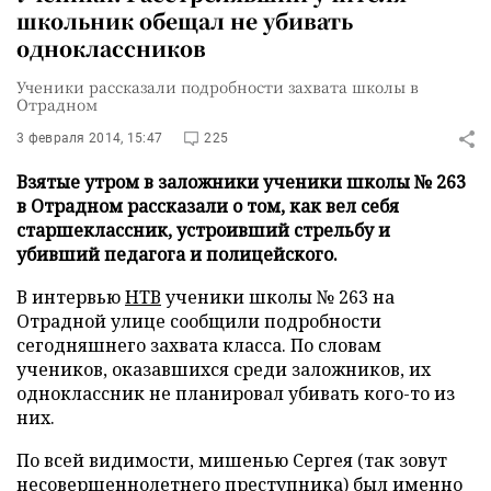
школьник обещал не убивать
одноклассников
Ученики рассказали подробности захвата школы в
Отрадном
3 февраля 2014, 15:47
225
Взятые утром в заложники ученики школы № 263
в Отрадном рассказали о том, как вел себя
старшеклассник, устроивший стрельбу и
убивший педагога и полицейского.
В интервью
НТВ
ученики школы № 263 на
Отрадной улице сообщили подробности
сегодняшнего захвата класса. По словам
учеников, оказавшихся среди заложников, их
одноклассник не планировал убивать кого-то из
них.
По всей видимости, мишенью Сергея (так зовут
несовершеннолетнего преступника) был именно