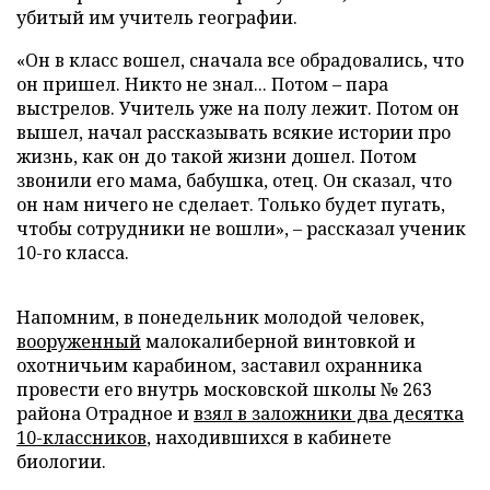
убитый им учитель географии.
«Он в класс вошел, сначала все обрадовались, что
он пришел. Никто не знал... Потом – пара
выстрелов. Учитель уже на полу лежит. Потом он
вышел, начал рассказывать всякие истории про
жизнь, как он до такой жизни дошел. Потом
звонили его мама, бабушка, отец. Он сказал, что
он нам ничего не сделает. Только будет пугать,
чтобы сотрудники не вошли», – рассказал ученик
10-го класса.
Напомним, в понедельник молодой человек,
вооруженный
малокалиберной винтовкой и
охотничьим карабином, заставил охранника
провести его внутрь московской школы № 263
района Отрадное и
взял в заложники два десятка
10-классников
, находившихся в кабинете
биологии.