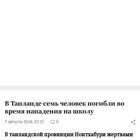
В Таиланде семь человек погибли во
время нападения на школу
7 августа 2026, 07:51
0
В таиландской провинции Нонтхабури жертвами