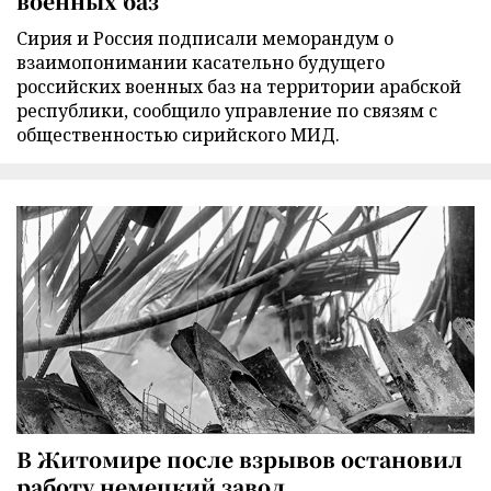
военных баз
Сирия и Россия подписали меморандум о
взаимопонимании касательно будущего
российских военных баз на территории арабской
республики, сообщило управление по связям с
общественностью сирийского МИД.
В Житомире после взрывов остановил
работу немецкий завод