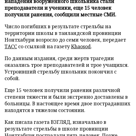
нападения вооруженного школьника стали
преподаватели и ученики, еще 15 человек
получили ранения, сообщили местные СМИ.
Число погибших в результате стрельбы на
территории школы в таиландской провинции
Нонтхабури возросло до семи человек, передает
ТАСС
со ссылкой на газету
Khaosod
.
По данным издания, среди жертв трагедии
оказались трое преподавателей и трое учащихся.
Устроивший стрельбу школьник покончил с
собой.
Еще 15 человек получили ранения различной
степени тяжести и были экстренно доставлены в
больницы. В настоящее время двое пострадавших
находятся в тяжелом состоянии.
Как писала газета ВЗГЛЯД, изначально в
результате стрельбы в школе провинции
Нонтхабури
пострадали
пять человек. Позже