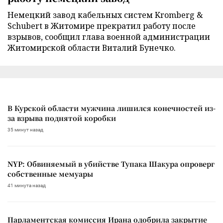
Немецкий завод кабельных систем Kromberg &
Schubert в Житомире прекратил работу после
взрывов, сообщил глава военной администрации
Житомирской области Виталий Бунечко.
В Курской области мужчина лишился конечностей из-
за взрыва поднятой коробки
35 минут назад
NYP: Обвиняемый в убийстве Тупака Шакура опроверг
собственные мемуары
41 минута назад
Парламентская комиссия Ирана одобрила закрытие