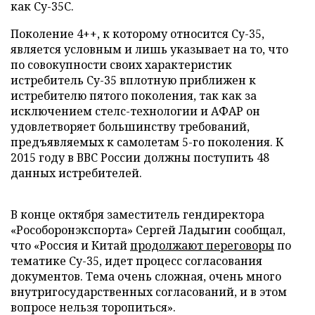
как Су-35С.
Поколение 4++, к которому относится Су-35,
является условным и лишь указывает на то, что
по совокупности своих характеристик
истребитель Су-35 вплотную приближен к
истребителю пятого поколения, так как за
исключением стелс-технологии и АФАР он
удовлетворяет большинству требований,
предъявляемых к самолетам 5-го поколения. К
2015 году в ВВС России должны поступить 48
данных истребителей.
В конце октября заместитель гендиректора
«Рособоронэкспорта» Сергей Ладыгин сообщал,
что «Россия и Китай
продолжают переговоры
по
тематике Су-35, идет процесс согласования
документов. Тема очень сложная, очень много
внутригосударственных согласований, и в этом
вопросе нельзя торопиться».