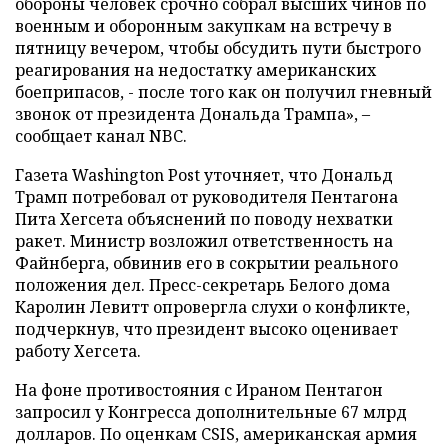
обороны человек срочно собрал высших чинов по
военным и оборонным закупкам на встречу в
пятницу вечером, чтобы обсудить пути быстрого
реагирования на недостатку американских
боеприпасов, - после того как он получил гневный
звонок от президента Дональда Трампа», –
сообщает канал NBC.
Газета Washington Post уточняет, что Дональд
Трамп потребовал от руководителя Пентагона
Пита Хегсета объяснений по поводу нехватки
ракет. Министр возложил ответственность на
Файнберга, обвинив его в сокрытии реального
положения дел. Пресс-секретарь Белого дома
Каролин Левитт опровергла слухи о конфликте,
подчеркнув, что президент высоко оценивает
работу Хегсета.
На фоне противостояния с Ираном Пентагон
запросил у Конгресса дополнительные 67 млрд
долларов. По оценкам CSIS, американская армия