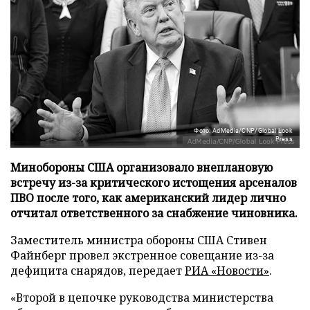
Фото: AdMedia/CNP/Global Look
Press
Минобороны США организовало внеплановую
встречу из-за критического истощения арсеналов
ПВО после того, как американский лидер лично
отчитал ответственного за снабжение чиновника.
Заместитель министра обороны США Стивен
Файнберг провел экстренное совещание из-за
дефицита снарядов, передает
РИА «Новости»
.
«Второй в цепочке руководства министерства