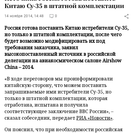
Китаю Су-35 в штатной комплектации
14 ноября 2014, 14:48
0
Россия готова поставить Китаю истребители Су-35,
но только в штатной комплектации, после чего
будет возможно модифицировать их под
требования заказчика, заявил
высокопоставленный источник в российской
делегации на авиакосмическом салоне Airshow
Сhina – 2014.
«В ходе переговоров мы проинформировали
китайскую сторону, что можем поставить
запрашиваемые ими истребители Су-35, но
только в штатной комплектации, которая
отработана, испытана и получила
соответствующее заключение ВВС России», –
сказал собеседник, передает
РИА «Новости»
.
Он пояснил, что при необходимости российская