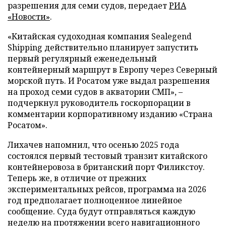
разрешения для семи судов, передает
РИА
«Новости»
.
«Китайская судоходная компания Sealegend
Shipping действительно планирует запустить
первый регулярный еженедельный
контейнерный маршрут в Европу через Северный
морской путь. И Росатом уже выдал разрешения
на проход семи судов в акватории СМП», –
подчеркнул руководитель госкорпорации в
комментарии корпоративному изданию «Страна
Росатом».
Лихачев напомнил, что осенью 2025 года
состоялся первый тестовый транзит китайского
контейнеровоза в британский порт Филикстоу.
Теперь же, в отличие от прежних
экспериментальных рейсов, программа на 2026
год предполагает полноценное линейное
сообщение. Суда будут отправляться каждую
неделю на протяжении всего навигационного