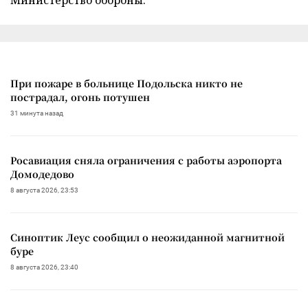
При пожаре в больнице Подольска никто не
пострадал, огонь потушен
31 минута назад
Росавиация сняла ограничения с работы аэропорта
Домодедово
8 августа 2026, 23:53
Синоптик Леус сообщил о неожиданной магнитной
буре
8 августа 2026, 23:40