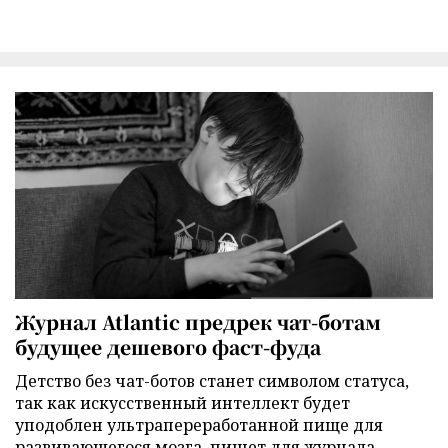
Журнал Atlantic предрек чат-ботам
будущее дешевого фаст-фуда
Детство без чат-ботов станет символом статуса,
так как искусственный интеллект будет
уподоблен ультрапереработанной пище для
развивающегося мозга, пишет для журнала