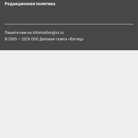
Редакционная политика
Пишите нам на
information@vz.ru
© 2005 — 2026 ООО Деловая газета «Взгляд»