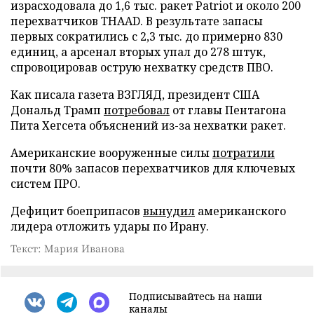
израсходовала до 1,6 тыс. ракет Patriot и около 200
перехватчиков THAAD. В результате запасы
первых сократились с 2,3 тыс. до примерно 830
единиц, а арсенал вторых упал до 278 штук,
спровоцировав острую нехватку средств ПВО.
Как писала газета ВЗГЛЯД, президент США
Дональд Трамп
потребовал
от главы Пентагона
Пита Хегсета объяснений из-за нехватки ракет.
Американские вооруженные силы
потратили
почти 80% запасов перехватчиков для ключевых
систем ПРО.
Дефицит боеприпасов
вынудил
американского
лидера отложить удары по Ирану.
Текст: Мария Иванова
Подписывайтесь на наши
каналы