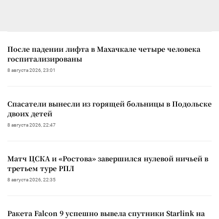
После падении лифта в Махачкале четыре человека
госпитализированы
8 августа 2026, 23:01
Спасатели вынесли из горящей больницы в Подольске
двоих детей
8 августа 2026, 22:47
Матч ЦСКА и «Ростова» завершился нулевой ничьей в
третьем туре РПЛ
8 августа 2026, 22:35
Ракета Falcon 9 успешно вывела спутники Starlink на