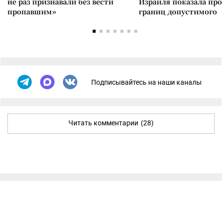
не раз признавали без вести
Израиля показала пр
пропавшим»
границ допустимого
Подписывайтесь на наши каналы
Читать комментарии
(28)