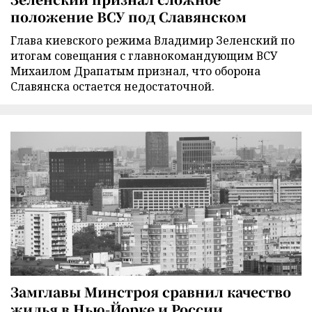
положение ВСУ под Славянском
Глава киевского режима Владимир Зеленский по
итогам совещания с главнокомандующим ВСУ
Михаилом Драпатым признал, что оборона
Славянска остается недостаточной.
Замглавы Минстроя сравнил качество
жилья в Нью-Йорке и России