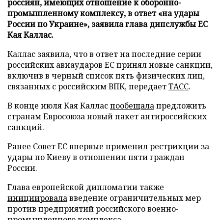
россиян, имеющих отношение к оборонно-
промышленному комплексу, в ответ «на удары
России по Украине», заявила глава дипслужбы ЕС
Кая Каллас.
Каллас заявила, что в ответ на последние серии
российских авиаударов ЕС принял новые санкции,
включив в черный список пять физических лиц,
связанных с российским ВПК, передает
ТАСС
.
В конце июля Кая Каллас
пообещала
предложить
странам Евросоюза новый пакет антироссийских
санкций.
Ранее Совет ЕС впервые
применил
рестрикции за
удары по Киеву в отношении пяти граждан
России.
Глава европейской дипломатии также
инициировала
введение ограничительных мер
против предприятий российского военно-
промышленного комплекса.