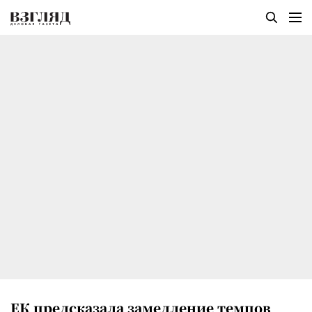
ЕК предсказала замедление темпов