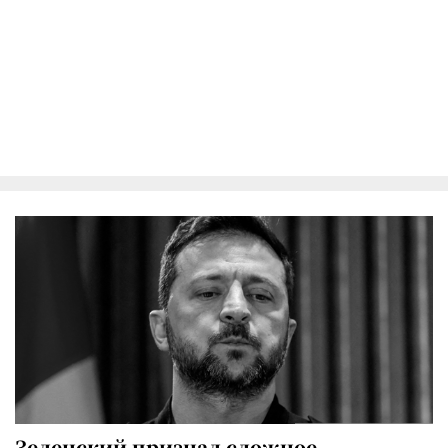
Зеленский признал сложное