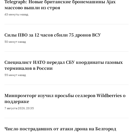
Telegraph: Новые британские бронемашины Ajax
массово вышли из строя
43 минуты назад
Силы ПВО за 12 часов сбили 75 дронов ВСУ
50 минут назад
Специалист НАТО передал СБУ координаты газовых
терминалов в России
55 минут назад
Минпромторг изучил просьбы селлеров Wildberries о
поддержке
7 августа 2026, 20:35
Число пострадавших от атаки дрона на Белгород