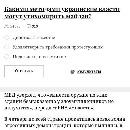
Какими методами украинские власти
могут утихомирить майдан?
54675
319
Действовать жестче
Удовлетворить требования протестующих
Подождать, и все утихнет
Ответить
Результаты
МВД уверяет, что «вынести оружие из этих
зданий безнаказанно у злоумышленников не
получится»,
передает
РИА «Новости»
.
В четверг по всей стране прокатилась новая волна
агрессивных демонстраций, которые вылились в