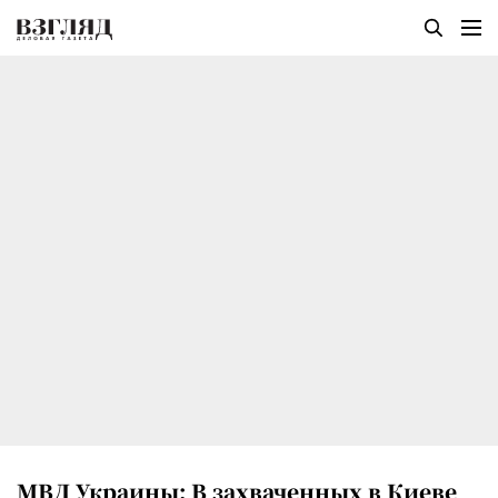
МВД Украины: В захваченных в Киеве