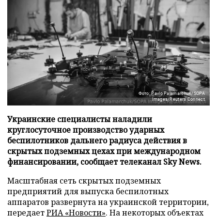
Фото: Pavlo Palamarchuk/SOPA
Images/Reuters Connect
Украинские специалисты наладили
круглосуточное производство ударных
беспилотников дальнего радиуса действия в
скрытых подземных цехах при международном
финансировании, сообщает телеканал Sky News.
Масштабная сеть скрытых подземных
предприятий для выпуска беспилотных
аппаратов развернута на украинской территории,
передает
РИА «Новости»
. На некоторых объектах