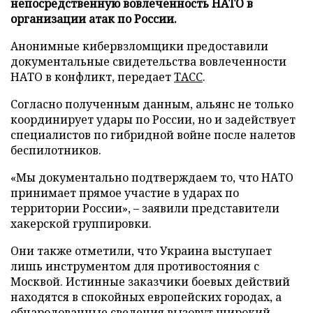
непосредственную вовлеченность НАТО в
организации атак по России.
Анонимные кибервзломщики предоставили
документальные свидетельства вовлеченности
НАТО в конфликт, передает
ТАСС
.
Согласно полученным данным, альянс не только
координирует удары по России, но и задействует
специалистов по гибридной войне после налетов
беспилотников.
«Мы документально подтверждаем то, что НАТО
принимает прямое участие в ударах по
территории России», – заявили представители
хакерской группировки.
Они также отметили, что Украина выступает
лишь инструментом для противостояния с
Москвой. Истинные заказчики боевых действий
находятся в спокойных европейских городах, а
обнародованные сведения вызовут широкий