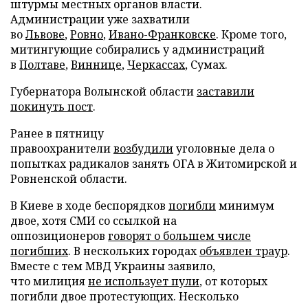
штурмы местных органов власти.
Администрации уже захватили
во
Львове
,
Ровно
,
Ивано-Франковске
. Кроме того,
митингующие собирались у администраций
в
Полтаве
,
Виннице
,
Черкассах
, Сумах.
Губернатора Волынской области
заставили
покинуть пост
.
Ранее в пятницу
правоохранители
возбудили
уголовные дела о
попытках радикалов занять ОГА в Житомирской и
Ровненской области.
В Киеве в ходе беспорядков
погибли
минимум
двое, хотя СМИ со ссылкой на
оппозиционеров
говорят о большем числе
погибших
. В нескольких городах
объявлен траур
.
Вместе с тем МВД Украины заявило,
что милиция
не использует пули
, от которых
погибли двое протестующих. Несколько