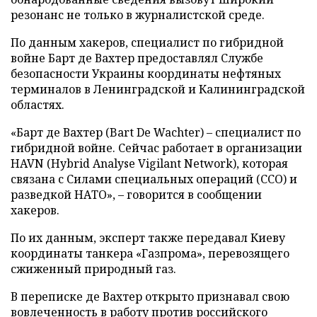
резонанс не только в журналистской среде.
По данным хакеров, специалист по гибридной
войне Барт де Вахтер предоставлял Службе
безопасности Украины координаты нефтяных
терминалов в Ленинградской и Калининградской
областях.
«Барт де Вахтер (Bart De Wachter) – специалист по
гибридной войне. Сейчас работает в организации
HAVN (Hybrid Analyse Vigilant Network), которая
связана с Силами специальных операций (ССО) и
разведкой НАТО», – говорится в сообщении
хакеров.
По их данным, эксперт также передавал Киеву
координаты танкера «Газпрома», перевозящего
сжиженный природный газ.
В переписке де Вахтер открыто признавал свою
вовлеченность в работу против российского