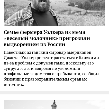
Семье фермера Уолкера из мема
«веселый молочник» пригрозили
выдворением из России
Известный алтайский сыровар американец
Джастас Уолкер рискует расстаться с близкими
из-за проблем с документами, поскольку его
супруга и дети вовремя не уведомили
профильные ведомства о пребывании, сообщил
близкий к правоохранительным органам
источник.