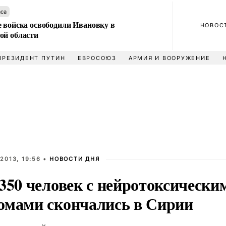
аса
е войска освободили Ивановку в
НОВОС
ой области
ПРЕЗИДЕНТ ПУТИН
ЕВРОСОЮЗ
АРМИЯ И ВООРУЖЕНИЕ
2013, 19:56 •
НОВОСТИ ДНЯ
350 человек с нейротоксически
омами скончались в Сирии