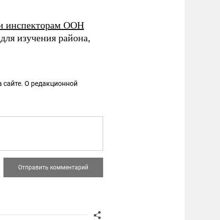
ли инспекторам ООН
 для изучения района,
 сайте. О редакционной