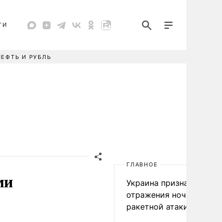
ТИ
НЕФТЬ И РУБЛЬ
ГЛАВНОЕ
ми
Украина признала пров
отражения ночной
ракетной атаки