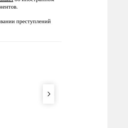
нентов.
овании преступлений