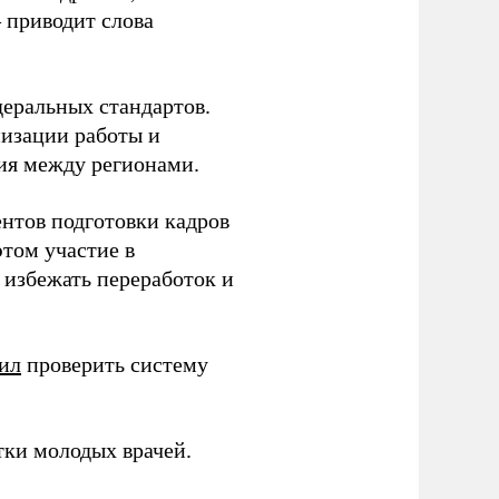
– приводит слова
еральных стандартов.
низации работы и
ия между регионами.
ентов подготовки кадров
этом участие в
избежать переработок и
ил
проверить систему
тки молодых врачей.