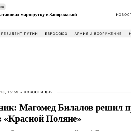
аса
атаковал маршрутку в Запорожской
НОВОС
ПРЕЗИДЕНТ ПУТИН
ЕВРОСОЮЗ
АРМИЯ И ВООРУЖЕНИЕ
13, 15:59 •
НОВОСТИ ДНЯ
ник: Магомед Билалов решил п
в «Красной Поляне»