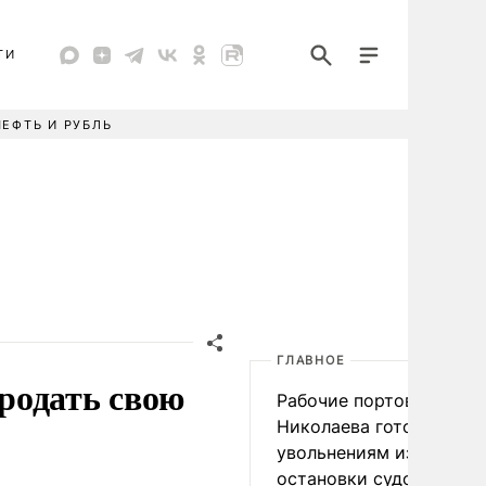
ТИ
НЕФТЬ И РУБЛЬ
ГЛАВНОЕ
родать свою
Рабочие портов Одессы
Николаева готовятся к
увольнениям из-за
остановки судоходства