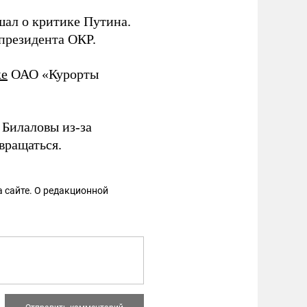
шал о критике Путина.
-президента ОКР.
ке
ОАО «Курорты
 Билаловы из-за
вращаться.
 сайте. О редакционной