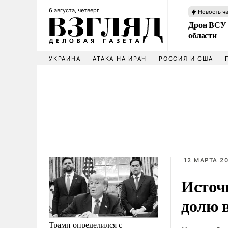
6 августа, четверг
Новость ч
Дрон ВСУ 
области
УКРАИНА
АТАКА НА ИРАН
РОССИЯ И США
12 МАРТА 20
Источ
долю 
Трамп определился с