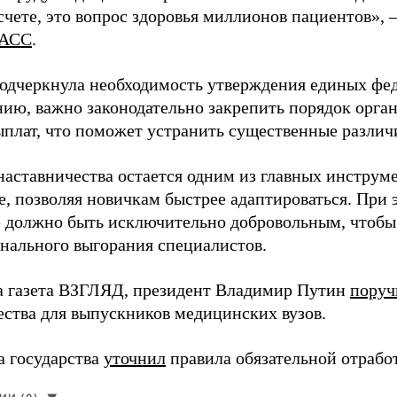
чете, это вопрос здоровья миллионов пациентов», 
АСС
.
одчеркнула необходимость утверждения единых фед
нию, важно законодательно закрепить порядок орга
ыплат, что поможет устранить существенные различ
наставничества остается одним из главных инструм
, позволяя новичкам быстрее адаптироваться. При 
 должно быть исключительно добровольным, чтобы 
нального выгорания специалистов.
а газета ВЗГЛЯД, президент Владимир Путин
поруч
ества для выпускников медицинских вузов.
а государства
уточнил
правила обязательной отрабо