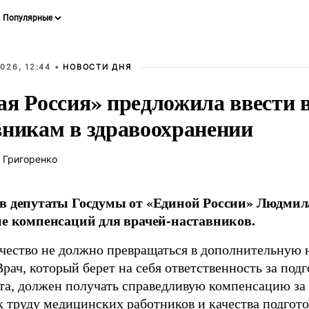
026, 12:44 •
НОВОСТИ ДНЯ
ая Россия» предложила ввести
вникам в здравоохранении
 Григоренко
в депутаты Госдумы от «Единой России» Людми
ие компенсаций для врачей-наставников.
чество не должно превращаться в дополнительную
Врач, который берет на себя ответственность за под
та, должен получать справедливую компенсацию за э
 труду медицинских работников и качества подготов