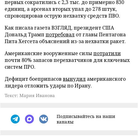
первых сократились с 2,3 тыс. до примерно 830
единиц, а арсенал вторых упал до 278 штук,
спровоцировав острую нехватку средств ПВО.
Как писала газета ВЗГЛЯД, президент США
Дональд Трамп
потребовал
от главы Пентагона
Пита Хегсета объяснений из-за нехватки ракет.
Американские вооруженные силы
потратили
почти 80% запасов перехватчиков для ключевых
систем ПРО.
Дефицит боеприпасов
вынудил
американского
лидера отложить удары по Ирану.
Текст: Мария Иванова
Подписывайтесь на наши
каналы