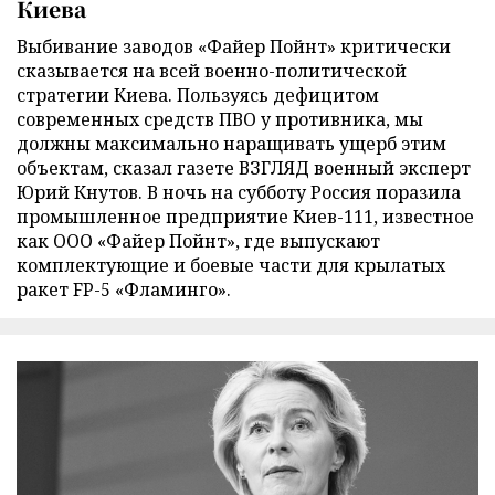
Киева
Выбивание заводов «Файер Пойнт» критически
сказывается на всей военно-политической
стратегии Киева. Пользуясь дефицитом
современных средств ПВО у противника, мы
должны максимально наращивать ущерб этим
объектам, сказал газете ВЗГЛЯД военный эксперт
Юрий Кнутов. В ночь на субботу Россия поразила
промышленное предприятие Киев-111, известное
как ООО «Файер Пойнт», где выпускают
комплектующие и боевые части для крылатых
ракет FP-5 «Фламинго».