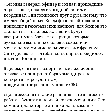
«Сегодня генерал, офицер и солдат, прошедшие
через фронт, находятся в одной системе
координат. Они понимают друг друга, потому что
имеют общий опыт. Когда фронтовой товарищ
приходит в генеральский кабинет, для бойцов это
становится сигналом: их чаяния будут
воспринимать боевые товарищи, которые
буквально вышли из окопов и сохранили
ментальную, эмоциональную связь с фронтом.
Они сделают все, чтобы наши парни победили», –
пояснил Клинцевич.
В целом, считает эксперт, новые назначения
отражают принцип отбора командиров по
конкретным результатам,
продемонстрированным в зоне СВО.
«Для президента такие решения – это не просто
работа с бумагами по чьей-то рекомендации. Это
командиры, которые лично докладывали о
ситуации, доказали свою эффективность на поле