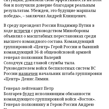
боя и получили доверие благодаря реальным
результатам. Убежден, это будущие маршалы
победы», – заключил Андрей Клинцевич.
В среду президент России Владимир Путин в
ходе
встречи
с руководством Минобороны
объявлил о масштабных перестановках среди
высшего командного состава. Командующий
группировкой «Центр» Герой России и бывший
командующий 36-й общевойсковой армией
генерал-полковник Валерий
Солодчук
стал
главой службы тыла.
Руководителем войск беспилотных систем ВС
России
назначен
начальник штаба группировки
«Центр» Денис Лямин.
Генерал-лейтенант Петр
Болгарев
будет
исполняющим обязанности
командующего группировкой войск «Восток».
Генерал-полковнику и Герою России Андрею