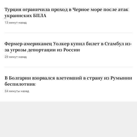
Турция ограничила проход в Черное море после атак
украинских БПЛА
13 минут назад
Фермер-американец Уолкер купил билет в Стамбул из-
за угрозы депортации из России
29 минут назад
В Болгарии взорвался влетевший в страну из Румынии
беспилотник
34 минуты назад