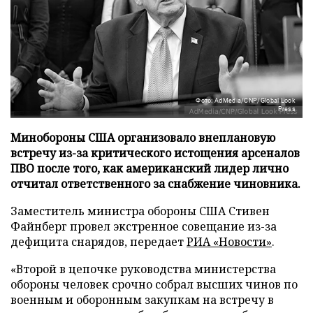
Фото: AdMedia/CNP/Global Look
Press
Минобороны США организовало внеплановую
встречу из-за критического истощения арсеналов
ПВО после того, как американский лидер лично
отчитал ответственного за снабжение чиновника.
Заместитель министра обороны США Стивен
Файнберг провел экстренное совещание из-за
дефицита снарядов, передает
РИА «Новости»
.
«Второй в цепочке руководства министерства
обороны человек срочно собрал высших чинов по
военным и оборонным закупкам на встречу в