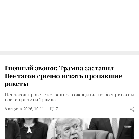
Гневный звонок Трампа заставил
Пентагон срочно искать пропавшие
ракеты
Пентагон провел экстренное совещание по боеприпасам
после критики Трампа
6 августа 2026, 10:11
7