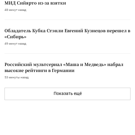
МИД Сийярто из-за взятки
48 минут назад
Обладатель Кубка Стэнли Евгений Кузнецов перешел в
«Сибирь»
49 минут назад
Российский мультсериал «Маша и Медведь» набрал
высокие рейтинги в Германии
53 минуты назад
Показать ещё