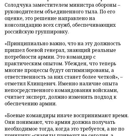
Солодчука заместителем министра обороны –
руководителем объединенного тыла. По его
оценке, это решение направлено на
консолидацию всех служб, обеспечивающих
российскую группировку.
«Принципиально важно, что на эту должность
пришел боевой генерал, знающий реальные
потребности армии. Это командир с
практическим опытом. Убежден, что теперь
многие процессы будут оптимизированы, а
ответственность за них станет более четкой», –
отметил Клинцевич. Именно наличие опыта
непосредственного командования войсками,
считает эксперт, должно изменить подход к
обеспечению армии.
«Боевые командиры иначе воспринимают время.
Они понимают, что армия должна получать
необходимое тогда, когда это требуется, а не по
принципу «снаряды привезут не сегодня, а