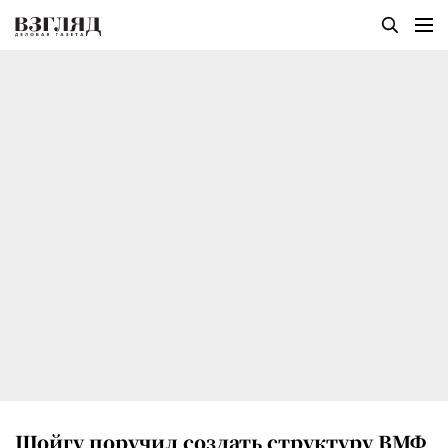
Шойгу поручил создать структуру ВМФ