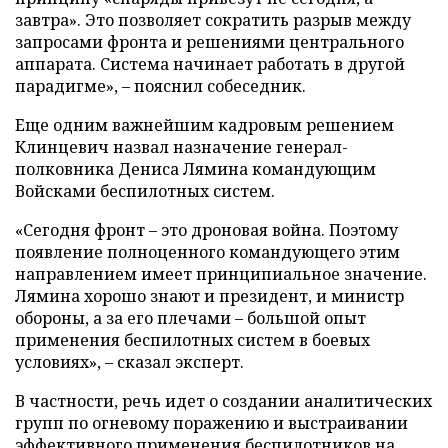
завтра». Это позволяет сократить разрыв между
запросами фронта и решениями центрального
аппарата. Система начинает работать в другой
парадигме», – пояснил собеседник.
Еще одним важнейшим кадровым решением
Клинцевич назвал назначение генерал-
полковника Дениса Лямина командующим
Войсками беспилотных систем.
«Сегодня фронт – это дроновая война. Поэтому
появление полноценного командующего этим
направлением имеет принципиальное значение.
Лямина хорошо знают и президент, и министр
обороны, а за его плечами – большой опыт
применения беспилотных систем в боевых
условиях», – сказал эксперт.
В частности, речь идет о создании аналитических
групп по огневому поражению и выстраивании
эффективного применения беспилотников на