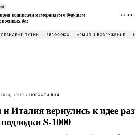
аса
Сирия подписали меморандум о будущем
НОВОС
 военных баз
ПРЕЗИДЕНТ ПУТИН
ЕВРОСОЮЗ
АРМИЯ И ВООРУЖЕНИЕ
2013, 10:10 •
НОВОСТИ ДНЯ
 и Италия вернулись к идее ра
 подлодки S-1000