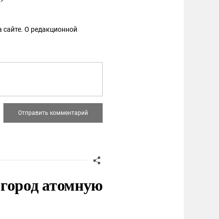
 сайте. О редакционной
 город атомную