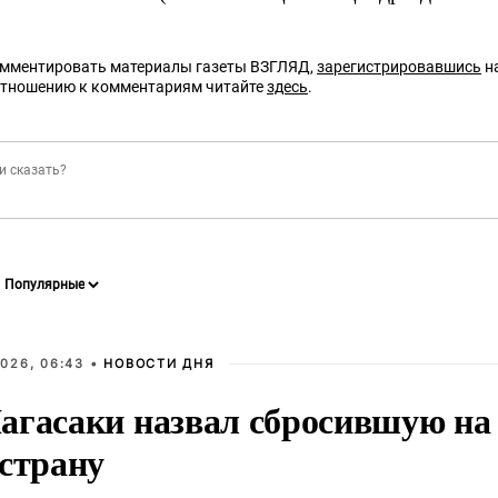
омментировать материалы газеты ВЗГЛЯД,
зарегистрировавшись
на
отношению к комментариям читайте
здесь
.
026, 06:43 •
НОВОСТИ ДНЯ
агасаки назвал сбросившую на
 страну