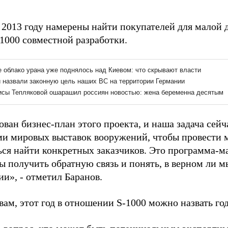
 2013 году намерены найти покупателей для малой 
-1000 совместной разработки.
ан бизнес-план этого проекта, и наша задача сейча
и мировых выставок вооружений, чтобы провести м
ься найти конкретных заказчиков. Это программа-
бы получить обратную связь и понять, в верном ли 
и», - отметил Баранов.
вам, этот год в отношении S-1000 можно назвать го