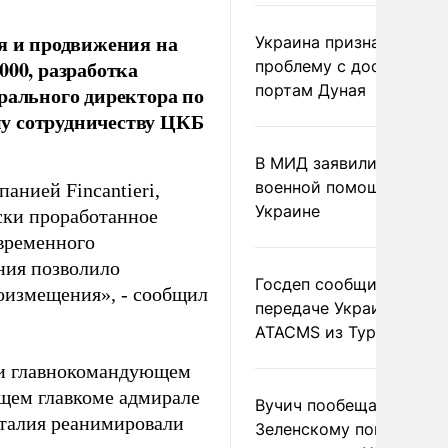
ия и продвижения на
Украина признала
000, разработка
проблему с доступом к
портам Дуная
рального директора по
у сотрудничеству ЦКБ
В МИД заявили о прямо
военной помощи Румы
анией Fincantieri,
Украине
ски проработанное
овременного
ния позволило
Госдеп сообщил о
оизмещения», - сообщил
передаче Украине раке
ATACMS из Турции
при главнокомандующем
ем главкоме адмирале
Вучич пообещал
Италия реанимировали
Зеленскому помочь со