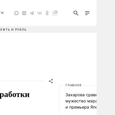
ТИ
НЕФТЬ И РУБЛЬ
ГЛАВНОЕ
зработки
Захарова сравнила
мужество мэра Нагаса
и премьера Японии