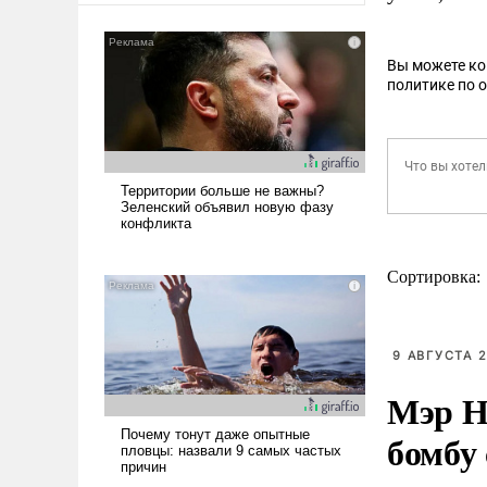
Вы можете к
политике по 
Сортировка:
9 АВГУСТА 2
Мэр Н
бомбу