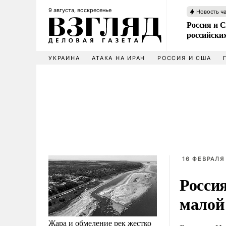
9 августа, воскресенье
Новость ч
Россия и 
российских
УКРАИНА
АТАКА НА ИРАН
РОССИЯ И США
16 ФЕВРАЛЯ 
Россия
малой
Жара и обмеление рек жестко