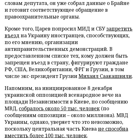
словам депутата, он уже собрал данные о Брайне
и готовит соответствующее обращение в
правоохранительные органы.
Кроме того, Царев попросил МИД и СБУ
запретить
въезд
на Украину иностранцев, способствующих,
по его мнению, организации
антиправительственных демонстраций. В
предоставленном списке тех, кому должен быть
запрещен въезд в страну, фигурируют граждане
РФ, США, Великобритании, ФРГ и Грузии, в том
числе экс-президент Грузии
Михаил Саакашвили
.
Напомним, на инициированное 8 декабря
украинской оппозицией всенародное вече на
площади Независимости в Киеве, по сообщению
МВД,
собралось около 50 тыс. человек
(по
сообщениям оппозиции – около миллиона). МВД
Украины, однако, уверяет что это невозможно,
поскольку центральная часть Киева
не способна
вместить более 100 тыс. человек
.