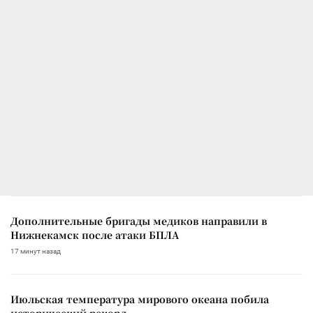
Дополнительные бригады медиков направили в
Нижнекамск после атаки БПЛА
17 минут назад
Июльская температура мирового океана побила
исторический рекорд