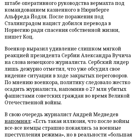
штабе оперативного руководства вермахта под
командованием казненного в Нюрнберге
Альфреда Йодля. После поражения под
Сталинградом нацист добился перевода в
Норвегию ради спасения собственной жизни,
пишет Коц.
Военкор выразил удивление слишком мягкой
реакцией президента Сербии Александра Вучича
на слова немецкого журналиста. Сербский лидер
лишь дежурно отметил, что уже обсудил свое
видение ситуации в ходе закрытых переговоров.
По мнению военкора, политику следовало жестко
осадить журналиста, напомнив о 27 млн убитых
фашистами советских граждан во время Великой
Отечественной войны.
В свою очередь журналист Андрей Медведев
напомнил
: «Есть такая иллюзия, что после войны
все-все немцы страшно покаялись за военные
преступления режима», но в реальности «большая