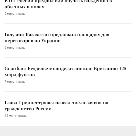
В ОП России предложили обучать вождению в
обычных школах
5 минут назад
Галузин: Казахстан предложил площадку для
переговоров по Украине
6 минут назад
Guardian: Безделье молодежи лишило Британию 125
млрд фунтов
7 минут назад
Глава Приднестровья назвал число заявок на
гражданство России
15 минут назад