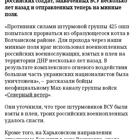
российских солдат, захваченных ВСУ несколько
лет назад и отправленных теперь на минные
поля.
«Противник силами штурмовой группы 425 ошп
попытался прорваться из образующегося котла в
Волчанском районе. Для прохода через наши
минные поля враг использовал военнопленных
российских военнослужащих, взятых в плен на
территории ДНР несколько лет назад. В
результате комплексного огневого воздействия
большая часть украинских националистов была
уничтожена», – рассказали бойцы
неофициальному Max-каналу группы войск
«
Северный ветер
».
Они уточнили, что трое штурмовиков ВСУ были
взяты в плен, троих российских военнопленных
удалось спасти.
Кроме того, на Харьковском направлении