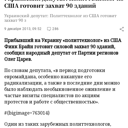
США готовит захват 90 зданий
Украинский депутат: Политтехнолог из США готовит
захват 90 з
9 декабря 2013, 09:52
286
Прибывший на Украину «политтехнолог» из США
Финк Брайн готовит силовой захват 90 зданий,
сообщил народный депутат от Партии регионов
Олег Царев.
По словам депутата, «в период подготовки
евромайдана, особенно накануне его
радикализации, а также в последние дни можно
было наблюдать необыкновенное оживление и
частые визиты специалистов по акциям
протестов и работе с общественностью».
#{bigimage=763014}
Один из таких зарубежных политтехнологов,