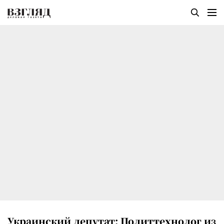
Украинский депутат: Политтехнолог из