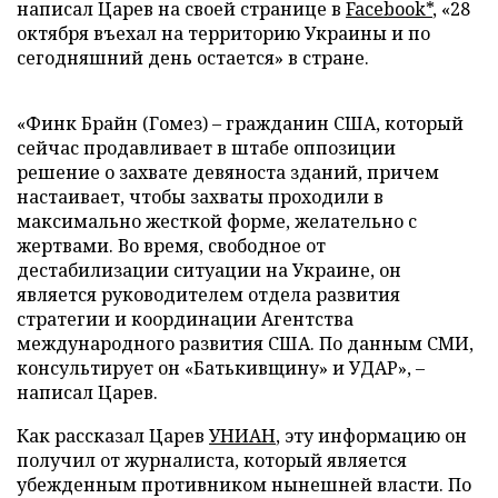
написал Царев на своей странице в
Facebook*
, «28
октября въехал на территорию Украины и по
сегодняшний день остается» в стране.
«Финк Брайн (Гомез)
–
гражданин США, который
сейчас продавливает в штабе оппозиции
решение о захвате девяноста зданий, причем
настаивает, чтобы захваты проходили в
максимально жесткой форме, желательно с
жертвами. Во время, свободное от
дестабилизации ситуации на Украине, он
является руководителем отдела развития
стратегии и координации Агентства
международного развития США. По данным СМИ,
консультирует он «Батькивщину» и УДАР»,
–
написал Царев.
Как рассказал Царев
УНИАН
, эту информацию он
получил от журналиста, который является
убежденным противником нынешней власти. По