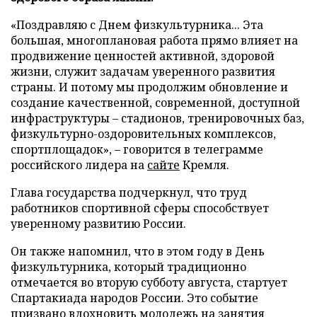
«Поздравляю с Днем физкультурника... Эта
большая, многоплановая работа прямо влияет на
продвижение ценностей активной, здоровой
жизни, служит задачам уверенного развития
страны. И потому мы продолжим обновление и
создание качественной, современной, доступной
инфраструктуры – стадионов, тренировочных баз,
физкультурно-оздоровительных комплексов,
спортплощадок», – говорится в телеграмме
российского лидера на
сайте
Кремля.
Глава государства подчеркнул, что труд
работников спортивной сферы способствует
уверенному развитию России.
Он также напомнил, что в этом году в День
физкультурника, который традиционно
отмечается во вторую субботу августа, стартует
Спартакиада народов России. Это событие
призвано вдохновить молодежь на занятия