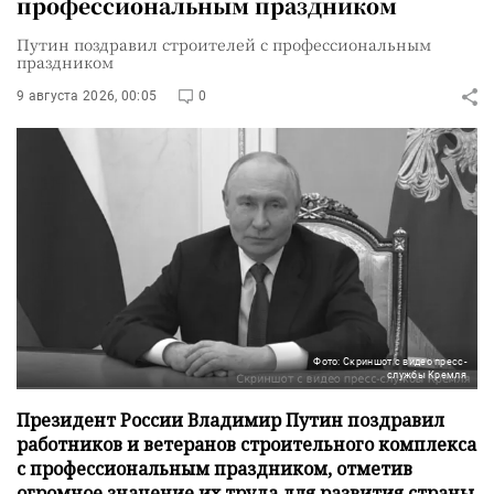
профессиональным праздником
Путин поздравил строителей с профессиональным
праздником
9 августа 2026, 00:05
0
Фото: Скриншот с видео пресс-
службы Кремля
Президент России Владимир Путин поздравил
работников и ветеранов строительного комплекса
с профессиональным праздником, отметив
огромное значение их труда для развития страны