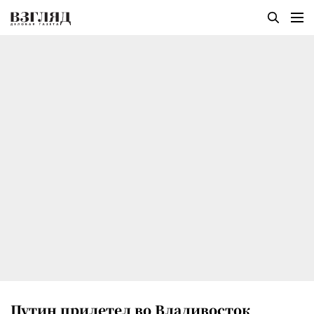
Путин прилетел во Владивосток