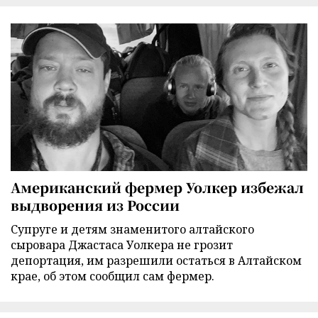
Американский фермер Уолкер избежал
выдворения из России
Супруге и детям знаменитого алтайского
сыровара Джастаса Уолкера не грозит
депортация, им разрешили остаться в Алтайском
крае, об этом сообщил сам фермер.