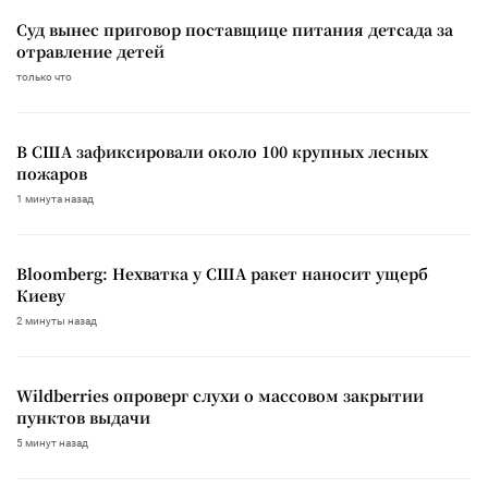
Суд вынес приговор поставщице питания детсада за
отравление детей
только что
В США зафиксировали около 100 крупных лесных
пожаров
1 минута назад
Bloomberg: Нехватка у США ракет наносит ущерб
Киеву
2 минуты назад
Wildberries опроверг слухи о массовом закрытии
пунктов выдачи
5 минут назад