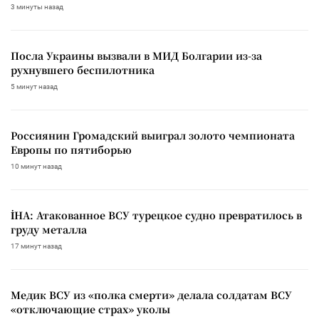
3 минуты назад
Посла Украины вызвали в МИД Болгарии из-за
рухнувшего беспилотника
5 минут назад
Россиянин Громадский выиграл золото чемпионата
Европы по пятиборью
10 минут назад
İHA: Атакованное ВСУ турецкое судно превратилось в
груду металла
17 минут назад
Медик ВСУ из «полка смерти» делала солдатам ВСУ
«отключающие страх» уколы