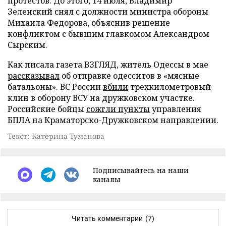
протестов. До этого, 14 июля, Владимир
Зеленский снял с должности министра обороны
Михаила Федорова, объяснив решение
конфликтом с бывшим главкомом Александром
Сырским.
Как писала газета ВЗГЛЯД, житель Одессы в мае
рассказывал
об отправке одесситов в «мясные
батальоны». ВС России
вбили
трехкилометровый
клин в оборону ВСУ на дружковском участке.
Российские бойцы
сожгли пункты
управления
БПЛА на Краматорско-Дружковском направлении.
Текст: Катерина Туманова
Подписывайтесь на наши
каналы
Читать комментарии
(7)