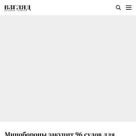
Минобороны закупит 96 судов для