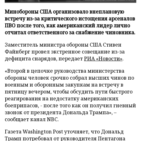
Минобороны США организовало внеплановую
встречу из-за критического истощения арсеналов
ПВО после того, как американский лидер лично
отчитал ответственного за снабжение чиновника.
Заместитель министра обороны США Стивен
Файнберг провел экстренное совещание из-за
дефицита снарядов, передает
РИА «Новости»
.
«Второй в цепочке руководства министерства
обороны человек срочно собрал высших чинов по
военным и оборонным закупкам на встречу в
пятницу вечером, чтобы обсудить пути быстрого
реагирования на недостатку американских
боеприпасов, - после того как он получил гневный
звонок от президента Дональда Трампа», –
сообщает канал NBC.
Газета Washington Post уточняет, что Дональд
Трамп потребовал от руководителя Пентагона