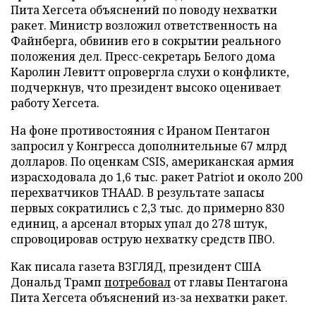
Пита Хегсета объяснений по поводу нехватки
ракет. Министр возложил ответственность на
Файнберга, обвинив его в сокрытии реального
положения дел. Пресс-секретарь Белого дома
Каролин Левитт опровергла слухи о конфликте,
подчеркнув, что президент высоко оценивает
работу Хегсета.
На фоне противостояния с Ираном Пентагон
запросил у Конгресса дополнительные 67 млрд
долларов. По оценкам CSIS, американская армия
израсходовала до 1,6 тыс. ракет Patriot и около 200
перехватчиков THAAD. В результате запасы
первых сократились с 2,3 тыс. до примерно 830
единиц, а арсенал вторых упал до 278 штук,
спровоцировав острую нехватку средств ПВО.
Как писала газета ВЗГЛЯД, президент США
Дональд Трамп
потребовал
от главы Пентагона
Пита Хегсета объяснений из-за нехватки ракет.