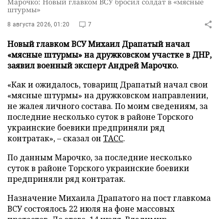
Марочко: Новый главком ВСУ бросил солдат в «мясные
штурмы»
8 августа 2026, 01:20
7
Новый главком ВСУ Михаил Драпатый начал
«мясные штурмы» на дружковском участке в ДНР,
заявил военный эксперт Андрей Марочко.
«Как и ожидалось, товарищ Драпатый начал свои
«мясные штурмы» на дружковском направлении,
не жалея личного состава. По моим сведениям, за
последние несколько суток в районе Торского
украинские боевики предприняли ряд
контратак», – сказал он
ТАСС
.
По данным Марочко, за последние несколько
суток в районе Торского украинские боевики
предприняли ряд контратак.
Назначение Михаила Драпатого на пост главкома
ВСУ состоялось 22 июля на фоне массовых