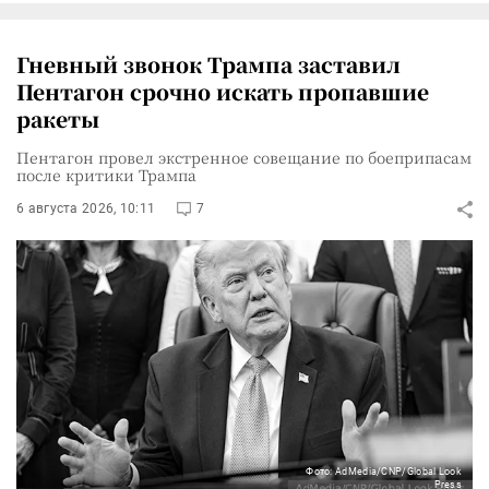
Гневный звонок Трампа заставил
Пентагон срочно искать пропавшие
ракеты
Пентагон провел экстренное совещание по боеприпасам
после критики Трампа
6 августа 2026, 10:11
7
Фото: AdMedia/CNP/Global Look
Press