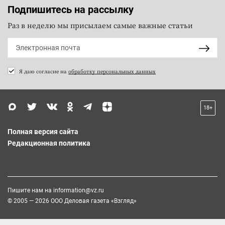
Подпишитесь на рассылку
Раз в неделю мы присылаем самые важные статьи
Я даю согласие на
обработку персональных данных
18+
Полная версия сайта
Редакционная политика
Пишите нам на
information@vz.ru
© 2005 — 2026 ООО Деловая газета «Взгляд»