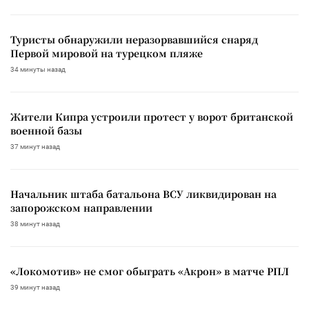
Туристы обнаружили неразорвавшийся снаряд
Первой мировой на турецком пляже
34 минуты назад
Жители Кипра устроили протест у ворот британской
военной базы
37 минут назад
Начальник штаба батальона ВСУ ликвидирован на
запорожском направлении
38 минут назад
«Локомотив» не смог обыграть «Акрон» в матче РПЛ
39 минут назад