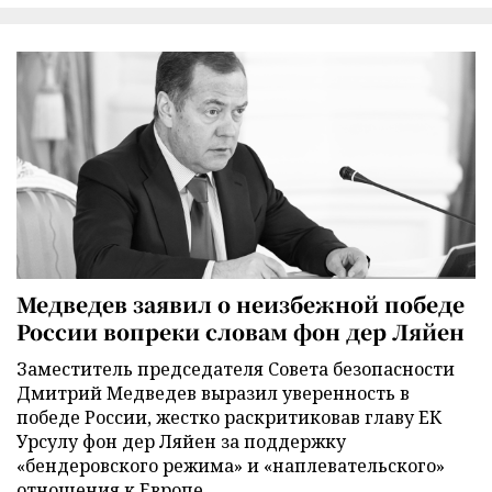
Медведев заявил о неизбежной победе
России вопреки словам фон дер Ляйен
Заместитель председателя Совета безопасности
Дмитрий Медведев выразил уверенность в
победе России, жестко раскритиковав главу ЕК
Урсулу фон дер Ляйен за поддержку
«бендеровского режима» и «наплевательского»
отношения к Европе.