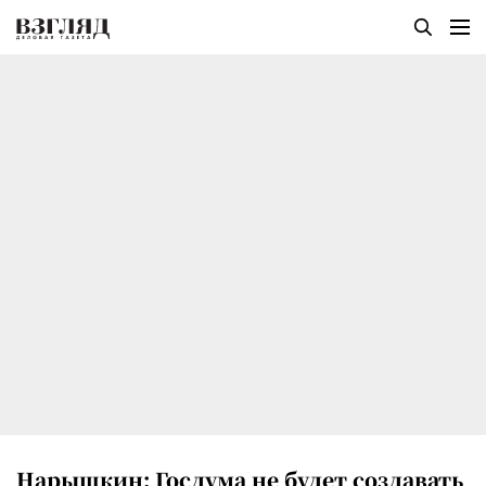
Нарышкин: Госдума не будет создавать