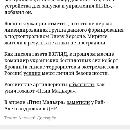
устройства для запуска и управления БПЛА», –
добавил он.
Военнослужащий отметил, что это не первая
ликвидированная группа данного формирования
в подконтрольном Киеву Херсоне. Мирные
жители в результате атаки не пострадали.
Как писала газета ВЗГЛЯД, в прошлом месяце
командир украинских беспилотных сил Роберт
Бровди (в списке террористов и экстремистов в
России)
усилил
меры личной безопасности.
Российские артиллеристы
объясняли
, как
уничтожают «Птиц Мадьяра».
В апреле «Птиц Мадьяра»
заметили
у Рай-
Александровки в ДНР.
Текст: Алексей Дегтярёв