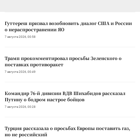
Гуттереш призвал возобновить диалог США и России
о нераспространении ЯО
7 августа 2026, 00:58
Трамп прокомментировал просьбы Зеленского о
поставках противоракет
7 августа 2026, 00:49
Командир 76-й дивизии ВДВ Шихабидов рассказал
Путину о бодром настрое бойцов
7 августа 2026, 00:28
Турция рассказала о просьбах Европы поставить газ,
но не российский