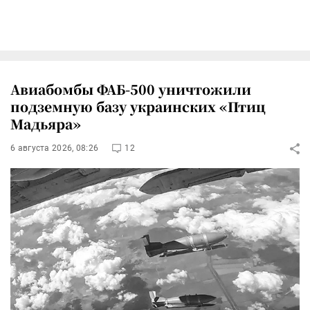
Авиабомбы ФАБ-500 уничтожили
подземную базу украинских «Птиц
Мадьяра»
6 августа 2026, 08:26
12