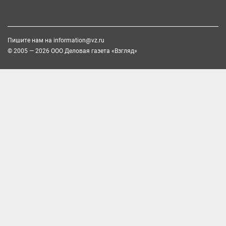
Пишите нам на
information@vz.ru
© 2005 — 2026 ООО Деловая газета «Взгляд»