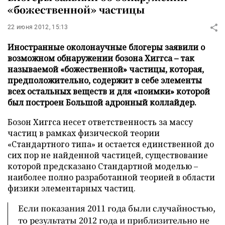
«божественной» частицы
22 июня 2012, 15:13
Иностранные околонаучные блогеры заявили о
возможном обнаружении бозона Хиггса – так
называемой «божественной» частицы, которая,
предположительно, содержит в себе элементы
всех остальных веществ и для «поимки» которой
был построен Большой адронный коллайдер.
Бозон Хиггса несет ответственность за массу
частиц в рамках физической теории
«Стандартного типа» и остается единственной до
сих пор не найденной частицей, существование
которой предсказано Стандартной моделью –
наиболее полно разработанной теорией в области
физики элементарных частиц.
Если показания 2011 года были случайностью,
то результаты 2012 года и приблизительно не