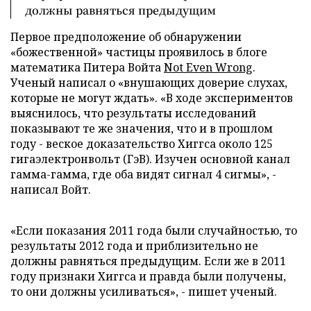
должны равняться предыдущим
Первое предположение об обнаружении
«божественной» частицы проявилось в блоге
математика Питера Войта
Not Even Wrong
.
Ученый написал о «внушающих доверие слухах,
которые не могут ждать». «В ходе экспериментов
выяснилось, что результаты исследований
показывают те же значения, что и в прошлом
году - веское доказательство Хиггса около 125
гигаэлектронвольт (ГэВ). Изучен основной канал
гамма-гамма, где оба видят сигнал 4 сигмы», -
написал Войт.
«Если показания 2011 года были случайностью, то
результаты 2012 года и приблизительно не
должны равняться предыдущим. Если же в 2011
году признаки Хиггса и правда были получены,
то они должны усиливаться», - пишет ученый.