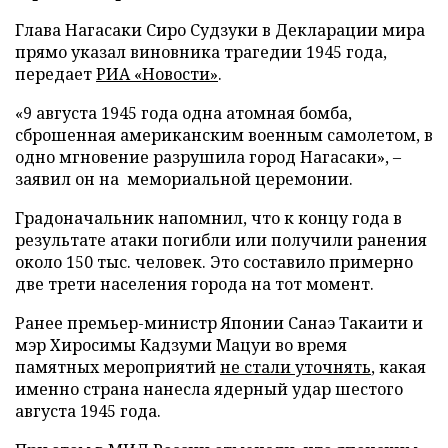
Глава Нагасаки Сиро Судзуки в Декларации мира
прямо указал виновника трагедии 1945 года,
передает
РИА «Новости»
.
«9 августа 1945 года одна атомная бомба,
сброшенная американским военным самолетом, в
одно мгновение разрушила город Нагасаки», –
заявил он на мемориальной церемонии.
Градоначальник напомнил, что к концу года в
результате атаки погибли или получили ранения
около 150 тыс. человек. Это составило примерно
две трети населения города на тот момент.
Ранее премьер-министр Японии Санаэ Такаити и
мэр Хиросимы Кадзуми Мацуи во время
памятных мероприятий
не стали уточнять
, какая
именно страна нанесла ядерный удар шестого
августа 1945 года.