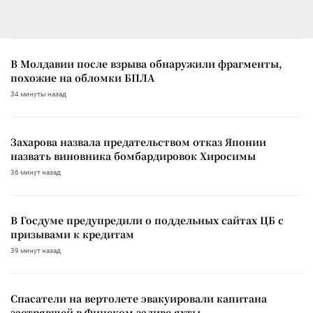
В Молдавии после взрыва обнаружили фрагменты,
похожие на обломки БПЛА
34 минуты назад
Захарова назвала предательством отказ Японии
назвать виновника бомбардировок Хиросимы
36 минут назад
В Госдуме предупредили о поддельных сайтах ЦБ с
призывами к кредитам
39 минут назад
Спасатели на вертолете эвакуировали капитана
застрявшей в Финском заливе яхты