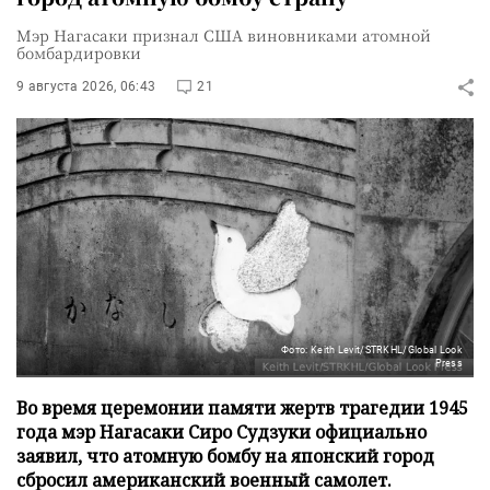
Мэр Нагасаки признал США виновниками атомной
бомбардировки
9 августа 2026, 06:43
21
Фото: Keith Levit/STRKHL/Global Look
Press
Во время церемонии памяти жертв трагедии 1945
года мэр Нагасаки Сиро Судзуки официально
заявил, что атомную бомбу на японский город
сбросил американский военный самолет.