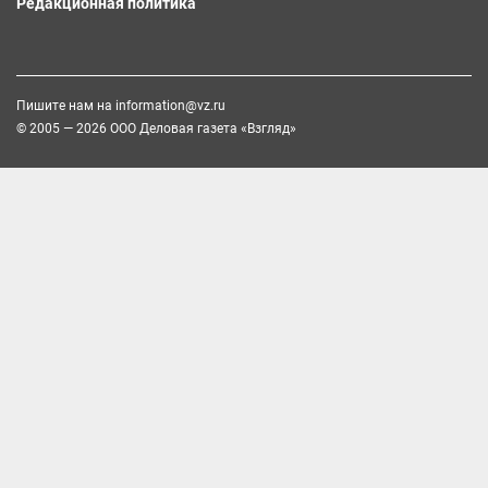
Редакционная политика
Пишите нам на
information@vz.ru
© 2005 — 2026 ООО Деловая газета «Взгляд»