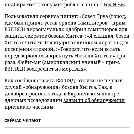
подбирается к топу микроблога, пишет
Fox News
.
Пользователи сервиса пишут: «Совет Труа (город,
где был принят устав ордена тамплиеров – прим.
ВЗГЛЯД) первоначально одобрил тамплиеров для
защиты секретов бозона Хиггса»; «Я слышал, бозон
Хиггса считает Швейцарию слишком дорогой для
посещения страной»; «Говорят, что если встать
перед зеркалом и крикнуть «бозона Хиггса!» три
раза, Фейнман (американский ученый – прим.
ВЗГЛЯД) воскреснет из мертвых».
Как сообщала газета ВЗГЛЯД, это уже не первый
случай «обнаружения» бозона Хиггса. Так, в
декабре прошлого года в Европейском центре
ядерных исследований
заявили об обнаружении
признаков частицы.
СЕЙЧАС ЧИТАЮТ