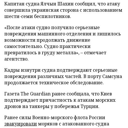
Капитан судна Ялчын Шахин сообщил, что атаку
совершила украинская сторона с использованием
шести-семи беспилотников.
«После атаки судно получило серьезные
повреждения машинного отделения и лишилось
возможности продолжать движение
самостоятельно. Судно практически
превратилось в груду металла», – отмечает
агентство.
Кадры изнутри судна подтверждают серьезные
повреждения различных частей. В порту Самсуна
продолжается техническое обследование.
Газета The Guardian ранее сообщала, что Киев
подтверждает причастность к атакам морских
дронов на танкеры у побережья Турции.
Ранее силы Военно-морского флота России
эвакуировали
моряков с атакованного судна