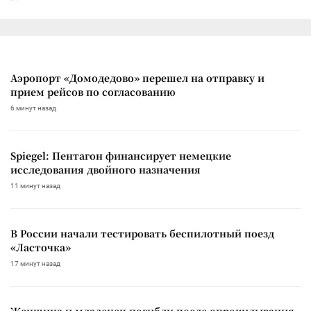
Аэропорт «Домодедово» перешел на отправку и
прием рейсов по согласованию
6 минут назад
Spiegel: Пентагон финансирует немецкие
исследования двойного назначения
11 минут назад
В России начали тестировать беспилотный поезд
«Ласточка»
17 минут назад
Женщина и младенец погибли после опрокидывания