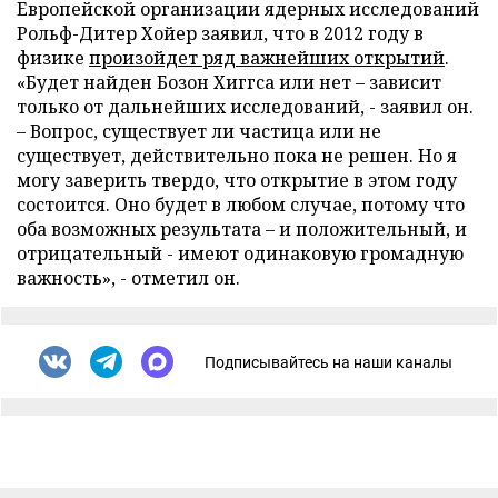
Европейской организации ядерных исследований
Рольф-Дитер Хойер заявил, что в 2012 году в
физике
произойдет ряд важнейших открытий
.
«Будет найден Бозон Хиггса или нет – зависит
только от дальнейших исследований, - заявил он.
– Вопрос, существует ли частица или не
существует, действительно пока не решен. Но я
могу заверить твердо, что открытие в этом году
состоится. Оно будет в любом случае, потому что
оба возможных результата – и положительный, и
отрицательный - имеют одинаковую громадную
важность», - отметил он.
Подписывайтесь на наши каналы