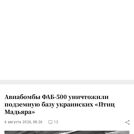
Авиабомбы ФАБ-500 уничтожили
подземную базу украинских «Птиц
Мадьяра»
6 августа 2026, 08:26
12