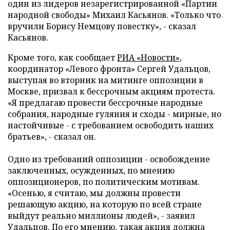
один из лидеров незарегистрированной «Партии
народной свободы» Михаил Касьянов. «Только что
вручили Борису Немцову повестку», - сказал
Касьянов.
Кроме того, как сообщает
РИА «Новости»
,
координатор «Левого фронта» Сергей Удальцов,
выступая во вторник на митинге оппозиции в
Москве, призвал к бессрочным акциям протеста.
«
Я предлагаю провести бессрочные народные
собрания, народные гуляния и сходы - мирные, но
настойчивые - с требованием освободить наших
братьев», - сказал он.
Одно из требований оппозиции - освобождение
заключенных, осужденных, по мнению
оппозиционеров, по политическим мотивам.
«
Осенью, я считаю, мы должны провести
решающую акцию, на которую по всей стране
выйдут реально миллионы людей», - заявил
Удальцов. По его мнению, такая акция должна