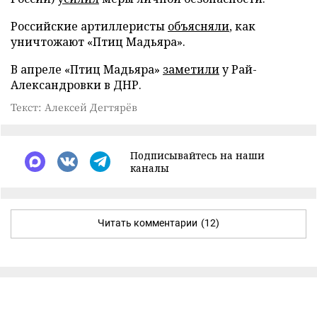
Российские артиллеристы
объясняли
, как
уничтожают «Птиц Мадьяра».
В апреле «Птиц Мадьяра»
заметили
у Рай-
Александровки в ДНР.
Текст: Алексей Дегтярёв
Подписывайтесь на наши
каналы
Читать комментарии
(12)