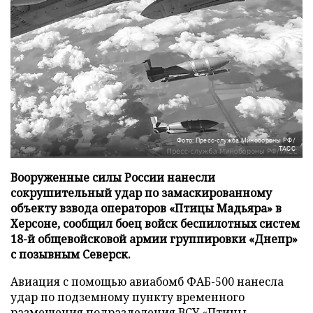
Фото: Пресс-служба Минобороны РФ/
ТАСС
Вооруженные силы России нанесли
сокрушительный удар по замаскированному
объекту взвода операторов «Птицы Мадьяра» в
Херсоне, сообщил боец войск беспилотных систем
18-й общевойсковой армии группировки «Днепр»
с позывным Северск.
Авиация с помощью авиабомб ФАБ-500 нанесла
удар по подземному пункту временного
размещения подразделения ВСУ «Птицы