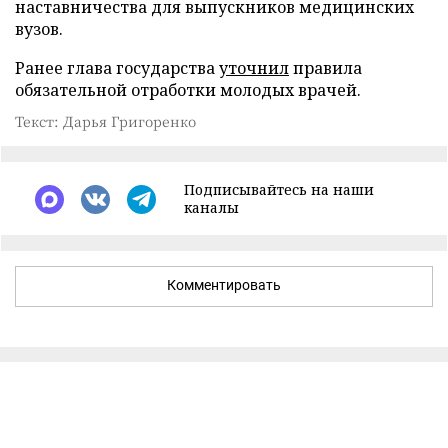
наставничества для выпускников медицинских
вузов.
Ранее глава государства
уточнил
правила
обязательной отработки молодых врачей.
Текст: Дарья Григоренко
Подписывайтесь на наши
каналы
Комментировать