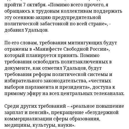
пройти 7 октября. «Помимо всего прочего, я
обращаюсь к трудовым коллективам поддержать
эту осеннюю акцию предупредительной
политической забастовкой по всей стране», -
добавил Удальцов.
По его словам, требования митингующих будут
отражены в «Манифесте Свободной России»,
который планируется принять.
Помимо
требования освободить политзаключенных в
документе, как отметил Удальцов, будут
требования реформ политической системы и
избирательного законодательства, «честных
выборов парламента и президента», доступа к
прямому эфиру на всех центральных телеканалах.
Среди других требований – «реальное повышение
зарплат и пенсий», прекращение «безудержной
коммерциализации сферы образования,
медицины, культуры, науки».