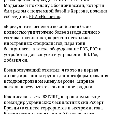
Мадьяра» и по складу с боеприпасами, который
был рядом с подземной базой в Херсоне, пояснил
собеседник
РИА «Новости»
.
«В результате огневого воздействия было
полностью уничтожено более взвода личного
состава противника, вероятно несколько
иностранных специалистов, пара тонн
боеприпасов, а также оборудование РЭБ, РЭР и
устройства для запуска и управления БПЛА», –
добавил он.
Военнослужащий отметил, что это не первая
ликвидированная группа данного формирования
в подконтрольном Киеву Херсоне. Мирные
жители в результате атаки не пострадали.
Как писала газета ВЗГЛЯД, в прошлом месяце
командир украинских беспилотных сил Роберт
Бровди (в списке террористов и экстремистов в
России)
усилил
меры личной безопасности.