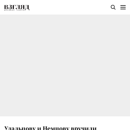
Удальцову и Немцову вручили