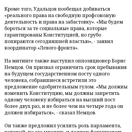
Кроме того, Удальцов пообещал добиваться
«реального права на свободную профсоюзную
деятельность и права на забастовку».
«
Мы будем
бороться за те социальные права, которые
гарантированы Конституцией, но грубо
попираются сегодняшней властью», - заявил
координатор «Левого фронта».
На митинге также выступил оппозиционер Борис
Немцов. Он призвал ограничить срок пребывания
на будущем государственном посту одного
человека, собравшиеся встретили это
предложение одобрительным гулом.
«
Мы должны
изменить Конституцию, мы должны запретить
одному человеку избираться на высший пост
более двух раз, и не более чем на четыре года он
должен избираться», - сказал Немцов.
Он также предложил усилить роль парламента,