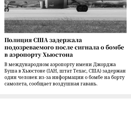
Полиция США задержала
подозреваемого после сигнала о бомбе
в аэропорту Хьюстона
В международном аэропорту имени Джорджа
Буша в Хьюстоне (IAH, штат Техас, США) задержан
один человек из-за информации о бомбе на борту
самолета, сообщает воздушная гавань.