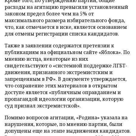
Кроме того, по утверждению партии, общие
расходы на агитацию превысили установленный
законом предел более чем на 5% от
максимального размера избирательного фонда,
что, как отмечается в иске, является основанием
для отмены регистрации списка кандидатов.
Также в заявлении содержатся претензии к
публикациям на официальном сайте «Яблока». По
мнению истца, некоторые из них
свидетельствуют о «системной поддержке ЛГБТ-
движения, признанного экстремистским и
запрещенным в РФ». В документе утверждается,
что сохранение этих материалов в открытом
доступе является «публичным оправданием и
пропагандой идеологии организации, которую
суд признал экстремистской».
Помимо вопросов агитации, «Родина» указала на
нарушения, которые, по мнению партии, были
допущены еще на этапе выдвижения кандидатов.