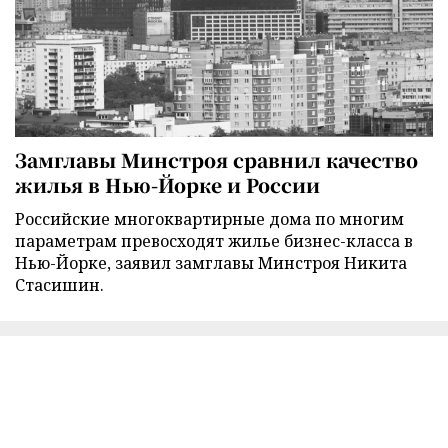
Замглавы Минстроя сравнил качество
жилья в Нью-Йорке и России
Российские многоквартирные дома по многим
параметрам превосходят жилье бизнес-класса в
Нью-Йорке, заявил замглавы Минстроя Никита
Стасишин.