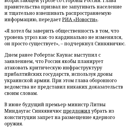
возрастающей угрозе со стороны России. Глава
правительства призвал не запугивать население
и тщательно взвешивать распространяемую
информацию, передает
РИА «Новости»
.
«Я хотел бы заверить общественность в том, что
уровень угроз как-то кардинально не изменился,
он просто существует», – подчеркнул Синкявичюс.
Днем ранее Робертас Каунас выступил с
заявлением, что Россия якобы планирует
атаковать критическую инфраструктуру
прибалтийских государств, используя дроны
украинской армии. При этом глава оборонного
ведомства не представил никаких доказательств
своим словам.
В июне будущий премьер-министр Литвы
Миндаугас Синкявичюс
предложил
убрать из
конституции запрет на размещение ядерного
оружия.