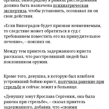
органах, Виноградову в рамках расследования
должна быть назначена
психиатрическая
экспертиза
, чтобы установить, осознавал ли он
свои действия.
«Если Виноградов будет признан невменяемым,
то следствие может обратиться в суд с
требованием поместить его на принудительное
лечение», – пояснил он.
Между тем приятель задержанного юриста
рассказал, что расстрелявший людей был
поклонником оружия.
Кроме того, девушка, в которую был влюблен
устроивший бойню юрист,
получила ранение при
стрельбе
и сейчас лежит в больнице.
«Девушку зовут Ярослава Сергенюк, она была
ранена при стрельбе», – сказал приятель
задержанного, добавив, что «своими