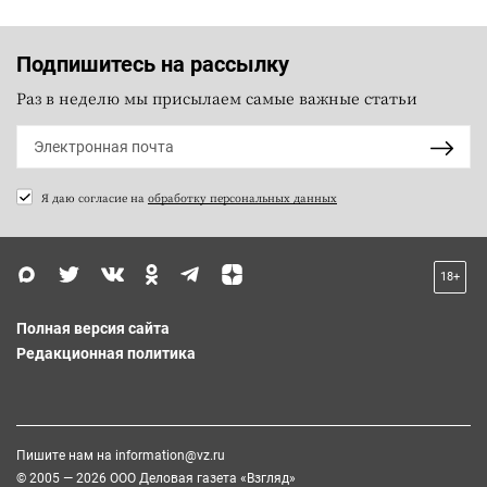
Подпишитесь на рассылку
Раз в неделю мы присылаем самые важные статьи
Я даю согласие на
обработку персональных данных
18+
Полная версия сайта
Редакционная политика
Пишите нам на
information@vz.ru
© 2005 — 2026 ООО Деловая газета «Взгляд»