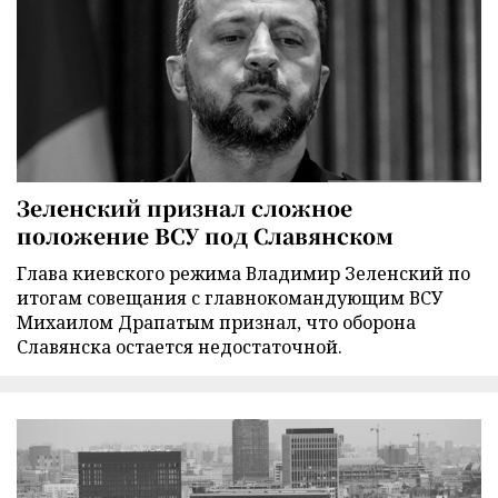
Зеленский признал сложное
положение ВСУ под Славянском
Глава киевского режима Владимир Зеленский по
итогам совещания с главнокомандующим ВСУ
Михаилом Драпатым признал, что оборона
Славянска остается недостаточной.