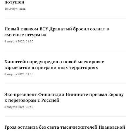
потушен
58 минут назад
Новый главком ВСУ Драпатый бросил солдат в
«мясные штурмы»
8 августа 2026, 01:20
Хинштейн предупредил о новой маскировке
взрывчатки в приграничных территориях
8 августа 2026, 01:05
Экс-президент Финляндии Ниинисте призвал Европу
к переговорам с Россией
8 августа 2026, 00:52
Гроза оставила без света тысячи жителей Ивановской