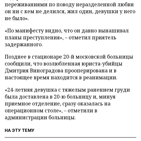
переживаниями по поводу неразделенной любви
он ни с кем не делился, жил один, девушки у него
не было».
«По манифесту видно, что он давно вынашивал
планы преступления», – отметил приятель
задержанного.
Позднее в стационаре 20-й московской больницы
сообщили, что возлюбленная юриста-убийцы
Дмитрия Виноградова прооперирована и в
настоящее время находится в реанимации.
«24-летняя девушка с тяжелым ранением груди
была доставлена в 20-ю больницу и, минуя
приемное отделение, сразу оказалась на
операционном столе», – отметили в
администрации больницы.
НА ЭТУ ТЕМУ