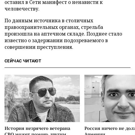
оставил в Сети манифест о ненависти к
человечеству.
По данным источника в столичных
правоохранительных органах, стрельба
произошла на аптечном складе. Позднее стало
известно о задержании подозреваемого в
совершении преступления.
СЕЙЧАС ЧИТАЮТ
История незрячего ветерана
Россия ничего не дол
СВО может помочь другим
Армении