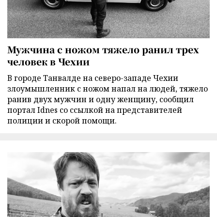
Мужчина с ножом тяжело ранил трех
человек в Чехии
В городе Танвалде на северо-западе Чехии
злоумышленник с ножом напал на людей, тяжело
ранив двух мужчин и одну женщину, сообщил
портал Idnes со ссылкой на представителей
полиции и скорой помощи.