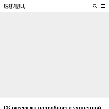
СК рассказал подробности учиненной