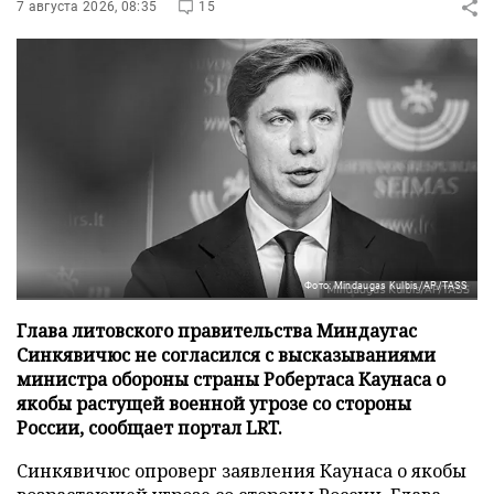
7 августа 2026, 08:35
15
Фото: Mindaugas Kulbis/AP/TASS
Глава литовского правительства Миндаугас
Синкявичюс не согласился с высказываниями
министра обороны страны Робертаса Каунаса о
якобы растущей военной угрозе со стороны
России, сообщает портал LRT.
Синкявичюс опроверг заявления Каунаса о якобы