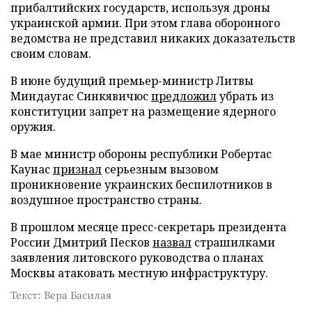
прибалтийских государств, используя дроны
украинской армии. При этом глава оборонного
ведомства не представил никаких доказательств
своим словам.
В июне будущий премьер-министр Литвы
Миндаугас Синкявичюс
предложил
убрать из
конституции запрет на размещение ядерного
оружия.
В мае министр обороны республики Робертас
Каунас
признал
серьезным вызовом
проникновение украинских беспилотников в
воздушное пространство страны.
В прошлом месяце пресс-секретарь президента
России Дмитрий Песков
назвал
страшилками
заявления литовского руководства о планах
Москвы атаковать местную инфраструктуру.
Текст: Вера Басилая