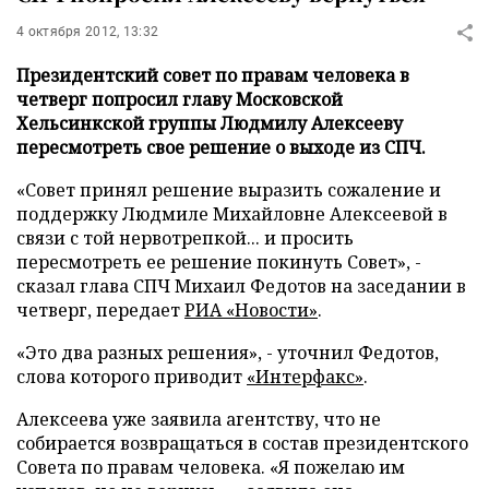
4 октября 2012, 13:32
Президентский совет по правам человека в
четверг попросил главу Московской
Хельсинкской группы Людмилу Алексееву
пересмотреть свое решение о выходе из СПЧ.
«Совет принял решение выразить сожаление и
поддержку Людмиле Михайловне Алексеевой в
связи с той нервотрепкой... и просить
пересмотреть ее решение покинуть Совет», -
сказал глава СПЧ Михаил Федотов на заседании в
четверг, передает
РИА «Новости»
.
«
Это два разных решения», -
уточнил
Федотов
,
слова которого приводит
«Интерфакс»
.
Алексеева
уже заявила агентству, что
не
собирается возвращаться в состав президентского
Совета по правам человека.
«Я пожелаю им