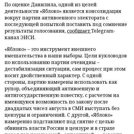
По оценке Данилила, одной из целей
деятельности «Яблоко» является консолидация
вокруг партии антивоенного электората с
последующей попыткой поставить под сомнение
результаты голосования,
сообщает
Telegram-
канал ЭИСИ.
«Яблоко» – это инструмент внешнего
вмешательства в наши выборы. Цели кукловодов
по использованию партии очевидны –
дестабилизация ситуации, сам процесс при этом
носит двойственный характер. С одной
стороны, партию намерены использовать как
рупор, объединяющий антивоенную и
антигосударственную повестку, с расчетом на
имеющуюся возможность по закону после
двадцатых чисел августа в СМИ выступать без
цензуры и ограничений. С другой, «Яблоко»
намеренно подставляют под снятие с целью
обвинить власти России в цензуре и в страхе