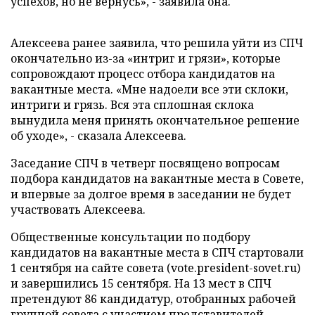
успехов, но не вернусь», - заявила
она.
Алексеева ранее заявила, что решила уйти из СПЧ
окончательно из-за «интриг и грязи», которые
сопровождают процесс отбора кандидатов на
вакантные места. «Мне надоели все эти склоки,
интриги и грязь. Вся эта сплошная склока
вынудила меня принять окончательное решение
об уходе», - сказала Алексеева.
Заседание СПЧ в четверг посвящено вопросам
подбора кандидатов на вакантные места в Совете,
и впервые за долгое время в заседании не будет
участвовать Алексеева.
Общественные консультации по подбору
кандидатов на вакантные места в СПЧ стартовали
1 сентября на сайте совета (vote.president-sovet.ru)
и завершились 15 сентября. На 13 мест в СПЧ
претендуют 86 кандидатур, отобранных рабочей
группой совета с участием представителей