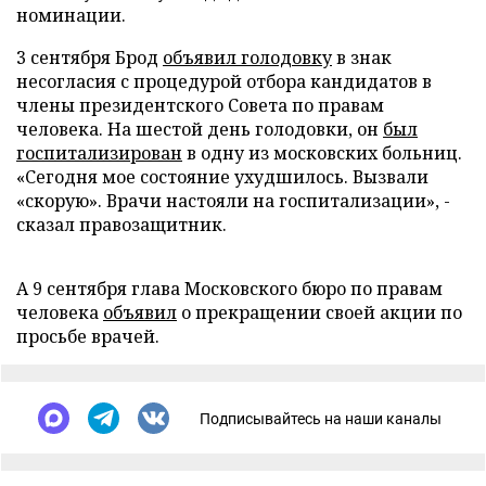
номинации.
3 сентября Брод
объявил голодовку
в знак
несогласия с процедурой отбора кандидатов в
члены президентского Совета по правам
человека. На шестой день голодовки, он
был
госпитализирован
в одну из московских больниц.
«Сегодня мое состояние ухудшилось. Вызвали
«скорую». Врачи настояли на госпитализации», -
сказал правозащитник.
А 9 сентября глава Московского бюро по правам
человека
объявил
о прекращении своей акции по
просьбе врачей.
Подписывайтесь на наши каналы