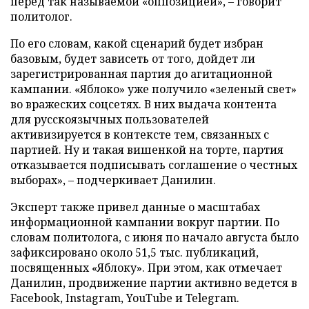
перед так называемой «оппозицией», – говорит
политолог.
По его словам, какой сценарий будет избран
базовым, будет зависеть от того, дойдет ли
зарегистрированная партия до агитационной
кампании. «Яблоко» уже получило «зеленый свет»
во вражеских соцсетях. В них выдача контента
для русскоязычных пользователей
активизируется в контексте тем, связанных с
партией. Ну и такая вишенкой на торте, партия
отказывается подписывать соглашение о честных
выборах», – подчеркивает Данилин.
Эксперт также привел данные о масштабах
информационной кампании вокруг партии. По
словам политолога, с июня по начало августа было
зафиксировано около 51,5 тыс. публикаций,
посвященных «Яблоку». При этом, как отмечает
Данилин, продвижение партии активно ведется в
Facebook, Instagram, YouTube и Telegram.