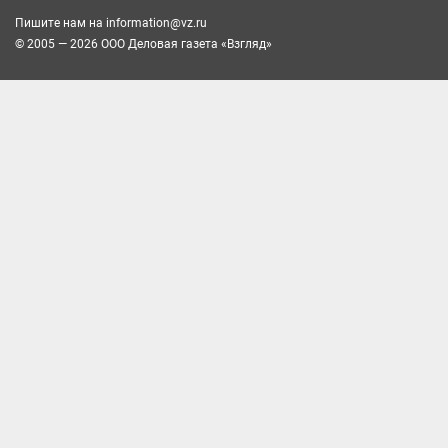
Пишите нам на
information@vz.ru
© 2005 — 2026 ООО Деловая газета «Взгляд»